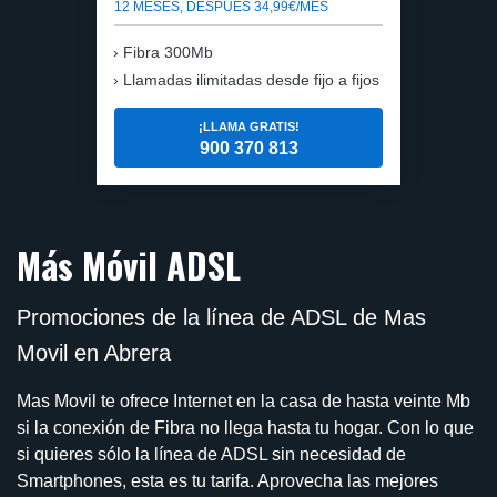
12 MESES, DESPUÉS 34,99€/MES
Fibra 300Mb
Llamadas ilimitadas desde fijo a fijos
¡LLAMA GRATIS!
900 370 813
Más Móvil ADSL
Promociones de la línea de ADSL de Mas
Movil en Abrera
Mas Movil te ofrece Internet en la casa de hasta veinte Mb
si la conexión de Fibra no llega hasta tu hogar. Con lo que
si quieres sólo la línea de ADSL sin necesidad de
Smartphones, esta es tu tarifa. Aprovecha las mejores