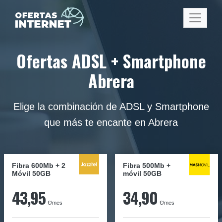
Ofertas ADSL + Smartphone
Abrera
Elige la combinación de ADSL y Smartphone
que más te encante en Abrera
Fibra 600Mb + 2
Fibra
500Mb
+
Móvil 50GB
móvil
50GB
43,95
34,90
€/mes
€/mes