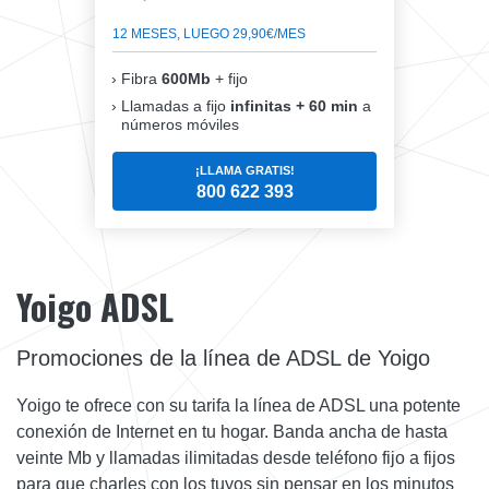
12 MESES, LUEGO 29,90€/MES
Fibra
600Mb
+ fijo
Llamadas a fijo
infinitas + 60 min
a
números móviles
¡LLAMA GRATIS!
800 622 393
Yoigo ADSL
Promociones de la línea de ADSL de Yoigo
Yoigo te ofrece con su tarifa la línea de ADSL una potente
conexión de Internet en tu hogar. Banda ancha de hasta
veinte Mb y llamadas ilimitadas desde teléfono fijo a fijos
para que charles con los tuyos sin pensar en los minutos