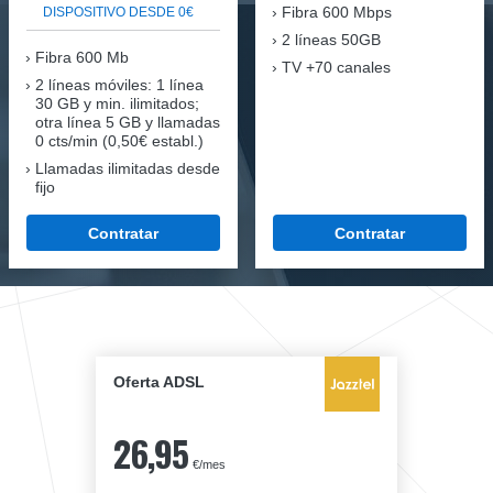
Fibra
600 Mbps
DISPOSITIVO DESDE 0€
2 líneas 50GB
Fibra
600 Mb
TV +70 canales
2 líneas móviles
: 1 línea
30 GB y min. ilimitados;
otra línea 5 GB y llamadas
0 cts/min (0,50€ establ.)
Llamadas ilimitadas desde
fijo
Contratar
Contratar
Oferta ADSL
26,95
€/mes