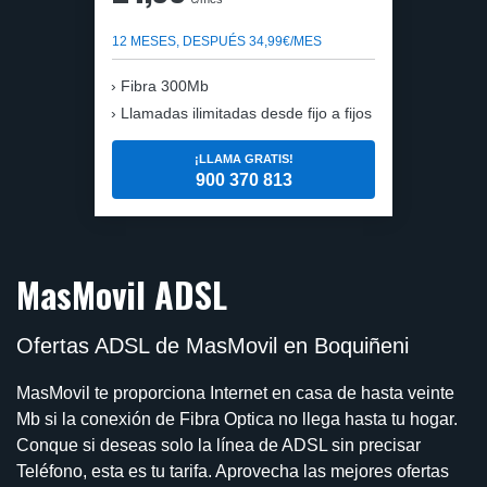
12 MESES, DESPUÉS 34,99€/MES
Fibra 300Mb
Llamadas ilimitadas desde fijo a fijos
¡LLAMA GRATIS!
900 370 813
MasMovil ADSL
Ofertas ADSL de MasMovil en Boquiñeni
MasMovil te proporciona Internet en casa de hasta veinte
Mb si la conexión de Fibra Optica no llega hasta tu hogar.
Conque si deseas solo la línea de ADSL sin precisar
Teléfono, esta es tu tarifa. Aprovecha las mejores ofertas