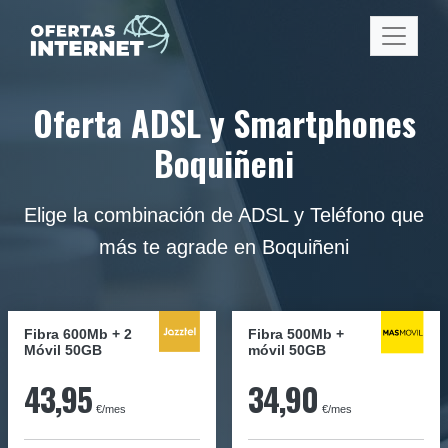
Oferta ADSL y Smartphones
Boquiñeni
Elige la combinación de ADSL y Teléfono que
más te agrade en Boquiñeni
Fibra 600Mb + 2
Fibra
500Mb
+
Móvil 50GB
móvil
50GB
43,95
34,90
€/mes
€/mes