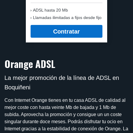
ADSL hasta 20 Mb
Llamadas ilimitadas a fijos desde fijo
Contratar
Orange ADSL
La mejor promoción de la línea de ADSL en
Boquiñeni
Con Internet Orange tienes en tu casa ADSL de calidad al
mejor coste con hasta veinte Mb de bajada y 1 Mb de
subida. Aprovecha la promoción y consigue un un coste
singular durante doce meses. Podrás disfrutar tu ocio en
Internet gracias a la estabilidad de conexión de Orange. La