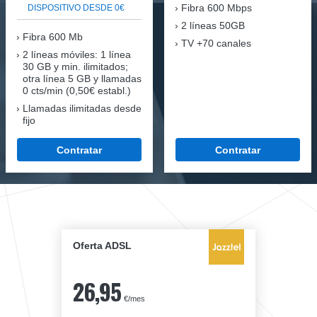
Fibra
600 Mbps
DISPOSITIVO DESDE 0€
2 líneas 50GB
Fibra
600 Mb
TV +70 canales
2 líneas móviles
: 1 línea
30 GB y min. ilimitados;
otra línea 5 GB y llamadas
0 cts/min (0,50€ establ.)
Llamadas ilimitadas desde
fijo
Contratar
Contratar
Oferta ADSL
26,95
€/mes