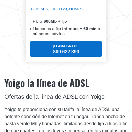
12 MESES, LUEGO 29,90€/MES
Fibra
600Mb
+ fijo
Llamadas a fijo
infinitas + 60 min
a
números móviles
¡LLAMA GRATIS!
800 622 393
Yoigo la línea de ADSL
Ofertas de la línea de ADSL con Yoigo
Yoigo te proporciona con su tarifa la línea de ADSL una
potente conexión de Internet en tu hogar. Banda ancha de
hasta veinte Mb y llamadas ilimitadas desde fijo a fijos a fin
de que charles con los tuyos sin pensar en los minutos que