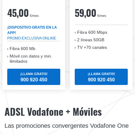
45,00
59,00
€/mes
€/mes
¡DISPOSITIVO GRATIS EN LA
Fibra
600 Mbps
APP!
PROMO EXCLUSIVA ONLINE
2 líneas 50GB
TV +70 canales
Fibra 600 Mb
Móvil con datos y min.
ilimitados
¡LLAMA GRATIS!
¡LLAMA GRATIS!
900 920 450
900 920 450
ADSL Vodafone + Móviles
Las promociones convergentes Vodafone One