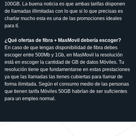
100GB. La buena noticia es que ambas tarifas disponen
de llamadas illimitadas con lo que si lo que precisas es
charlar mucho esta es una de las promociones ideales
para tí.
¿Qué ofertas de fibra + MasMovil debería escoger?
En caso de que tengas disponibilidad de fibra debes
escoger entre 500Mb y 1Gb, en MasMovil la resolución
está en escoger la cantidad de GB de datos Móviles. Tu
resolución tiene que fundamentarse en estas prestaciones
ya que las llamadas las tienes cubiertas para llamar de
forma ilimitada. Según el consumo medio de las personas
que tienen tarifa Móviles 50GB habrían de ser suficientes
para un empleo normal.