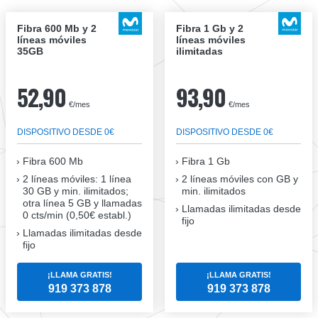
Fibra 600 Mb y 2
Fibra 1 Gb y 2
líneas móviles
líneas móviles
35GB
ilimitadas
52,90
93,90
€/mes
€/mes
DISPOSITIVO DESDE 0€
DISPOSITIVO DESDE 0€
Fibra
600 Mb
Fibra
1 Gb
2 líneas móviles
: 1 línea
2 líneas móviles
con GB y
30 GB y min. ilimitados;
min. ilimitados
otra línea 5 GB y llamadas
Llamadas ilimitadas desde
0 cts/min (0,50€ establ.)
fijo
Llamadas ilimitadas desde
fijo
¡LLAMA GRATIS!
¡LLAMA GRATIS!
919 373 878
919 373 878