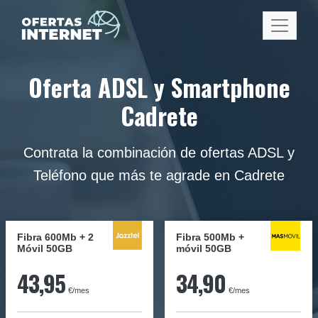
Oferta ADSL y Smartphone
Cadrete
Contrata la combinación de ofertas ADSL y
Teléfono que más te agrade en Cadrete
Fibra 600Mb + 2
Fibra
500Mb
+
Móvil 50GB
móvil
50GB
43,95
34,90
€/mes
€/mes