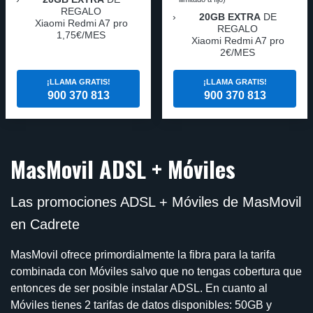
REGALO
20GB EXTRA
DE
Xiaomi Redmi A7 pro
REGALO
1,75€/MES
Xiaomi Redmi A7 pro
2€/MES
¡LLAMA GRATIS!
¡LLAMA GRATIS!
900 370 813
900 370 813
MasMovil ADSL + Móviles
Las promociones ADSL + Móviles de MasMovil
en Cadrete
MasMovil ofrece primordialmente la fibra para la tarifa
combinada con Móviles salvo que no tengas cobertura que
entonces de ser posible instalar ADSL. En cuanto al
Móviles tienes 2 tarifas de datos disponibles: 50GB y