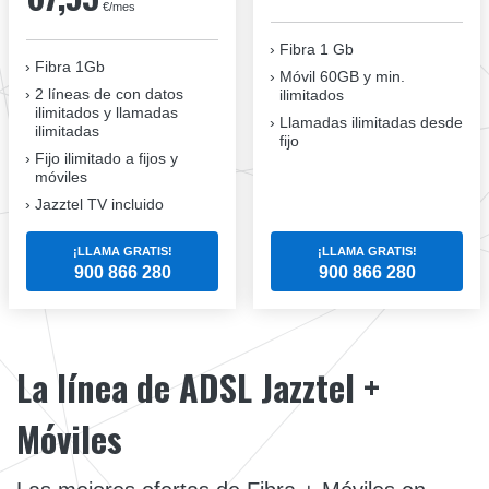
€/mes
Fibra 1 Gb
Fibra 1Gb
Móvil 60GB y min.
2 líneas de con datos
ilimitados
ilimitados y llamadas
Llamadas ilimitadas desde
ilimitadas
fijo
Fijo ilimitado a fijos y
móviles
Jazztel TV incluido
¡LLAMA GRATIS!
¡LLAMA GRATIS!
900 866 280
900 866 280
La línea de ADSL Jazztel +
Móviles