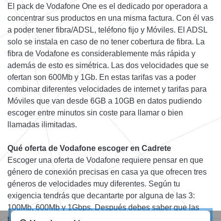
El pack de Vodafone One es el dedicado por operadora a
concentrar sus productos en una misma factura. Con él vas
a poder tener fibra/ADSL, teléfono fijo y Móviles. El ADSL
solo se instala en caso de no tener cobertura de fibra. La
fibra de Vodafone es considerablemente más rápida y
además de esto es simétrica. Las dos velocidades que se
ofertan son 600Mb y 1Gb. En estas tarifas vas a poder
combinar diferentes velocidades de internet y tarifas para
Móviles que van desde 6GB a 10GB en datos pudiendo
escoger entre minutos sin coste para llamar o bien
llamadas ilimitadas.
Qué oferta de Vodafone escoger en Cadrete
Escoger una oferta de Vodafone requiere pensar en que
género de conexión precisas en casa ya que ofrecen tres
géneros de velocidades muy diferentes. Según tu
exigencia tendrás que decantarte por alguna de las 3:
100Mb, 600Mb y 1Gbps. Después debes saber que las
tarifas Móvileses pueden incluir dos Móvileses y llevan a