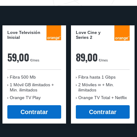
Love Televisión
Love Cine y
Inicial
Series 2
59,00
89,00
€/mes
€/mes
Fibra 500 Mb
Fibra
hasta 1 Gbps
1 Móvil GB ilimitados +
2 Móviles ∞ + Min.
Min. ilimitados
ilimitados
Orange TV Play
Orange TV Total + Netflix
Contratar
Contratar