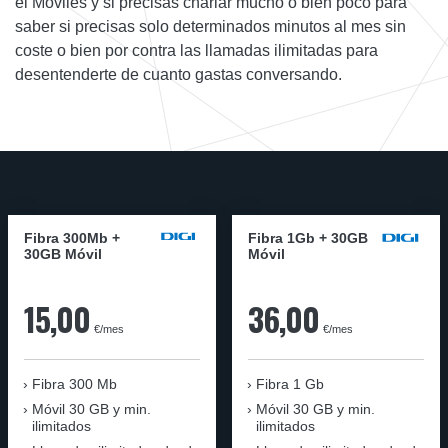
el Móviles y si precisas charlar mucho o bien poco para
saber si precisas solo determinados minutos al mes sin
coste o bien por contra las llamadas ilimitadas para
desentenderte de cuanto gastas conversando.
Fibra 300Mb +
Fibra 1Gb + 30GB
30GB Móvil
Móvil
15,00
36,00
€/mes
€/mes
Fibra
300 Mb
Fibra
1 Gb
Móvil
30 GB y min.
Móvil
30 GB y min.
ilimitados
ilimitados