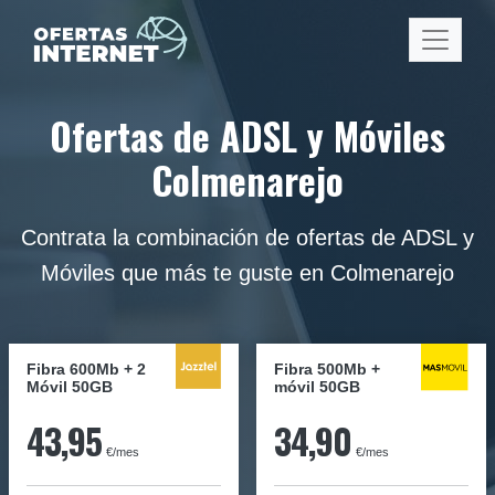
Ofertas de ADSL y Móviles
Colmenarejo
Contrata la combinación de ofertas de ADSL y
Móviles que más te guste en Colmenarejo
Fibra 600Mb + 2
Fibra
500Mb
+
Móvil 50GB
móvil
50GB
43,95
34,90
€/mes
€/mes