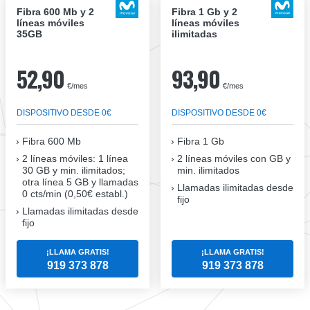
Fibra 600 Mb y 2
Fibra 1 Gb y 2
líneas móviles
líneas móviles
35GB
ilimitadas
52,90
93,90
€/mes
€/mes
DISPOSITIVO DESDE 0€
DISPOSITIVO DESDE 0€
Fibra
600 Mb
Fibra
1 Gb
2 líneas móviles
: 1 línea
2 líneas móviles
con GB y
30 GB y min. ilimitados;
min. ilimitados
otra línea 5 GB y llamadas
Llamadas ilimitadas desde
0 cts/min (0,50€ establ.)
fijo
Llamadas ilimitadas desde
fijo
¡LLAMA GRATIS!
¡LLAMA GRATIS!
919 373 878
919 373 878