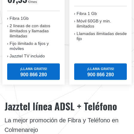
€/mes
Fibra 1 Gb
Fibra 1Gb
Móvil 60GB y min.
2 líneas de con datos
ilimitados
ilimitados y llamadas
Llamadas ilimitadas desde
ilimitadas
fijo
Fijo ilimitado a fijos y
móviles
Jazztel TV incluido
¡LLAMA GRATIS!
¡LLAMA GRATIS!
900 866 280
900 866 280
Jazztel línea ADSL + Teléfono
La mejor promoción de Fibra y Teléfono en
Colmenarejo