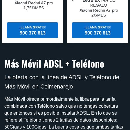
20GB EXTRA
DE
Xiaomi Redmi A7 pro
REGALO
1,75€/MES
Xiaomi Redmi A7 pro
2€/MES
¡LLAMA GRATIS!
¡LLAMA GRATIS!
900 370 813
900 370 813
Más Móvil ADSL + Teléfono
La oferta con la línea de ADSL y Teléfono de
Más Móvil en Colmenarejo
Más Móvil ofrece primordialmente la fibra para la tarifa
combinada con Teléfono salvo que no tengas cobertura
que entonces si es posible instalar ADSL. En lo que se
refiere al Teléfono tienes 2 tarifas de datos disponibles:
50Gigas y 100Gigas. La buena cosa es que ambas tarifas