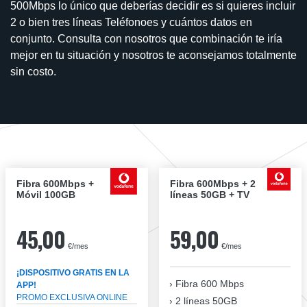
500Mbps lo único que deberías decidir es si quieres incluir
2 o bien tres líneas Teléfonoes y cuántos datos en
conjunto. Consulta con nosotros que combinación te iría
mejor en tu situación y nosotros te aconsejamos totalmente
sin costo.
Fibra 600Mbps +
Fibra 600Mbps + 2
Móvil 100GB
líneas 50GB + TV
45,00
59,00
€/mes
€/mes
¡DISPOSITIVO GRATIS EN LA
Fibra
600 Mbps
APP!
PROMO EXCLUSIVA ONLINE
2 líneas 50GB