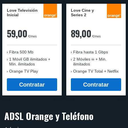
Love Televisión
Love Cine y
Inicial
Series 2
59,00
89,00
€/mes
€/mes
Fibra 500 Mb
Fibra
hasta 1 Gbps
1 Móvil GB ilimitados +
2 Móviles ∞ + Min.
Min. ilimitados
ilimitados
Orange TV Play
Orange TV Total + Netflix
Contratar
Contratar
ADSL Orange y Teléfono