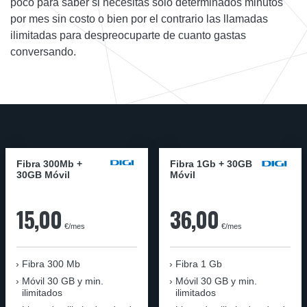
poco para saber si necesitas solo determinados minutos
por mes sin costo o bien por el contrario las llamadas
ilimitadas para despreocuparte de cuanto gastas
conversando.
Fibra 300Mb +
Fibra 1Gb + 30GB
30GB Móvil
Móvil
15,00
36,00
€/mes
€/mes
Fibra
300 Mb
Fibra
1 Gb
Móvil
30 GB y min.
Móvil
30 GB y min.
ilimitados
ilimitados