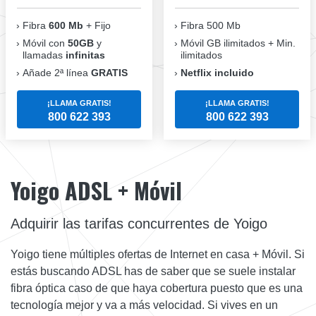
Fibra
600 Mb
+ Fijo
Fibra 500 Mb
Móvil con
50GB
y
Móvil GB ilimitados + Min.
llamadas
infinitas
ilimitados
Añade 2ª línea
GRATIS
Netflix incluido
¡LLAMA GRATIS!
¡LLAMA GRATIS!
800 622 393
800 622 393
Yoigo ADSL + Móvil
Adquirir las tarifas concurrentes de Yoigo
Yoigo tiene múltiples ofertas de Internet en casa + Móvil. Si
estás buscando ADSL has de saber que se suele instalar
fibra óptica caso de que haya cobertura puesto que es una
tecnología mejor y va a más velocidad. Si vives en un