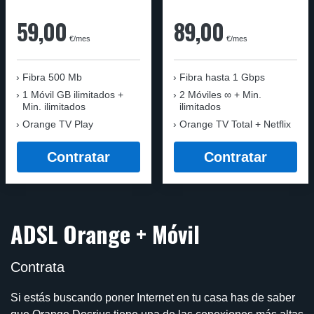
59,00
89,00
€/mes
€/mes
Fibra 500 Mb
Fibra
hasta 1 Gbps
1 Móvil GB ilimitados +
2 Móviles ∞ + Min.
Min. ilimitados
ilimitados
Orange TV Play
Orange TV Total + Netflix
Contratar
Contratar
ADSL Orange + Móvil
Contrata
Si estás buscando poner Internet en tu casa has de saber