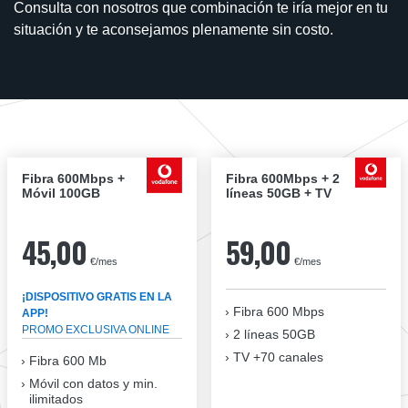
Consulta con nosotros que combinación te iría mejor en tu
situación y te aconsejamos plenamente sin costo.
Fibra 600Mbps +
Fibra 600Mbps + 2
Móvil 100GB
líneas 50GB + TV
45,00
59,00
€/mes
€/mes
¡DISPOSITIVO GRATIS EN LA
Fibra
600 Mbps
APP!
PROMO EXCLUSIVA ONLINE
2 líneas 50GB
TV +70 canales
Fibra 600 Mb
Móvil con datos y min.
ilimitados