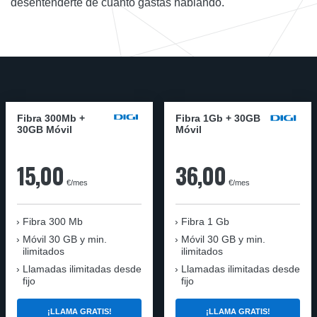
desentenderte de cuanto gastas hablando.
Fibra 300Mb +
Fibra 1Gb + 30GB
30GB Móvil
Móvil
15,00
36,00
€/mes
€/mes
Fibra
300 Mb
Fibra
1 Gb
Móvil
30 GB y min.
Móvil
30 GB y min.
ilimitados
ilimitados
Llamadas ilimitadas desde
Llamadas ilimitadas desde
fijo
fijo
¡LLAMA GRATIS!
¡LLAMA GRATIS!