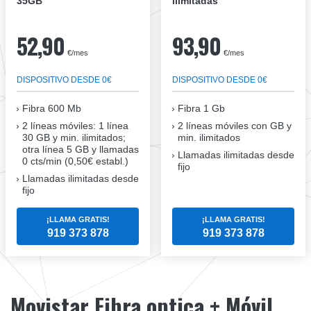
35GB
ilimitadas
52,90
93,90
€/mes
€/mes
DISPOSITIVO DESDE 0€
DISPOSITIVO DESDE 0€
Fibra
600 Mb
Fibra
1 Gb
2 líneas móviles
: 1 línea
2 líneas móviles
con GB y
30 GB y min. ilimitados;
min. ilimitados
otra línea 5 GB y llamadas
Llamadas ilimitadas desde
0 cts/min (0,50€ establ.)
fijo
Llamadas ilimitadas desde
fijo
¡LLAMA GRATIS!
¡LLAMA GRATIS!
919 373 878
919 373 878
Movistar Fibra optica + Móvil