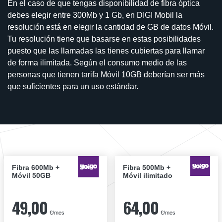
En el caso de que tengas disponibilidad de fibra óptica
debes elegir entre 300Mb y 1 Gb, en DIGI Mobil la
resolución está en elegir la cantidad de GB de datos Móvil.
Tu resolución tiene que basarse en estas posibilidades
puesto que las llamadas las tienes cubiertas para llamar
de forma ilimitada. Según el consumo medio de las
personas que tienen tarifa Móvil 10GB deberían ser más
que suficientes para un uso estándar.
Fibra 600Mb +
Fibra 500Mb +
Móvil 50GB
Móvil ilimitado
49,00
64,00
€/mes
€/mes