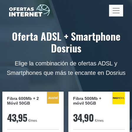
Oferta ADSL + Smartphone
Dosrius
Elige la combinación de ofertas ADSL y
Smartphones que más te encante en Dosrius
Fibra 600Mb + 2
Fibra
500Mb
+
Móvil 50GB
móvil
50GB
43,95
34,90
€/mes
€/mes