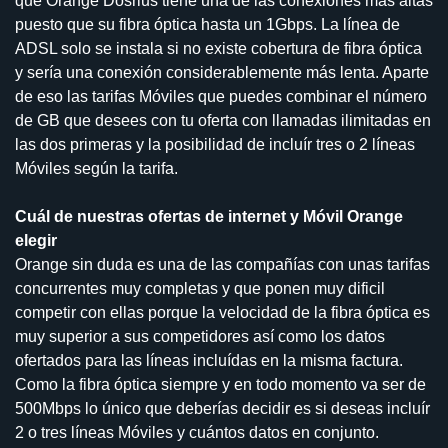
que Orange Dosrius tiene una de las conexiones más altas
puesto que su fibra óptica hasta un 1Gbps. La línea de
ADSL solo se instala si no existe cobertura de fibra óptica
y sería una conexión considerablemente más lenta. Aparte
de eso las tarifas Móviles que puedes combinar el número
de GB que desees con tu oferta con llamadas ilimitadas en
las dos primeras y la posibilidad de incluír tres o 2 líneas
Móviles según la tarifa.
Cuál de nuestras ofertas de internet y Móvil Orange
elegir
Orange sin duda es una de las compañías con unas tarifas
concurrentes muy completas y que ponen muy dificil
competir con ellas porque la velocidad de la fibra óptica es
muy superior a sus competidores así como los datos
ofertados para las líneas incluídas en la misma factura.
Como la fibra óptica siempre y en todo momento va ser de
500Mbps lo único que deberías decidir es si deseas incluír
2 o tres líneas Móviles y cuántos datos en conjunto.