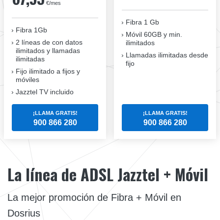
€/mes
Fibra 1 Gb
Fibra 1Gb
Móvil 60GB y min.
2 líneas de con datos
ilimitados
ilimitados y llamadas
Llamadas ilimitadas desde
ilimitadas
fijo
Fijo ilimitado a fijos y
móviles
Jazztel TV incluido
¡LLAMA GRATIS!
¡LLAMA GRATIS!
900 866 280
900 866 280
La línea de ADSL Jazztel + Móvil
La mejor promoción de Fibra + Móvil en
Dosrius