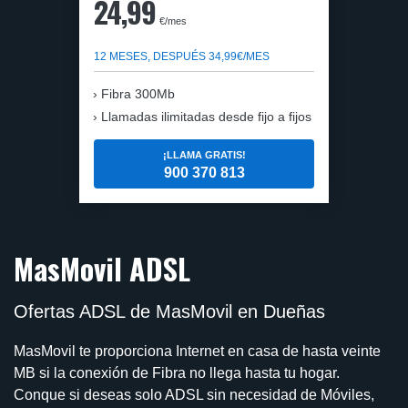
24,99
€/mes
12 MESES, DESPUÉS 34,99€/MES
Fibra 300Mb
Llamadas ilimitadas desde fijo a fijos
¡LLAMA GRATIS!
900 370 813
MasMovil ADSL
Ofertas ADSL de MasMovil en Dueñas
MasMovil te proporciona Internet en casa de hasta veinte
MB si la conexión de Fibra no llega hasta tu hogar.
Conque si deseas solo ADSL sin necesidad de Móviles,