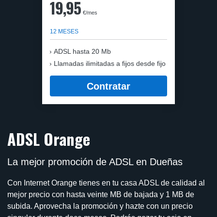
19,95
€/mes
12 MESES
ADSL hasta 20 Mb
Llamadas ilimitadas a fijos desde fijo
Contratar
ADSL Orange
La mejor promoción de ADSL en Dueñas
Con Internet Orange tienes en tu casa ADSL de calidad al
mejor precio con hasta veinte MB de bajada y 1 MB de
subida. Aprovecha la promoción y hazte con un precio