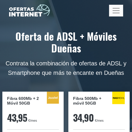
Oferta de ADSL + Móviles
Dueñas
Contrata la combinación de ofertas de ADSL y
Smartphone que más te encante en Dueñas
Fibra 600Mb + 2
Fibra
500Mb
+
Móvil 50GB
móvil
50GB
43,95
34,90
€/mes
€/mes