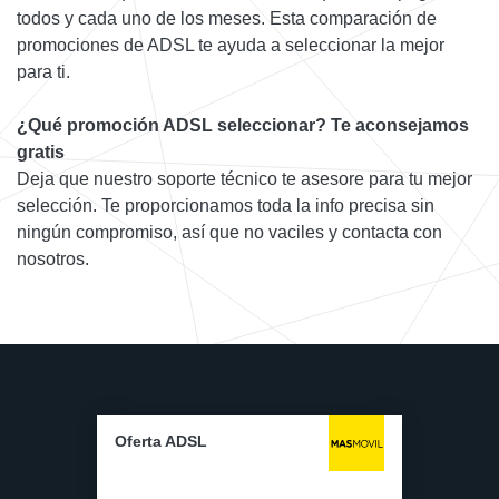
todos y cada uno de los meses. Esta comparación de
promociones de ADSL te ayuda a seleccionar la mejor
para ti.
¿Qué promoción ADSL seleccionar? Te aconsejamos
gratis
Deja que nuestro soporte técnico te asesore para tu mejor
selección. Te proporcionamos toda la info precisa sin
ningún compromiso, así que no vaciles y contacta con
nosotros.
Oferta ADSL