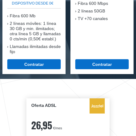
Fibra
600 Mbps
DISPOSITIVO DESDE 0€
2 líneas 50GB
Fibra
600 Mb
TV +70 canales
2 líneas móviles
: 1 línea
30 GB y min. ilimitados;
otra línea 5 GB y llamadas
0 cts/min (0,50€ establ.)
Llamadas ilimitadas desde
fijo
Contratar
Contratar
Oferta ADSL
26,95
€/mes