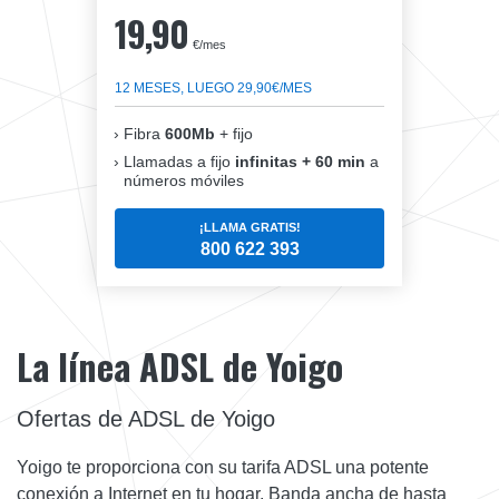
19,90
€/mes
12 MESES, LUEGO 29,90€/MES
Fibra
600Mb
+ fijo
Llamadas a fijo
infinitas + 60 min
a
números móviles
¡LLAMA GRATIS!
800 622 393
La línea ADSL de Yoigo
Ofertas de ADSL de Yoigo
Yoigo te proporciona con su tarifa ADSL una potente
conexión a Internet en tu hogar. Banda ancha de hasta