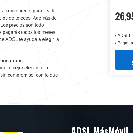
a conveniente para ti si tu
26,9
vicios de telecos. Además de
. Los precios son todo
ue pagarás todos los meses.
ADSL ha
de ADSL te ayuda a elegir la
Pagas p
mos gratis
ra tu mejor elección. Te
 sin compromiso, con lo que
ADSL MásMóvil