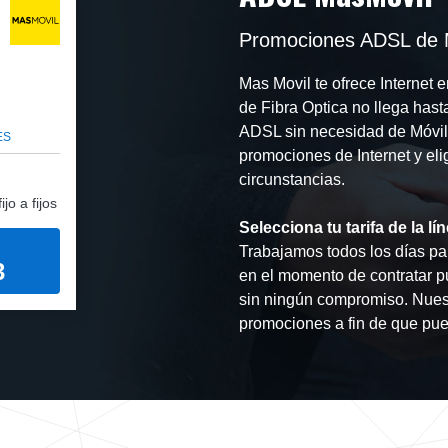
Promociones ADSL de 
Mas Movil te ofrece Internet 
de Fibra Optica no llega hasta
ADSL sin necesidad de Móvil, e
ES
promociones de Internet y eli
circunstancias.
jo a fijos
Selecciona tu tarifa de la 
Trabajamos todos los días par
3
en el momento de contratar 
sin ningún compromiso. Nuest
promociones a fin de que pue