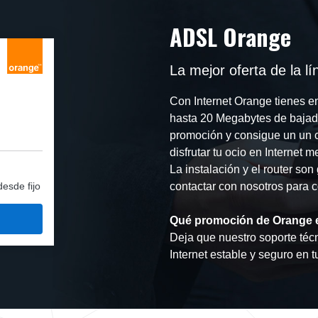
ADSL Orange
La mejor oferta de la 
Con Internet Orange tienes e
hasta 20 Megabytes de bajada
promoción y consigue un un 
disfrutar tu ocio en Internet
La instalación y el router son 
desde fijo
contactar con nosotros para co
Qué promoción de Orange e
Deja que nuestro soporte técn
Internet estable y seguro en t