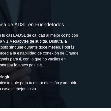
línea de ADSL en Fuendetodos
n tu casa ADSL de calidad al mejor costo con
 y 1 Megabytes de subida. Disfruta la
costo singular durante doce meses. Podrás
 merced a la estabilidad de conexión de Orange.
gratis para ti, con lo que no vaciles en
ntratar lo antes posible.
legir
ico te guie para tu mejor elección y adquirir
u casa al mejor costo.