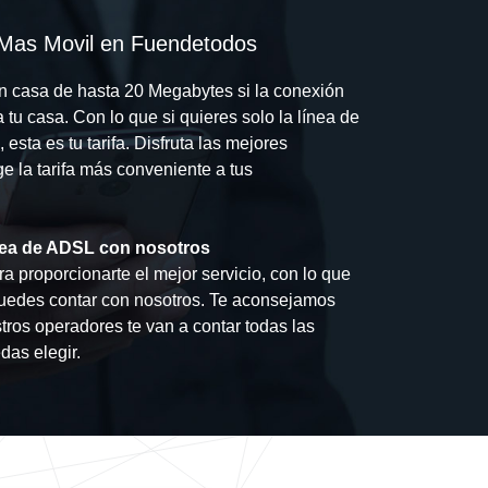
Mas Movil en Fuendetodos
en casa de hasta 20 Megabytes si la conexión
 tu casa. Con lo que si quieres solo la línea de
sta es tu tarifa. Disfruta las mejores
ge la tarifa más conveniente a tus
línea de ADSL con nosotros
a proporcionarte el mejor servicio, con lo que
puedes contar con nosotros. Te aconsejamos
ros operadores te van a contar todas las
das elegir.