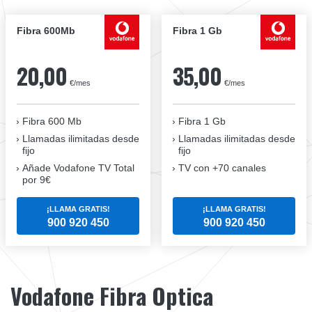
Fibra 600Mb
Fibra 1 Gb
20,00
35,00
€/mes
€/mes
Fibra 600 Mb
Fibra 1 Gb
Llamadas ilimitadas desde
Llamadas ilimitadas desde
fijo
fijo
Añade Vodafone TV Total
TV con +70 canales
por 9€
¡LLAMA GRATIS!
¡LLAMA GRATIS!
900 920 450
900 920 450
Vodafone Fibra Optica