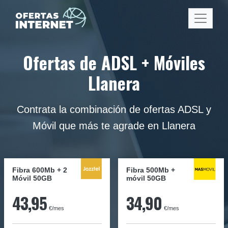
Ofertas de ADSL + Móviles
Llanera
Contrata la combinación de ofertas ADSL y
Móvil que más te agrade en Llanera
Fibra 600Mb + 2
Fibra
500Mb
+
Móvil 50GB
móvil
50GB
43,95
34,90
€/mes
€/mes