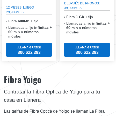
DESPUÉS DE PROMOS:
12 MESES, LUEGO
39,90€/MES
29,90€/MES
Fibra
1 Gb
+ fijo
Fibra
600Mb
+ fijo
Llamadas a fijo
infinitas +
Llamadas a fijo
infinitas +
60 min
a números
60 min
a números
móviles
móviles
¡LLAMA GRATIS!
¡LLAMA GRATIS!
800 622 393
800 622 393
Fibra Yoigo
Contratar la Fibra Optica de Yoigo para tu
casa en Llanera
Las tarifas de Fibra Optica de Yoigo se llaman La Fibra