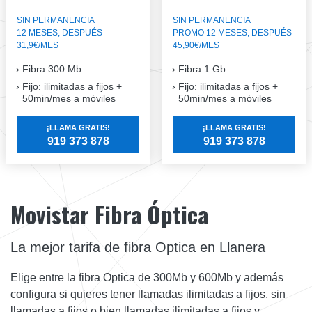
SIN PERMANENCIA
SIN PERMANENCIA
12 MESES, DESPUÉS
PROMO 12 MESES, DESPUÉS
31,9€/MES
45,90€/MES
Fibra
300 Mb
Fibra
1 Gb
Fijo: ilimitadas a fijos +
Fijo: ilimitadas a fijos +
50min/mes a móviles
50min/mes a móviles
¡LLAMA GRATIS!
¡LLAMA GRATIS!
919 373 878
919 373 878
Movistar Fibra Óptica
La mejor tarifa de fibra Optica en Llanera
Elige entre la fibra Optica de 300Mb y 600Mb y además
configura si quieres tener llamadas ilimitadas a fijos, sin
llamadas a fijos o bien llamadas ilimitadas a fijos y