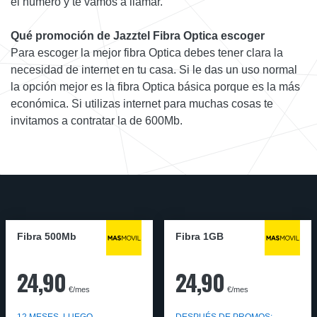
el número y te vamos a llamar.
Qué promoción de Jazztel Fibra Optica escoger
Para escoger la mejor fibra Optica debes tener clara la
necesidad de internet en tu casa. Si le das un uso normal
la opción mejor es la fibra Optica básica porque es la más
económica. Si utilizas internet para muchas cosas te
invitamos a contratar la de 600Mb.
Fibra 500Mb
Fibra 1GB
24,90
24,90
€/mes
€/mes
12 MESES, LUEGO
DESPUÉS DE PROMOS: