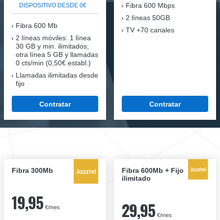
Fibra
600 Mbps
DISPOSITIVO DESDE 0€
2 líneas 50GB
Fibra
600 Mb
TV +70 canales
2 líneas móviles
: 1 línea
30 GB y min. ilimitados;
otra línea 5 GB y llamadas
0 cts/min (0,50€ establ.)
Llamadas ilimitadas desde
fijo
Contratar
Contratar
Fibra 300Mb
Fibra 600Mb + Fijo
ilimitado
19,95
29,95
€/mes
€/mes