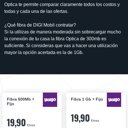
Optica te permite comparar claramente todos los costos y
todas y cada una de las ofertas.
¿Qué fibra de DIGI Mobil contratar?
Si la utilizas de manera moderada sin sobrecargar mucho
la conexión de tu casa la fibra Optica de 300mb es
suficiente. Si consideras que vas a hacer una utilización
mayor la opción acertada es la de 1Gb.
Fibra 600Mb +
Fibra 1 Gb + Fijo
Fijo
19,90
19,90
€/mes
€/mes