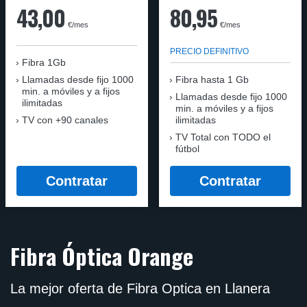
43,00
80,95
€/mes
€/mes
PRECIO DEFINITIVO
Fibra 1Gb
Llamadas desde fijo 1000
Fibra hasta 1 Gb
min. a móviles y a fijos
Llamadas desde fijo 1000
ilimitadas
min. a móviles y a fijos
TV con +90 canales
ilimitadas
TV Total con TODO el
fútbol
Contratar
Contratar
Fibra Óptica Orange
La mejor oferta de Fibra Optica en Llanera