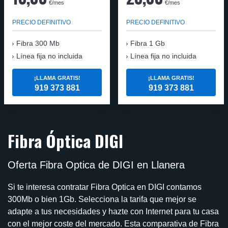
€/mes
€/mes
PRECIO DEFINITIVO
PRECIO DEFINITIVO
Fibra
300 Mb
Fibra
1 Gb
Línea fija no incluida
Línea fija no incluida
¡LLAMA GRATIS!
¡LLAMA GRATIS!
919 373 881
919 373 881
Fibra Óptica DIGI
Oferta Fibra Optica de DIGI en Llanera
Si te interesa contratar Fibra Optica en DIGI contamos
300Mb o bien 1Gb. Selecciona la tarifa que mejor se
adapte a tus necesidades y hazte con Internet para tu casa
con el mejor coste del mercado. Esta comparativa de Fibra