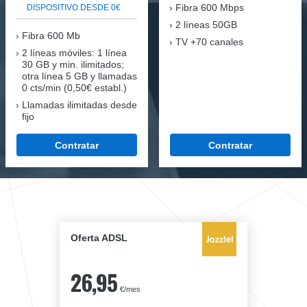
Fibra
600 Mbps
DISPOSITIVO DESDE 0€
2 líneas 50GB
Fibra
600 Mb
TV +70 canales
2 líneas móviles
: 1 línea
30 GB y min. ilimitados;
otra línea 5 GB y llamadas
0 cts/min (0,50€ establ.)
Llamadas ilimitadas desde
fijo
Contratar
Contratar
Oferta ADSL
26,95
€/mes