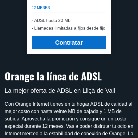
12 MESES
ADSL hasta 20 Mb
Llamadas ilimitadas a fijos desde fijo
Contratar
Orange la línea de ADSL
La mejor oferta de ADSL en Lliçà de Vall
Con Orange Internet tienes en tu hogar ADSL de calidad al
mejor costo con hasta veinte MB de bajada y 1 MB de
subida. Aprovecha la promoción y consigue un un costo
especial durante 12 meses. Vas a poder disfrutar tu ocio en
Internet merced a la estabilidad de conexión de Orange. La