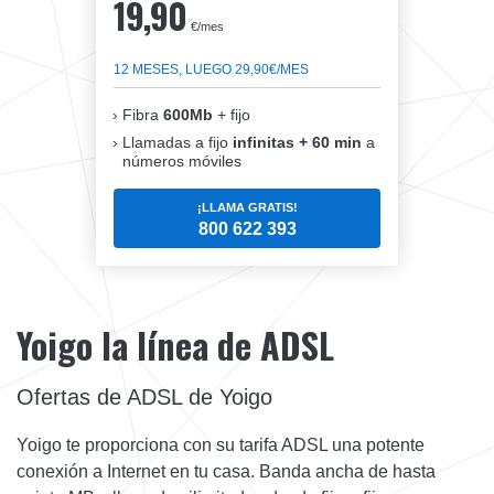
19,90
€/mes
12 MESES, LUEGO 29,90€/MES
Fibra
600Mb
+ fijo
Llamadas a fijo
infinitas + 60 min
a
números móviles
¡LLAMA GRATIS!
800 622 393
Yoigo la línea de ADSL
Ofertas de ADSL de Yoigo
Yoigo te proporciona con su tarifa ADSL una potente
conexión a Internet en tu casa. Banda ancha de hasta