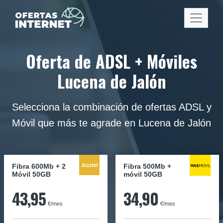
Oferta de ADSL + Móviles
Lucena de Jalón
Selecciona la combinación de ofertas ADSL y
Móvil que más te agrade en Lucena de Jalón
Fibra 600Mb + 2
Fibra
500Mb
+
Móvil 50GB
móvil
50GB
43,95
34,90
€/mes
€/mes