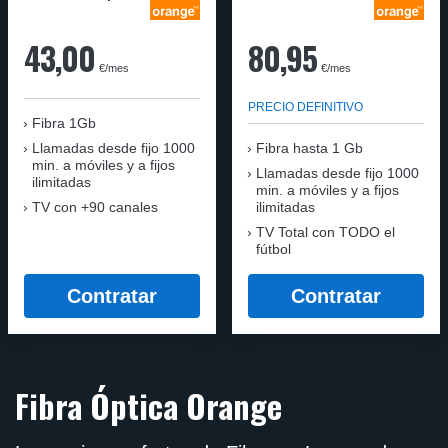
43,00
80,95
€/mes
€/mes
PRECIO DEFINITIVO
Fibra 1Gb
Llamadas desde fijo 1000
Fibra hasta 1 Gb
min. a móviles y a fijos
Llamadas desde fijo 1000
ilimitadas
min. a móviles y a fijos
TV con +90 canales
ilimitadas
TV Total con TODO el
fútbol
Contratar
Contratar
Fibra Óptica Orange