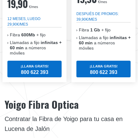
19,90
€/mes
€/mes
DESPUÉS DE PROMOS:
12 MESES, LUEGO
39,90€/MES
29,90€/MES
Fibra
1 Gb
+ fijo
Fibra
600Mb
+ fijo
Llamadas a fijo
infinitas +
Llamadas a fijo
infinitas +
60 min
a números
60 min
a números
móviles
móviles
¡LLAMA GRATIS!
¡LLAMA GRATIS!
800 622 393
800 622 393
Yoigo Fibra Optica
Contratar la Fibra de Yoigo para tu casa en
Lucena de Jalón