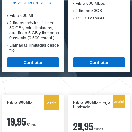
Fibra
600 Mbps
DISPOSITIVO DESDE 0€
2 líneas 50GB
Fibra
600 Mb
TV +70 canales
2 líneas móviles
: 1 línea
30 GB y min. ilimitados;
otra línea 5 GB y llamadas
0 cts/min (0,50€ establ.)
Llamadas ilimitadas desde
fijo
Contratar
Contratar
Fibra 300Mb
Fibra 600Mb + Fijo
ilimitado
19,95
29,95
€/mes
€/mes