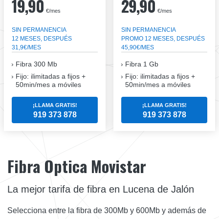
19,90
29,90
€/mes
€/mes
SIN PERMANENCIA
SIN PERMANENCIA
12 MESES, DESPUÉS
PROMO 12 MESES, DESPUÉS
31,9€/MES
45,90€/MES
Fibra
300 Mb
Fibra
1 Gb
Fijo: ilimitadas a fijos +
Fijo: ilimitadas a fijos +
50min/mes a móviles
50min/mes a móviles
¡LLAMA GRATIS!
¡LLAMA GRATIS!
919 373 878
919 373 878
Fibra Optica Movistar
La mejor tarifa de fibra en Lucena de Jalón
Selecciona entre la fibra de 300Mb y 600Mb y además de