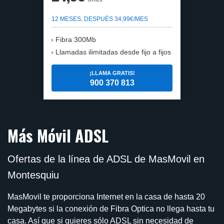
12 MESES, DESPUÉS 34,99€/MES
Fibra 300Mb
Llamadas ilimitadas desde fijo a fijos
¡LLAMA GRATIS!
900 370 813
Más Móvil ADSL
Ofertas de la línea de ADSL de MasMovil en
Montesquiu
MasMovil te proporciona Internet en la casa de hasta 20
Megabytes si la conexión de Fibra Optica no llega hasta tu
casa. Así que si quieres sólo ADSL sin necesidad de