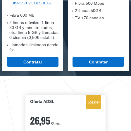
Fibra
600 Mbps
DISPOSITIVO DESDE 0€
2 líneas 50GB
Fibra
600 Mb
TV +70 canales
2 líneas móviles
: 1 línea
30 GB y min. ilimitados;
otra línea 5 GB y llamadas
0 cts/min (0,50€ establ.)
Llamadas ilimitadas desde
fijo
Contratar
Contratar
Oferta ADSL
26,95
€/mes