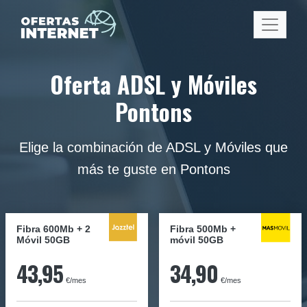
Oferta ADSL y Móviles
Pontons
Elige la combinación de ADSL y Móviles que
más te guste en Pontons
Fibra 600Mb + 2
Fibra
500Mb
+
Móvil 50GB
móvil
50GB
43,95
34,90
€/mes
€/mes