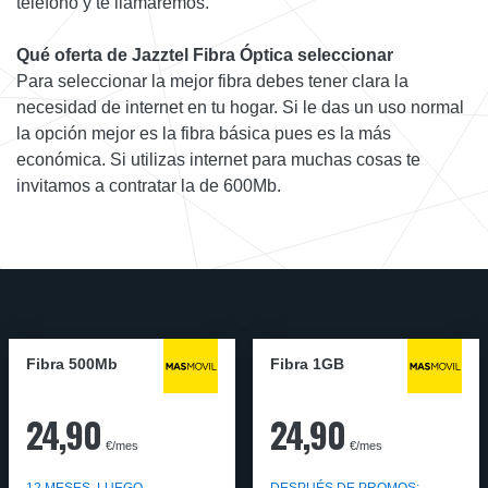
teléfono y te llamaremos.
Qué oferta de Jazztel Fibra Óptica seleccionar
Para seleccionar la mejor fibra debes tener clara la
necesidad de internet en tu hogar. Si le das un uso normal
la opción mejor es la fibra básica pues es la más
económica. Si utilizas internet para muchas cosas te
invitamos a contratar la de 600Mb.
Fibra 500Mb
Fibra 1GB
24,90
24,90
€/mes
€/mes
12 MESES, LUEGO
DESPUÉS DE PROMOS: