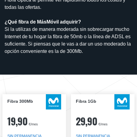
todas las ofertas.
¿Qué fibra de MásMóvil adquirir?
Si la utilizas de manera moderada sin sobrecargar mucho
Internet de tu hogar la fibra de 50mb o la línea de ADSL es
suficiente. Si piensas que le vas a dar un uso moderado la
opción conveniente es la de 300Mb.
Fibra 300Mb
Fibra 1Gb
19,90
29,90
€/mes
€/mes
SIN PERMANENCIA
SIN PERMANENCIA