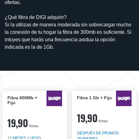
ofertas.
¿Qué fibra de DIGI adquirir?
Si la utilizas de manera moderada sin sobrecargar mucho
la conexión de tu hogar la fibra de 300mb es suficiente. Si
intuyes que harás una frecuencia asidua la opción
indicada es la de 1Gb.
Fibra 600Mb +
Fibra 1 Gb + Fijo
Fijo
19,90
19,90
€/mes
€/mes
DESPUÉS DE PROMOS:
12 MESES, LUEGO
39,90€/MES