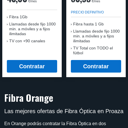
€/mes
€/mes
PRECIO DEFINITIVO
Fibra 1Gb
Llamadas desde fijo 1000
Fibra hasta 1 Gb
min. a móviles y a fijos
Llamadas desde fijo 1000
ilimitadas
min. a móviles y a fijos
TV con +90 canales
ilimitadas
TV Total con TODO el
fútbol
Contratar
Contratar
Fibra Orange
Las mejores ofertas de Fibra Óptica en Proaza
En Orange podrás contratar la Fibra Óptica en dos