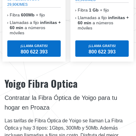
29,90€/MES
Fibra
1 Gb
+ fijo
Fibra
600Mb
+ fijo
Llamadas a fijo
infinitas +
Llamadas a fijo
infinitas +
60 min
a números
60 min
a números
móviles
móviles
¡LLAMA GRATIS!
¡LLAMA GRATIS!
800 622 393
800 622 393
Yoigo Fibra Optica
Contratar la Fibra Óptica de Yoigo para tu
hogar en Proaza
Las tarifas de Fibra Óptica de Yoigo se llaman La Fibra
Óptica y hay 3 tipos: 1Gbps, 300Mb y 50Mb. Además
incluyen llamadas a fijos sin costo. Disfruta del mejor