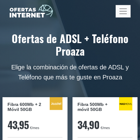
Ofertas de ADSL + Teléfono
Proaza
Elige la combinación de ofertas de ADSL y
Teléfono que más te guste en Proaza
Fibra 600Mb + 2
Fibra
500Mb
+
Móvil 50GB
móvil
50GB
43,95
34,90
€/mes
€/mes