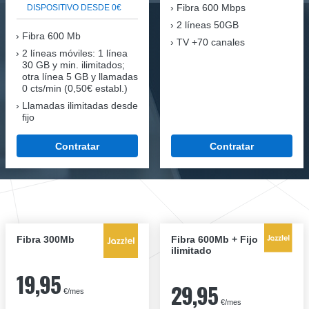
Fibra
600 Mbps
DISPOSITIVO DESDE 0€
2 líneas 50GB
Fibra
600 Mb
TV +70 canales
2 líneas móviles
: 1 línea
30 GB y min. ilimitados;
otra línea 5 GB y llamadas
0 cts/min (0,50€ establ.)
Llamadas ilimitadas desde
fijo
Contratar
Contratar
Fibra 300Mb
Fibra 600Mb + Fijo
ilimitado
19,95
29,95
€/mes
€/mes