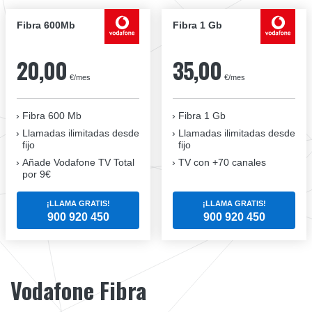
Fibra 600Mb
Fibra 1 Gb
20,00
35,00
€/mes
€/mes
Fibra 600 Mb
Fibra 1 Gb
Llamadas ilimitadas desde
Llamadas ilimitadas desde
fijo
fijo
Añade Vodafone TV Total
TV con +70 canales
por 9€
¡LLAMA GRATIS!
¡LLAMA GRATIS!
900 920 450
900 920 450
Vodafone Fibra