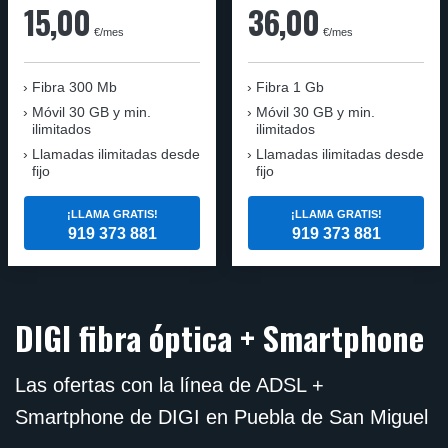
15,00
36,00
€/mes
€/mes
Fibra
300 Mb
Fibra
1 Gb
Móvil
30 GB y min.
Móvil
30 GB y min.
ilimitados
ilimitados
Llamadas ilimitadas desde
Llamadas ilimitadas desde
fijo
fijo
¡LLAMA GRATIS!
¡LLAMA GRATIS!
919 373 881
919 373 881
DIGI fibra óptica + Smartphone
Las ofertas con la línea de ADSL +
Smartphone de DIGI en Puebla de San Miguel