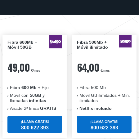
Fibra 600Mb +
Fibra 500Mb +
Móvil 50GB
Móvil ilimitado
49,00
64,00
€/mes
€/mes
Fibra
600 Mb
+ Fijo
Fibra 500 Mb
Móvil con
50GB
y
Móvil GB ilimitados + Min.
llamadas
infinitas
ilimitados
Añade 2ª línea
GRATIS
Netflix incluido
¡LLAMA GRATIS!
¡LLAMA GRATIS!
800 622 393
800 622 393