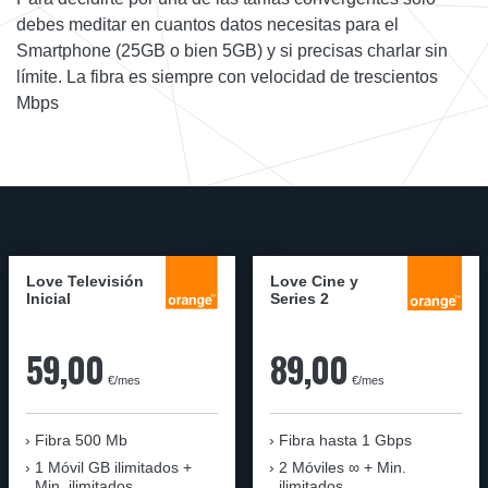
debes meditar en cuantos datos necesitas para el
Smartphone (25GB o bien 5GB) y si precisas charlar sin
límite. La fibra es siempre con velocidad de trescientos
Mbps
Love Televisión
Love Cine y
Inicial
Series 2
59,00
89,00
€/mes
€/mes
Fibra 500 Mb
Fibra
hasta 1 Gbps
1 Móvil GB ilimitados +
2 Móviles ∞ + Min.
Min. ilimitados
ilimitados