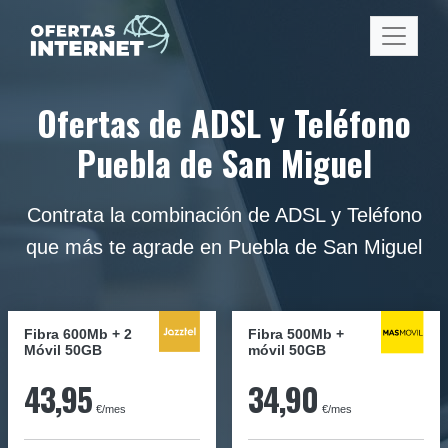
Ofertas de ADSL y Teléfono
Puebla de San Miguel
Contrata la combinación de ADSL y Teléfono
que más te agrade en Puebla de San Miguel
Fibra 600Mb + 2
Fibra
500Mb
+
Móvil 50GB
móvil
50GB
43,95
34,90
€/mes
€/mes