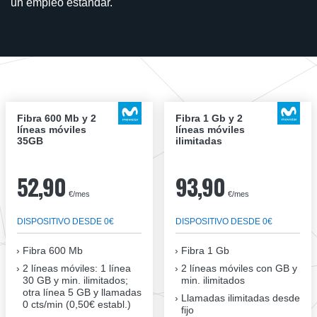
un empleo estándar.
Fibra 600 Mb y 2
Fibra 1 Gb y 2
líneas móviles
líneas móviles
35GB
ilimitadas
52,90
93,90
€/mes
€/mes
DISPOSITIVO DESDE 0€
DISPOSITIVO DESDE 0€
Fibra
600 Mb
Fibra
1 Gb
2 líneas móviles
: 1 línea
2 líneas móviles
con GB y
30 GB y min. ilimitados;
min. ilimitados
otra línea 5 GB y llamadas
Llamadas ilimitadas desde
0 cts/min (0,50€ establ.)
fijo