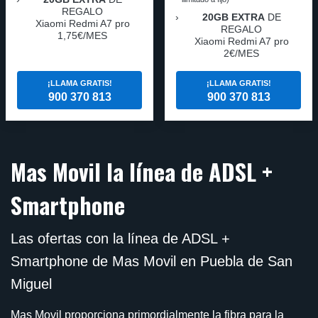
REGALO
20GB EXTRA
DE
Xiaomi Redmi A7 pro
REGALO
1,75€/MES
Xiaomi Redmi A7 pro
2€/MES
¡LLAMA GRATIS!
¡LLAMA GRATIS!
900 370 813
900 370 813
Mas Movil la línea de ADSL +
Smartphone
Las ofertas con la línea de ADSL +
Smartphone de Mas Movil en Puebla de San
Miguel
Mas Movil proporciona primordialmente la fibra para la