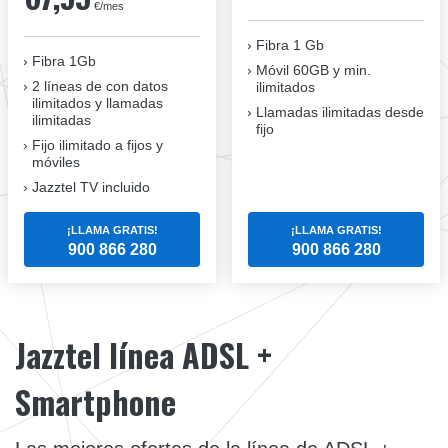
€/mes
Fibra 1 Gb
Fibra 1Gb
Móvil 60GB y min.
2 líneas de con datos
ilimitados
ilimitados y llamadas
Llamadas ilimitadas desde
ilimitadas
fijo
Fijo ilimitado a fijos y
móviles
Jazztel TV incluido
¡LLAMA GRATIS!
¡LLAMA GRATIS!
900 866 280
900 866 280
Jazztel línea ADSL +
Smartphone