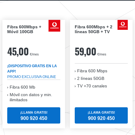
Fibra 600Mbps +
Fibra 600Mbps + 2
Móvil 100GB
líneas 50GB + TV
45,00
59,00
€/mes
€/mes
¡DISPOSITIVO GRATIS EN LA
Fibra
600 Mbps
APP!
PROMO EXCLUSIVA ONLINE
2 líneas 50GB
TV +70 canales
Fibra 600 Mb
Móvil con datos y min.
ilimitados
¡LLAMA GRATIS!
¡LLAMA GRATIS!
900 920 450
900 920 450