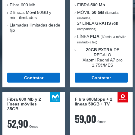
Fibra
600 Mb
FIBRA
500 Mb
2 líneas Móvil
50GB y
MÓVIL
50 GB
(llamadas
min. ilimitados
ilimitadas)
2ª LÍNEA
GRATIS
(GB
Llamadas ilimitadas desde
compartidos)
fijo
LÍNEA
FIJA
(30 min. a móvil e
ilimitado a fijo)
20GB EXTRA
DE
REGALO
Xiaomi Redmi A7 pro
1,75€/MES
Contratar
Contratar
Fibra 600 Mb y 2
Fibra 600Mbps + 2
líneas móviles
líneas 50GB + TV
35GB
59,00
52,90
€/mes
€/mes