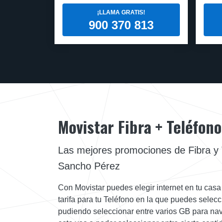
¡LLAMA GRATIS!
900 370 813
Movistar Fibra + Teléfono
Las mejores promociones de Fibra y 
Sancho Pérez
Con Movistar puedes elegir internet en tu casa
tarifa para tu Teléfono en la que puedes selecc
pudiendo seleccionar entre varios GB para na