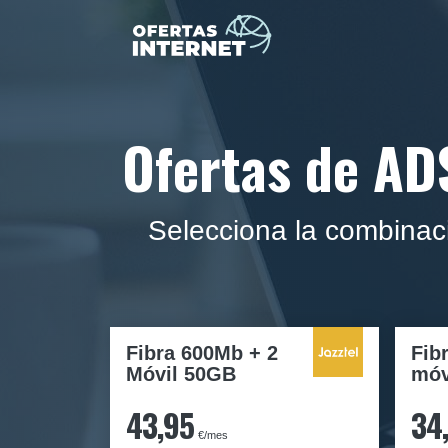
Ofertas de AD
Selecciona la combinac
Fibra 600Mb + 2
Fib
Móvil 50GB
móv
43,95
34
€/mes