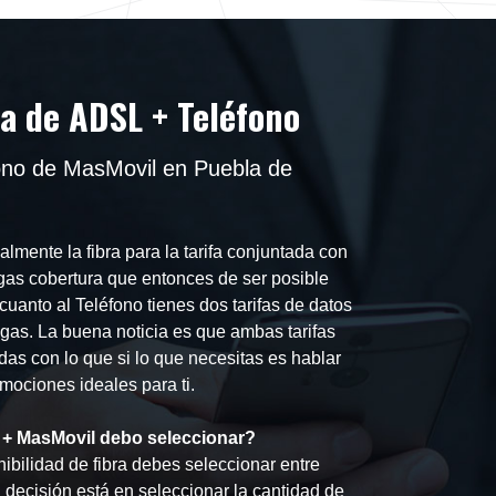
ea de ADSL + Teléfono
ono de MasMovil en Puebla de
lmente la fibra para la tarifa conjuntada con
as cobertura que entonces de ser posible
cuanto al Teléfono tienes dos tarifas de datos
gas. La buena noticia es que ambas tarifas
das con lo que si lo que necesitas es hablar
mociones ideales para ti.
 + MasMovil debo seleccionar?
ibilidad de fibra debes seleccionar entre
decisión está en seleccionar la cantidad de