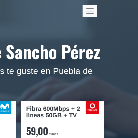
e Sancho Pérez
s te guste en Puebla de
Fibra 600Mbps + 2
líneas 50GB + TV
59,00
€/mes