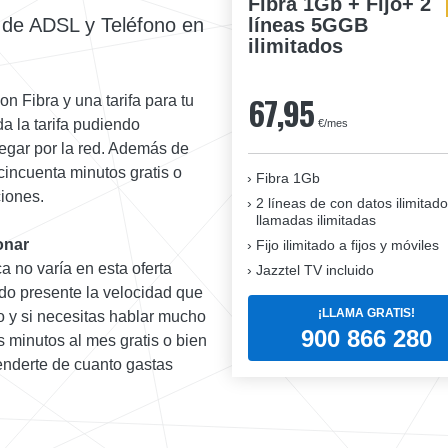
Fibra 1Gb + Fijo+ 2
líneas 5GGB
 de ADSL y Teléfono en
ilimitados
67,95
on Fibra y una tarifa para tu
a la tarifa pudiendo
€/mes
egar por la red. Además de
cincuenta minutos gratis o
Fibra 1Gb
ciones.
2 líneas de con datos ilimitado
llamadas ilimitadas
onar
Fijo ilimitado a fijos y móviles
a no varía en esta oferta
Jazztel TV incluido
ndo presente la velocidad que
¡LLAMA GRATIS!
no y si necesitas hablar mucho
900 866 280
s minutos al mes gratis o bien
tenderte de cuanto gastas