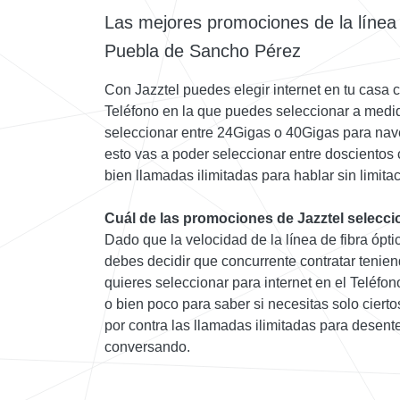
Las mejores promociones de la línea
Puebla de Sancho Pérez
Con Jazztel puedes elegir internet en tu casa c
Teléfono en la que puedes seleccionar a medid
seleccionar entre 24Gigas o 40Gigas para nav
esto vas a poder seleccionar entre doscientos 
bien llamadas ilimitadas para hablar sin limita
Cuál de las promociones de Jazztel selecci
Dado que la velocidad de la línea de fibra óptic
debes decidir que concurrente contratar tenie
quieres seleccionar para internet en el Teléfo
o bien poco para saber si necesitas solo cierto
por contra las llamadas ilimitadas para desen
conversando.