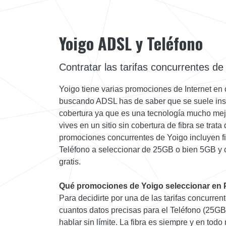
Yoigo ADSL y Teléfono
Contratar las tarifas concurrentes de
Yoigo tiene varias promociones de Internet en 
buscando ADSL has de saber que se suele inst
cobertura ya que es una tecnología mucho mejo
vives en un sitio sin cobertura de fibra se trat
promociones concurrentes de Yoigo incluyen fi
Teléfono a seleccionar de 25GB o bien 5GB y 
gratis.
Qué promociones de Yoigo seleccionar en 
Para decidirte por una de las tarifas concurre
cuantos datos precisas para el Teléfono (25GB
hablar sin límite. La fibra es siempre y en to