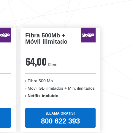
Fibra 500Mb +
Móvil ilimitado
64,00
€/mes
Fibra 500 Mb
Móvil GB ilimitados + Min. ilimitados
Netflix incluido
¡LLAMA GRATIS!
800 622 393