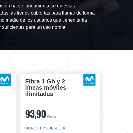
isión ha de fundamentarse en estas
das las tienes cubiertas para llamar de forma
o medio de los usuarios que tienen tarifa
 suficientes para un uso normal.
Fibra 1 Gb y 2
líneas móviles
ilimitadas
93,90
€/mes
DISPOSITIVO DESDE 0€