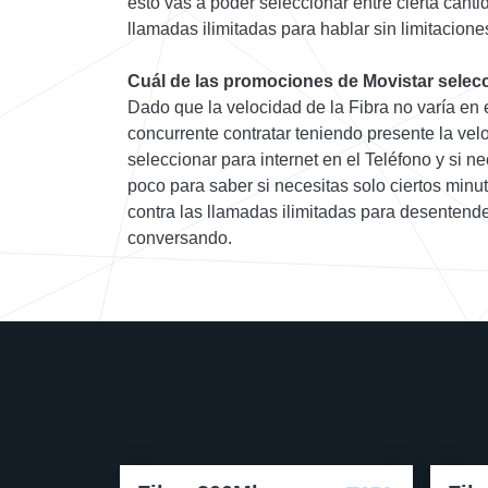
esto vas a poder seleccionar entre cierta canti
llamadas ilimitadas para hablar sin limitacione
Cuál de las promociones de Movistar selec
Dado que la velocidad de la Fibra no varía en 
concurrente contratar teniendo presente la vel
seleccionar para internet en el Teléfono y si n
poco para saber si necesitas solo ciertos minut
contra las llamadas ilimitadas para desentend
conversando.