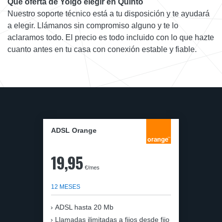
Qué oferta de Yoigo elegir en Quinto
Nuestro soporte técnico está a tu disposición y te ayudará
a elegir. Llámanos sin compromiso alguno y te lo
aclaramos todo. El precio es todo incluido con lo que hazte
cuanto antes en tu casa con conexión estable y fiable.
ADSL Orange
19,95
€/mes
12 MESES
ADSL hasta 20 Mb
Llamadas ilimitadas a fijos desde fijo