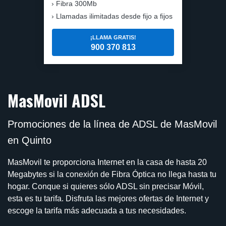
Fibra 300Mb
Llamadas ilimitadas desde fijo a fijos
¡LLAMA GRATIS!
900 370 813
MasMovil ADSL
Promociones de la línea de ADSL de MasMovil
en Quinto
MasMovil te proporciona Internet en la casa de hasta 20
Megabytes si la conexión de Fibra Óptica no llega hasta tu
hogar. Conque si quieres sólo ADSL sin precisar Móvil,
esta es tu tarifa. Disfruta las mejores ofertas de Internet y
escoge la tarifa más adecuada a tus necesidades.