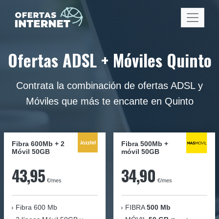
Ofertas ADSL + Móviles Quinto
Contrata la combinación de ofertas ADSL y
Móviles que más te encante en Quinto
Fibra 600Mb + 2
Fibra
500Mb
+
Móvil 50GB
móvil
50GB
43,95
34,90
€/mes
€/mes
Fibra
600 Mb
FIBRA
500 Mb