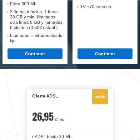
Fibra
600 Mb
TV +70 canales
2 líneas móviles
: 1 línea
30 GB y min. ilimitados;
otra línea 5 GB y llamadas
0 cts/min (0,50€ establ.)
Llamadas ilimitadas desde
fijo
Contratar
Contratar
Oferta ADSL
26,95
€/mes
ADSL hasta 30 Mb