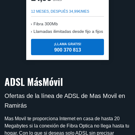
12 MESES, DESPUÉS 34,99€/MES
Fibra 300Mb
Llamadas ilimitadas desde fijo a fijos
¡LLAMA GRATIS!
900 370 813
ADSL MásMóvil
Ofertas de la línea de ADSL de Mas Movil en
Ramirás
Mas Movil te proporciona Internet en casa de hasta 20
Megabytes si la conexión de Fibra Optica no llega hasta tu
hogar. Con lo que si deseas solo ADSL sin precisar