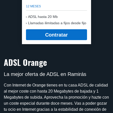
12 MESES
ADSL hasta 20 Mb
Llamadas ilimitadas a fijos desde fijo
Contratar
ADSL Orange
La mejor oferta de ADSL en Ramirás
Con Internet de Orange tienes en tu casa ADSL de calidad
al mejor coste con hasta 20 Megabytes de bajada y 1
Megabytes de subida. Aprovecha la promoción y hazte con
un coste especial durante doce meses. Vas a poder gozar
tu ocio en Internet gracias a la estabilidad de conexión de