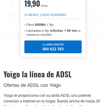
19,90
€/mes
12 MESES, LUEGO 29,90€/MES
Fibra
600Mb
+ fijo
Llamadas a fijo
infinitas + 60 min
a
números móviles
¡LLAMA GRATIS!
800 622 393
Yoigo la línea de ADSL
Ofertas de ADSL con Yoigo
Yoigo te proporciona con su tarifa ADSL una potente
conexión a Internet en tu hogar. Banda ancha de hasta 20