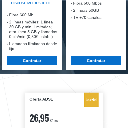
Fibra
600 Mbps
DISPOSITIVO DESDE 0€
2 líneas 50GB
Fibra
600 Mb
TV +70 canales
2 líneas móviles
: 1 línea
30 GB y min. ilimitados;
otra línea 5 GB y llamadas
0 cts/min (0,50€ establ.)
Llamadas ilimitadas desde
fijo
Contratar
Contratar
Oferta ADSL
26,95
€/mes