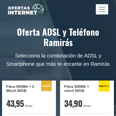
Oferta ADSL y Teléfono
Ramirás
Selecciona la combinación de ADSL y
Smartphone que más te encante en Ramirás
Fibra 600Mb + 2
Fibra
500Mb
+
Móvil 50GB
móvil
50GB
43,95
34,90
€/mes
€/mes