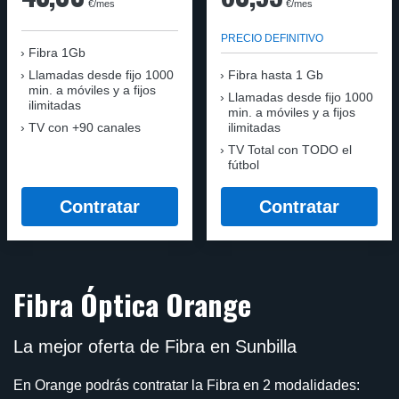
€/mes
€/mes
PRECIO DEFINITIVO
Fibra 1Gb
Llamadas desde fijo 1000
Fibra hasta 1 Gb
min. a móviles y a fijos
Llamadas desde fijo 1000
ilimitadas
min. a móviles y a fijos
TV con +90 canales
ilimitadas
TV Total con TODO el
fútbol
Contratar
Contratar
Fibra Óptica Orange
La mejor oferta de Fibra en Sunbilla
En Orange podrás contratar la Fibra en 2 modalidades: