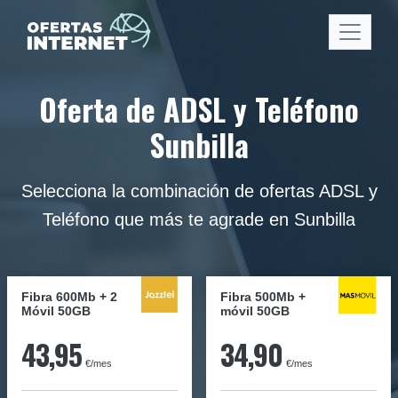
Oferta de ADSL y Teléfono
Sunbilla
Selecciona la combinación de ofertas ADSL y
Teléfono que más te agrade en Sunbilla
Fibra 600Mb + 2
Fibra
500Mb
+
Móvil 50GB
móvil
50GB
43,95
34,90
€/mes
€/mes