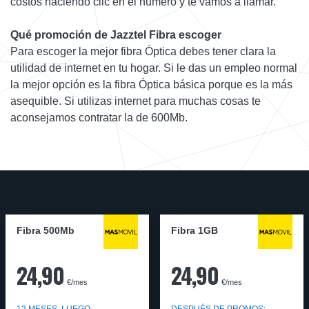
costos haciendo clic en el número y te vamos a llamar.
Qué promoción de Jazztel Fibra escoger
Para escoger la mejor fibra Óptica debes tener clara la
utilidad de internet en tu hogar. Si le das un empleo normal
la mejor opción es la fibra Óptica básica porque es la más
asequible. Si utilizas internet para muchas cosas te
aconsejamos contratar la de 600Mb.
Fibra 500Mb
Fibra 1GB
24,90
24,90
€/mes
€/mes
12 MESES, LUEGO
DESPUÉS DE PROMOS: