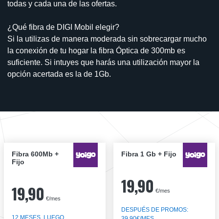
todas y cada una de las ofertas.
¿Qué fibra de DIGI Mobil elegir?
Si la utilizas de manera moderada sin sobrecargar mucho
la conexión de tu hogar la fibra Óptica de 300mb es
suficiente. Si intuyes que harás una utilización mayor la
opción acertada es la de 1Gb.
Fibra 600Mb +
Fibra 1 Gb + Fijo
Fijo
19,90
19,90
€/mes
€/mes
DESPUÉS DE PROMOS:
12 MESES, LUEGO
39,90€/MES