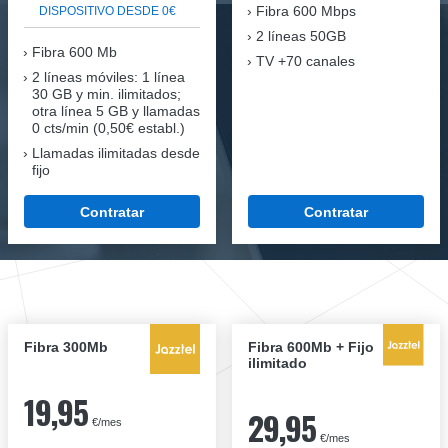
Fibra
600 Mbps
DISPOSITIVO DESDE 0€
2 líneas 50GB
Fibra
600 Mb
TV +70 canales
2 líneas móviles
: 1 línea
30 GB y min. ilimitados;
otra línea 5 GB y llamadas
0 cts/min (0,50€ establ.)
Llamadas ilimitadas desde
fijo
Contratar
Contratar
Fibra 300Mb
Fibra 600Mb + Fijo
ilimitado
19,95
29,95
€/mes
€/mes