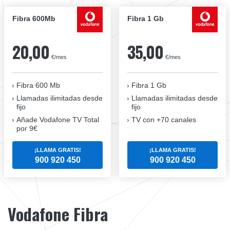
Fibra 600Mb
Fibra 1 Gb
20,00
35,00
€/mes
€/mes
Fibra 600 Mb
Fibra 1 Gb
Llamadas ilimitadas desde
Llamadas ilimitadas desde
fijo
fijo
Añade Vodafone TV Total
TV con +70 canales
por 9€
¡LLAMA GRATIS!
¡LLAMA GRATIS!
900 920 450
900 920 450
Vodafone Fibra