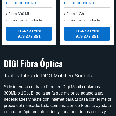
PRECIO DEFINITIVO
PRECIO DEFINITIVO
Fibra
300 Mb
Fibra
1 Gb
Línea fija no incluida
Línea fija no incluida
¡LLAMA GRATIS!
¡LLAMA GRATIS!
919 373 881
919 373 881
DIGI Fibra Óptica
Tarifas Fibra de DIGI Mobil en Sunbilla
Si te interesa contratar Fibra en Digi Mobil contamos
300Mb o 1Gb. Elige la tarifa que mejor se adapte a tus
necesidades y hazte con Internet para tu casa con el mejor
precio del mercado. Esta comparación de Fibra te ayuda a
comparar rápidamente todos y cada uno de los costos y