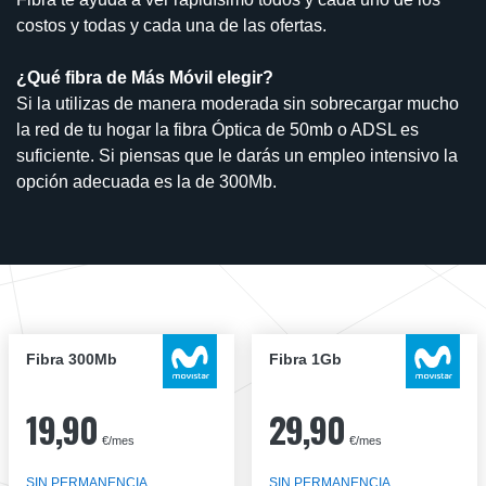
costos y todas y cada una de las ofertas.
¿Qué fibra de Más Móvil elegir?
Si la utilizas de manera moderada sin sobrecargar mucho
la red de tu hogar la fibra Óptica de 50mb o ADSL es
suficiente. Si piensas que le darás un empleo intensivo la
opción adecuada es la de 300Mb.
Fibra 300Mb
Fibra 1Gb
19,90
29,90
€/mes
€/mes
SIN PERMANENCIA
SIN PERMANENCIA