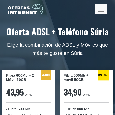
Oferta ADSL + Teléfono Súria
Elige la combinación de ADSL y Móviles que
más te guste en Súria
Fibra 600Mb + 2
Fibra
500Mb
+
Móvil 50GB
móvil
50GB
43,95
34,90
€/mes
€/mes
Fibra
600 Mb
FIBRA
500 Mb