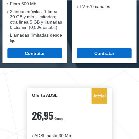
Fibra
600 Mb
TV +70 canales
2 líneas móviles
: 1 línea
30 GB y min. ilimitados;
otra línea 5 GB y llamadas
0 cts/min (0,50€ establ.)
Llamadas ilimitadas desde
fijo
Contratar
Contratar
Oferta ADSL
26,95
€/mes
ADSL hasta 30 Mb