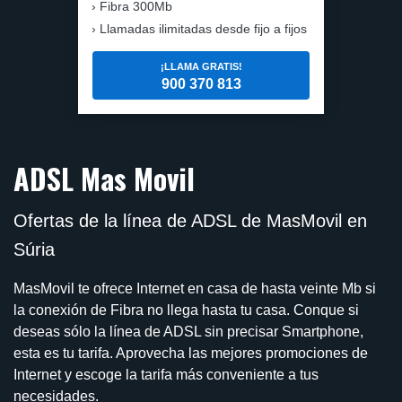
Fibra 300Mb
Llamadas ilimitadas desde fijo a fijos
¡LLAMA GRATIS!
900 370 813
ADSL Mas Movil
Ofertas de la línea de ADSL de MasMovil en
Súria
MasMovil te ofrece Internet en casa de hasta veinte Mb si
la conexión de Fibra no llega hasta tu casa. Conque si
deseas sólo la línea de ADSL sin precisar Smartphone,
esta es tu tarifa. Aprovecha las mejores promociones de
Internet y escoge la tarifa más conveniente a tus
necesidades.