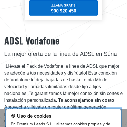
¡LLAMA GRATIS!
900 920 450
ADSL Vodafone
La mejor oferta de la línea de ADSL en Súria
¡Llévate el Pack de Vodafone la línea de ADSL que mejor
se adecúe a tus necesidades y disfrútalo! Esta conexión
de Vodafone te deja bajadas de hasta treinta Mb de
velocidad y llamadas ilimitadas desde fijo a fijos
nacionales. Te garantizamos la mejor conexión sin cortes e
instalación personalizada.
Te aconsejamos sin costo
Aprovecha y llévate un router de última generación
plenamente sin costo con tu ADSL de Vodafone. Vas a
🍪 Uso de cookies
estar contento tener WiFi en toda la casa. Si no sabes que
En Premium Leads S.L. utilizamos cookies propias y de