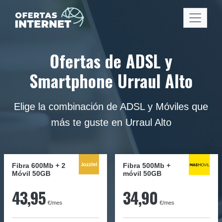
Ofertas de ADSL y
Smartphone Urraul Alto
Elige la combinación de ADSL y Móviles que
más te guste en Urraul Alto
Fibra 600Mb + 2
Fibra
500Mb
+
Móvil 50GB
móvil
50GB
43,95
34,90
€/mes
€/mes