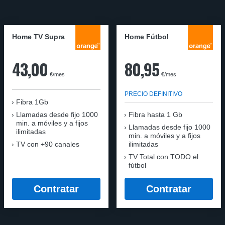
Home TV Supra
Home Fútbol
43,00
80,95
€/mes
€/mes
PRECIO DEFINITIVO
Fibra 1Gb
Llamadas desde fijo 1000
Fibra hasta 1 Gb
min. a móviles y a fijos
Llamadas desde fijo 1000
ilimitadas
min. a móviles y a fijos
TV con +90 canales
ilimitadas
TV Total con TODO el
fútbol
Contratar
Contratar