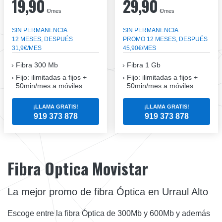
19,90
29,90
€/mes
€/mes
SIN PERMANENCIA
SIN PERMANENCIA
12 MESES, DESPUÉS
PROMO 12 MESES, DESPUÉS
31,9€/MES
45,90€/MES
Fibra
300 Mb
Fibra
1 Gb
Fijo: ilimitadas a fijos +
Fijo: ilimitadas a fijos +
50min/mes a móviles
50min/mes a móviles
¡LLAMA GRATIS!
¡LLAMA GRATIS!
919 373 878
919 373 878
Fibra Optica Movistar
La mejor promo de fibra Óptica en Urraul Alto
Escoge entre la fibra Óptica de 300Mb y 600Mb y además