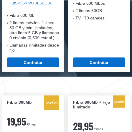
Fibra
600 Mbps
DISPOSITIVO DESDE 0€
2 líneas 50GB
Fibra
600 Mb
TV +70 canales
2 líneas móviles
: 1 línea
30 GB y min. ilimitados;
otra línea 5 GB y llamadas
0 cts/min (0,50€ establ.)
Llamadas ilimitadas desde
fijo
Contratar
Contratar
Fibra 300Mb
Fibra 600Mb + Fijo
ilimitado
19,95
29,95
€/mes
€/mes