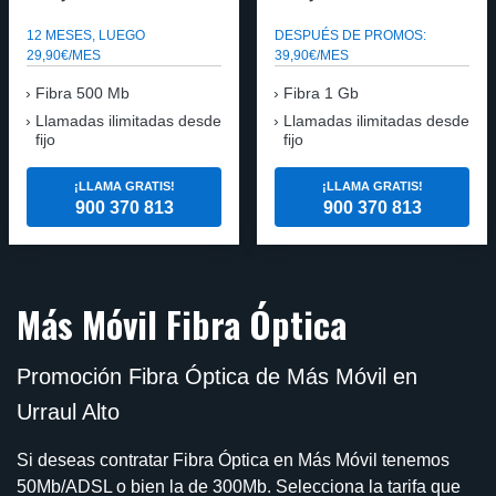
12 MESES, LUEGO
DESPUÉS DE PROMOS:
29,90€/MES
39,90€/MES
Fibra 500 Mb
Fibra 1 Gb
Llamadas ilimitadas desde
Llamadas ilimitadas desde
fijo
fijo
¡LLAMA GRATIS!
¡LLAMA GRATIS!
900 370 813
900 370 813
Más Móvil Fibra Óptica
Promoción Fibra Óptica de Más Móvil en
Urraul Alto
Si deseas contratar Fibra Óptica en Más Móvil tenemos
50Mb/ADSL o bien la de 300Mb. Selecciona la tarifa que