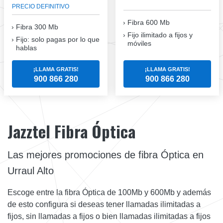
PRECIO DEFINITIVO
Fibra 600 Mb
Fibra
300 Mb
Fijo ilimitado a fijos y
Fijo: solo pagas por lo que
móviles
hablas
¡LLAMA GRATIS!
¡LLAMA GRATIS!
900 866 280
900 866 280
Jazztel Fibra Óptica
Las mejores promociones de fibra Óptica en
Urraul Alto
Escoge entre la fibra Óptica de 100Mb y 600Mb y además
de esto configura si deseas tener llamadas ilimitadas a
fijos, sin llamadas a fijos o bien llamadas ilimitadas a fijos