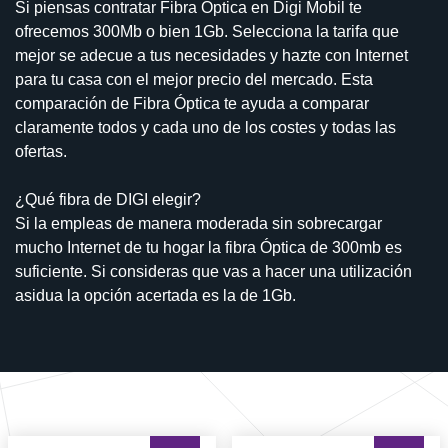
Si piensas contratar Fibra Óptica en Digi Mobil te
ofrecemos 300Mb o bien 1Gb. Selecciona la tarifa que
mejor se adecue a tus necesidades y hazte con Internet
para tu casa con el mejor precio del mercado. Esta
comparación de Fibra Óptica te ayuda a comparar
claramente todos y cada uno de los costes y todas las
ofertas.
¿Qué fibra de DIGI elegir?
Si la empleas de manera moderada sin sobrecargar
mucho Internet de tu hogar la fibra Óptica de 300mb es
suficiente. Si consideras que vas a hacer una utilización
asidua la opción acertada es la de 1Gb.