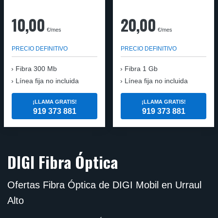
10,00
20,00
€/mes
€/mes
PRECIO DEFINITIVO
PRECIO DEFINITIVO
Fibra
300 Mb
Fibra
1 Gb
Línea fija no incluida
Línea fija no incluida
¡LLAMA GRATIS!
¡LLAMA GRATIS!
919 373 881
919 373 881
DIGI Fibra Óptica
Ofertas Fibra Óptica de DIGI Mobil en Urraul
Alto