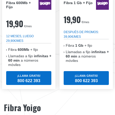
Fibra 600Mb +
Fibra 1 Gb + Fijo
Fijo
19,90
19,90
€/mes
€/mes
DESPUÉS DE PROMOS:
12 MESES, LUEGO
39,90€/MES
29,90€/MES
Fibra
1 Gb
+ fijo
Fibra
600Mb
+ fijo
Llamadas a fijo
infinitas +
Llamadas a fijo
infinitas +
60 min
a números
60 min
a números
móviles
móviles
¡LLAMA GRATIS!
¡LLAMA GRATIS!
800 622 393
800 622 393
Fibra Yoigo