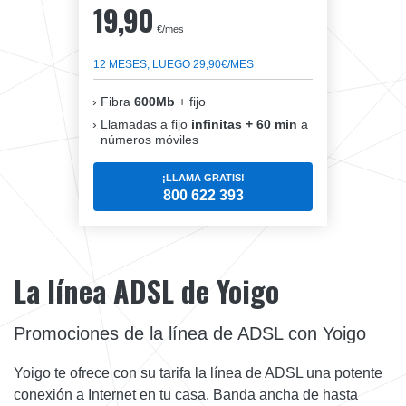
19,90
€/mes
12 MESES, LUEGO 29,90€/MES
Fibra
600Mb
+ fijo
Llamadas a fijo
infinitas + 60 min
a
números móviles
¡LLAMA GRATIS!
800 622 393
La línea ADSL de Yoigo
Promociones de la línea de ADSL con Yoigo
Yoigo te ofrece con su tarifa la línea de ADSL una potente
conexión a Internet en tu casa. Banda ancha de hasta