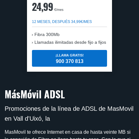
24,99
€/mes
12 MESES, DESPUÉS 34,99€/MES
Fibra 300Mb
Llamadas ilimitadas desde fijo a fijos
¡LLAMA GRATIS!
900 370 813
MásMóvil ADSL
Promociones de la línea de ADSL de MasMovil
en Vall d'Uixó, la
MasMovil te ofrece Internet en casa de hasta veinte MB si