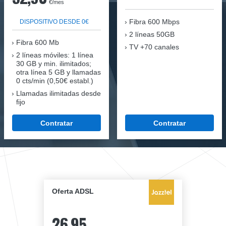
€/mes
Fibra
600 Mbps
DISPOSITIVO DESDE 0€
2 líneas 50GB
Fibra
600 Mb
TV +70 canales
2 líneas móviles
: 1 línea
30 GB y min. ilimitados;
otra línea 5 GB y llamadas
0 cts/min (0,50€ establ.)
Llamadas ilimitadas desde
fijo
Contratar
Contratar
Oferta ADSL
26,95