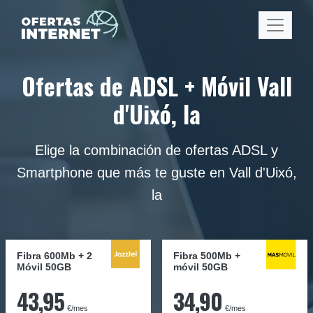
Ofertas de ADSL + Móvil Vall
d'Uixó, la
Elige la combinación de ofertas ADSL y
Smartphone que más te guste en Vall d'Uixó,
la
Fibra 600Mb + 2
Fibra
500Mb
+
Móvil 50GB
móvil
50GB
43,95
34,90
€/mes
€/mes