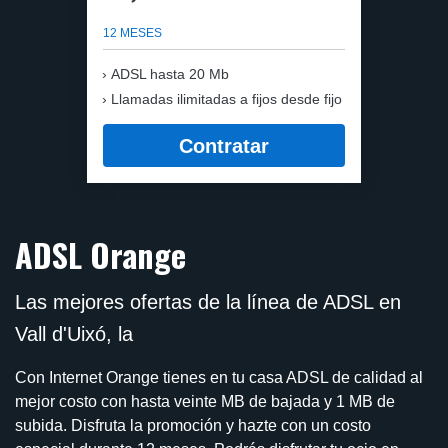
12 MESES
ADSL hasta 20 Mb
Llamadas ilimitadas a fijos desde fijo
Contratar
ADSL Orange
Las mejores ofertas de la línea de ADSL en
Vall d'Uixó, la
Con Internet Orange tienes en tu casa ADSL de calidad al
mejor costo con hasta veinte MB de bajada y 1 MB de
subida. Disfruta la promoción y hazte con un costo