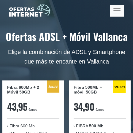
Ofertas ADSL + Móvil Vallanca
Elige la combinación de ADSL y Smartphone
que más te encante en Vallanca
Fibra 600Mb + 2
Fibra
500Mb
+
Móvil 50GB
móvil
50GB
43,95
34,90
€/mes
€/mes
Fibra
600 Mb
FIBRA
500 Mb