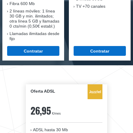
Fibra
600 Mb
TV +70 canales
2 líneas móviles
: 1 línea
30 GB y min. ilimitados;
otra línea 5 GB y llamadas
0 cts/min (0,50€ establ.)
Llamadas ilimitadas desde
fijo
Contratar
Contratar
Oferta ADSL
26,95
€/mes
ADSL hasta 30 Mb