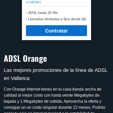
12 MESES
ADSL hasta 20 Mb
Llamadas ilimitadas a fijos desde fijo
Contratar
ADSL Orange
Las mejores promociones de la línea de ADSL
en Vallanca
Con Orange Internet tienes en tu casa banda ancha de
calidad al mejor costo con hasta veinte Megabytes de
bajada y 1 Megabytes de subida. Aprovecha la oferta y
consigue un un costo singular durante 12 meses. Podrás