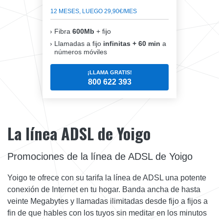
12 MESES, LUEGO 29,90€/MES
Fibra
600Mb
+ fijo
Llamadas a fijo
infinitas + 60 min
a
números móviles
¡LLAMA GRATIS!
800 622 393
La línea ADSL de Yoigo
Promociones de la línea de ADSL de Yoigo
Yoigo te ofrece con su tarifa la línea de ADSL una potente
conexión de Internet en tu hogar. Banda ancha de hasta
veinte Megabytes y llamadas ilimitadas desde fijo a fijos a
fin de que hables con los tuyos sin meditar en los minutos