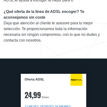
ADSL te ayuda a escoger la mejor para ti.
¿Qué oferta de la línea de ADSL escoger? Te
aconsejamos sin coste
Deja que atención al cliente te asesore para tu mejor
selección. Te proporcionamos toda la información
necesaria sin ningún compromiso, con lo que no dudes y
contacta con nosotros.
Oferta ADSL
24,99
€/mes
12 MESES, DESPUÉS 34,99€/MES