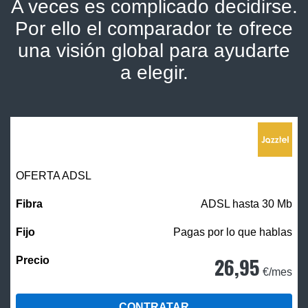
A veces es complicado decidirse.
Por ello el comparador te ofrece
una visión global para ayudarte
a elegir.
OFERTA ADSL
ADSL hasta 30 Mb
Pagas por lo que hablas
26,95
€/mes
CONTRATAR