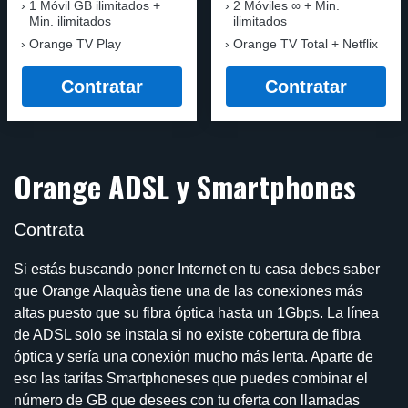
1 Móvil GB ilimitados +
2 Móviles ∞ + Min.
Min. ilimitados
ilimitados
Orange TV Play
Orange TV Total + Netflix
Contratar
Contratar
Orange ADSL y Smartphones
Contrata
Si estás buscando poner Internet en tu casa debes saber
que Orange Alaquàs tiene una de las conexiones más
altas puesto que su fibra óptica hasta un 1Gbps. La línea
de ADSL solo se instala si no existe cobertura de fibra
óptica y sería una conexión mucho más lenta. Aparte de
eso las tarifas Smartphoneses que puedes combinar el
número de GB que desees con tu oferta con llamadas