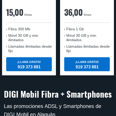
15,00
36,00
€/mes
€/mes
Fibra
300 Mb
Fibra
1 Gb
Móvil
30 GB y min.
Móvil
30 GB y min.
ilimitados
ilimitados
Llamadas ilimitadas desde
Llamadas ilimitadas desde
fijo
fijo
¡LLAMA GRATIS!
¡LLAMA GRATIS!
919 373 881
919 373 881
DIGI Mobil Fibra + Smartphones
Las promociones ADSL y Smartphones de
DIGI Mobil en Alaquàs