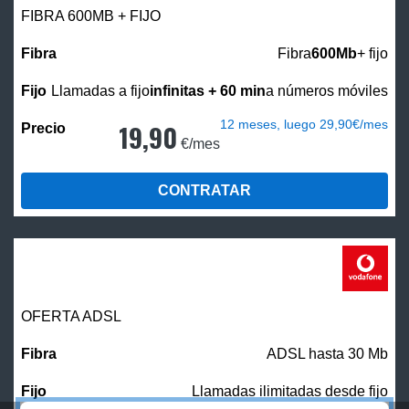
FIBRA 600MB + FIJO
Fibra
600Mb
+ fijo
Llamadas a fijo
infinitas + 60 min
a números móviles
12 meses, luego 29,90€/mes
19,90
€/mes
CONTRATAR
OFERTA ADSL
ADSL hasta 30 Mb
Llamadas ilimitadas desde fijo