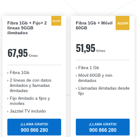
Fibra 1Gb + Fijo+ 2
Fibra 1Gb + Móvil
líneas 5GGB
60GB
ilimitados
51,95
67,95
€/mes
€/mes
Fibra 1 Gb
Fibra 1Gb
Móvil 60GB y min.
2 líneas de con datos
ilimitados
ilimitados y llamadas
Llamadas ilimitadas desde
ilimitadas
fijo
Fijo ilimitado a fijos y
móviles
Jazztel TV incluido
¡LLAMA GRATIS!
¡LLAMA GRATIS!
900 866 280
900 866 280