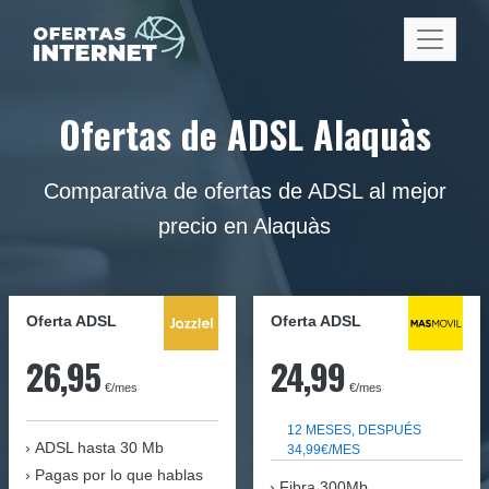
Ofertas de ADSL Alaquàs
Comparativa de ofertas de ADSL al mejor
precio en Alaquàs
Oferta ADSL
Oferta ADSL
26,95
24,99
€/mes
€/mes
12 MESES, DESPUÉS
ADSL hasta 30 Mb
34,99€/MES
Pagas por lo que hablas
Fibra 300Mb