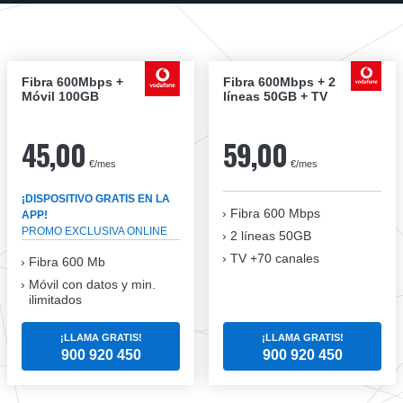
Fibra 600Mbps +
Fibra 600Mbps + 2
Móvil 100GB
líneas 50GB + TV
45,00
59,00
€/mes
€/mes
¡DISPOSITIVO GRATIS EN LA
Fibra
600 Mbps
APP!
PROMO EXCLUSIVA ONLINE
2 líneas 50GB
TV +70 canales
Fibra 600 Mb
Móvil con datos y min.
ilimitados
¡LLAMA GRATIS!
¡LLAMA GRATIS!
900 920 450
900 920 450