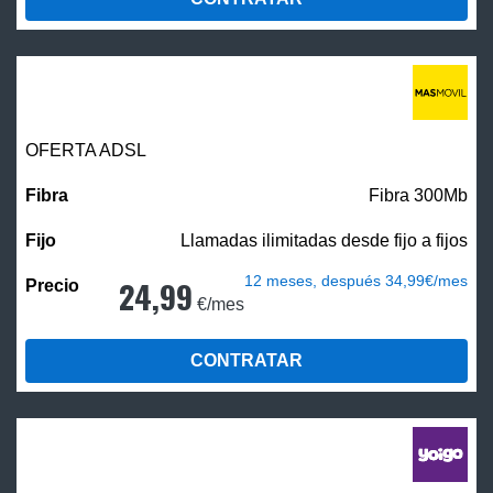
OFERTA ADSL
Fibra 300Mb
Llamadas ilimitadas desde fijo a fijos
12 meses, después 34,99€/mes
24,99
€/mes
CONTRATAR