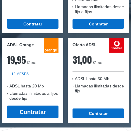
Llamadas ilimitadas desde
fijo a fijos
Contratar
Contratar
ADSL Orange
Oferta ADSL
19,95
31,00
€/mes
€/mes
12 MESES
ADSL hasta 30 Mb
ADSL hasta 20 Mb
Llamadas ilimitadas desde
fijo
Llamadas ilimitadas a fijos
desde fijo
Contratar
Contratar