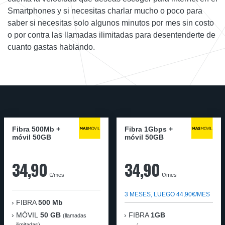
Smartphones y si necesitas charlar mucho o poco para
saber si necesitas solo algunos minutos por mes sin costo
o por contra las llamadas ilimitadas para desentenderte de
cuanto gastas hablando.
Fibra 500Mb +
Fibra 1Gbps +
móvil 50GB
móvil 50GB
34,90
34,90
€/mes
€/mes
3 MESES, LUEGO 44,90€/MES
FIBRA
500 Mb
MÓVIL
50 GB
FIBRA
1GB
(llamadas
ilimitadas)