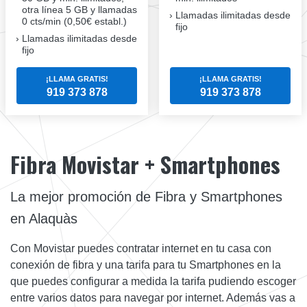
otra línea 5 GB y llamadas
Llamadas ilimitadas desde
0 cts/min (0,50€ establ.)
fijo
Llamadas ilimitadas desde
fijo
¡LLAMA GRATIS!
¡LLAMA GRATIS!
919 373 878
919 373 878
Fibra Movistar + Smartphones
La mejor promoción de Fibra y Smartphones
en Alaquàs
Con Movistar puedes contratar internet en tu casa con
conexión de fibra y una tarifa para tu Smartphones en la
que puedes configurar a medida la tarifa pudiendo escoger
entre varios datos para navegar por internet. Además vas a