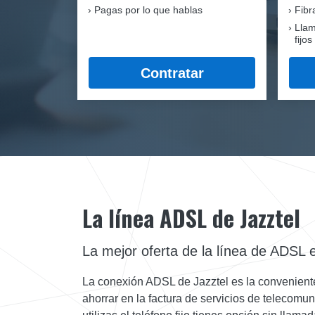
Pagas por lo que hablas
Fib
Llam
fijos
Contratar
La línea ADSL de Jazztel
La mejor oferta de la línea de ADSL e
La conexión ADSL de Jazztel es la conveniente 
ahorrar en la factura de servicios de telecomu