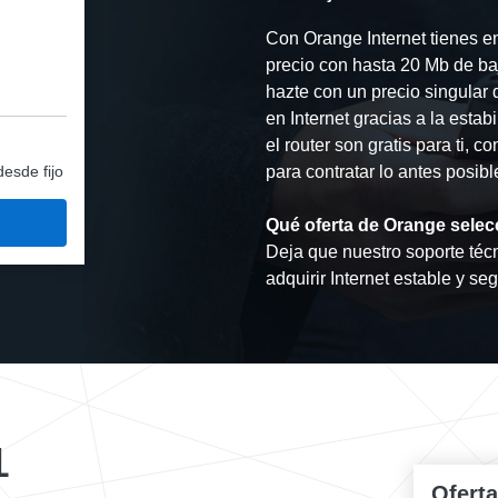
Con Orange Internet tienes e
precio con hasta 20 Mb de ba
hazte con un precio singular 
en Internet gracias a la esta
el router son gratis para ti, 
desde fijo
para contratar lo antes posibl
Qué oferta de Orange selec
Deja que nuestro soporte técn
adquirir Internet estable y se
L
Ofert