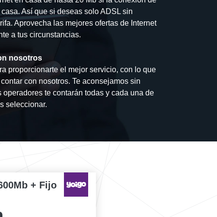
u casa. Así que si deseas solo ADSL sin
arifa. Aprovecha las mejores ofertas de Internet
nte a tus circunstancias.
on nosotros
a proporcionarte el mejor servicio, con lo que
s contar con nosotros. Te aconsejamos sin
 operadores te contarán todas y cada una de
s seleccionar.
600Mb + Fijo