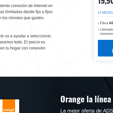
19,9
otente conexión de Internet en
 ilimitadas desde fijo a fijos
12 MESES
n los minutos que gastes.
Fibra
6
Llamada
números
 te va a ayudar a seleccionar.
aramos todo. El precio es
e en tu hogar con conexión
Orange la línea
La mejor oferta de ADS