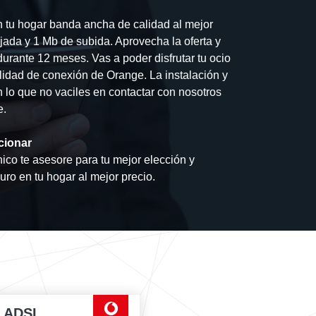
n tu hogar banda ancha de calidad al mejor
jada y 1 Mb de subida. Aprovecha la oferta y
durante 12 meses. Vas a poder disfrutar tu ocio
bilidad de conexión de Orange. La instalación y
con lo que no vaciles en contactar con nosotros
e.
cionar
ico te asesore para tu mejor elección y
guro en tu hogar al mejor precio.
a ADSL