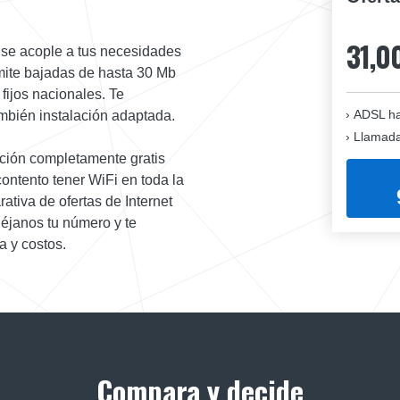
31,0
se acople a tus necesidades
rmite bajadas de hasta 30 Mb
 fijos nacionales. Te
ADSL ha
ambién instalación adaptada.
Llamadas
ación completamente gratis
ontento tener WiFi en toda la
ativa de ofertas de Internet
Déjanos tu número y te
a y costos.
Compara y decide