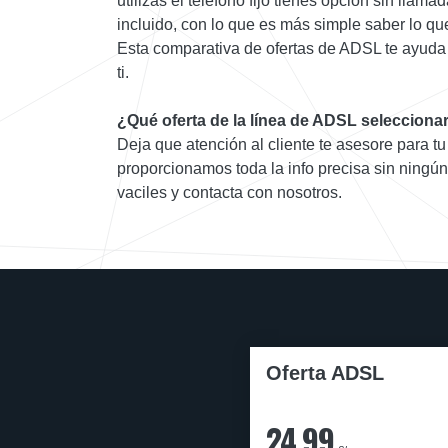
utilizas el teléfono fijo tienes opción sin llam
incluido, con lo que es más simple saber lo q
Esta comparativa de ofertas de ADSL te ayuda 
ti.
¿Qué oferta de la línea de ADSL selecciona
Deja que atención al cliente te asesore para tu
proporcionamos toda la info precisa sin ningú
vaciles y contacta con nosotros.
Oferta ADSL
24,99