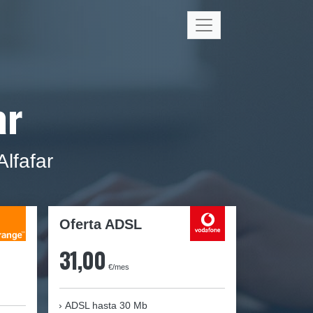
ar
lfafar
Oferta ADSL
31,00
€/mes
ADSL hasta 30 Mb