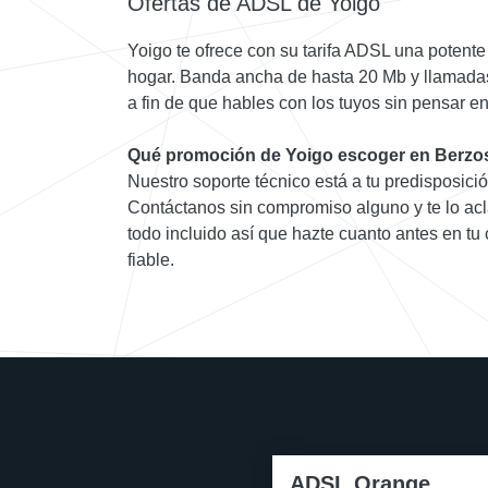
Ofertas de ADSL de Yoigo
Yoigo te ofrece con su tarifa ADSL una potente 
hogar. Banda ancha de hasta 20 Mb y llamadas i
a fin de que hables con los tuyos sin pensar 
Qué promoción de Yoigo escoger en Berzos
Nuestro soporte técnico está a tu predisposici
Contáctanos sin compromiso alguno y te lo acl
todo incluido así que hazte cuanto antes en tu
fiable.
ADSL Orange