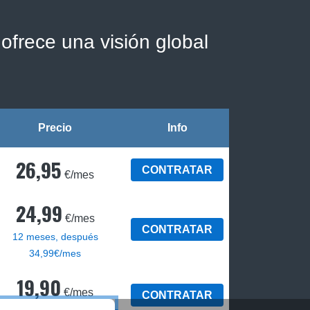
ofrece una visión global
Precio
Info
26,95
CONTRATAR
€/mes
24,99
€/mes
CONTRATAR
12 meses, después
34,99€/mes
19,90
€/mes
CONTRATAR