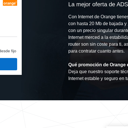
La mejor oferta de ADS
Con Internet de Orange tiene
con hasta 20 Mb de bajada y 
con un precio singular duran
Internet merced a la estabili
router son sin coste para ti, 
desde fijo
para contratar cuanto antes.
Qué promoción de Orange 
Deja que nuestro soporte técn
Internet estable y seguro en t