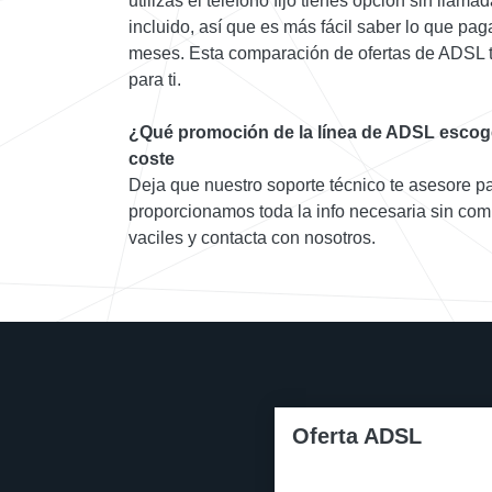
utilizas el teléfono fijo tienes opción sin llam
incluido, así que es más fácil saber lo que pa
meses. Esta comparación de ofertas de ADSL t
para ti.
¿Qué promoción de la línea de ADSL escog
coste
Deja que nuestro soporte técnico te asesore pa
proporcionamos toda la info necesaria sin com
vaciles y contacta con nosotros.
Oferta ADSL