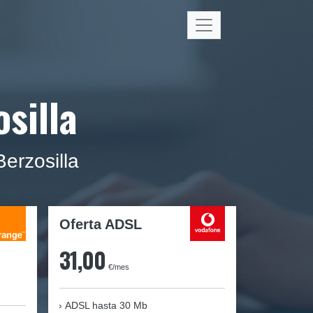
silla
erzosilla
Oferta ADSL
31,00
€/mes
ADSL hasta 30 Mb