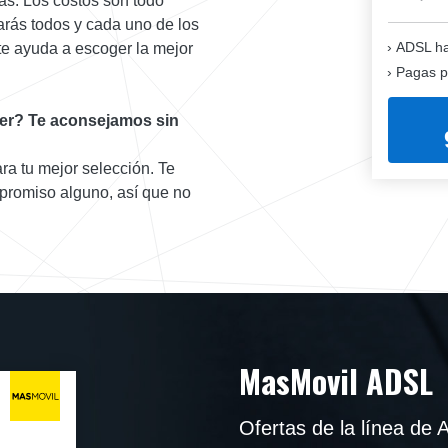
adas. Los costos son todo
garás todos y cada uno de los
ADSL ha
e ayuda a escoger la mejor
Pagas p
er? Te aconsejamos sin
ra tu mejor selección. Te
promiso alguno, así que no
MasMovil ADSL
Ofertas de la línea de