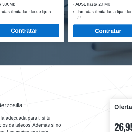
ra 300Mb
ADSL hasta 20 Mb
adas ilimitadas desde fijo a
Llamadas ilimitadas a fijos de
fijo
Contratar
Contratar
erzosilla
Ofert
la adecuada para ti si tu
26,9
icios de telecos. Además si no