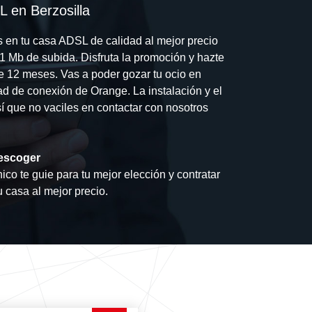
L en Berzosilla
s en tu casa ADSL de calidad al mejor precio
1 Mb de subida. Disfruta la promoción y hazte
te 12 meses. Vas a poder gozar tu ocio en
dad de conexión de Orange. La instalación y el
así que no vaciles en contactar con nosotros
escoger
ico te guie para tu mejor elección y contratar
u casa al mejor precio.