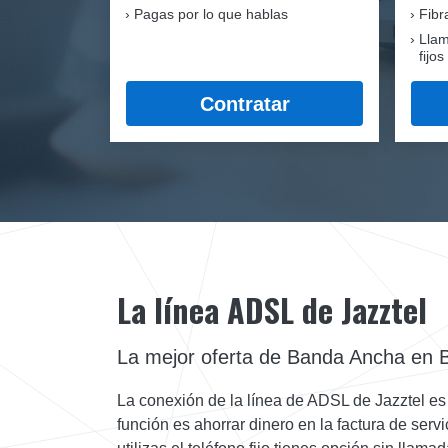
Pagas por lo que hablas
Fib
Llam
fijos
Contratar
La línea ADSL de Jazztel
La mejor oferta de Banda Ancha en B
La conexión de la línea de ADSL de Jazztel es 
función es ahorrar dinero en la factura de serv