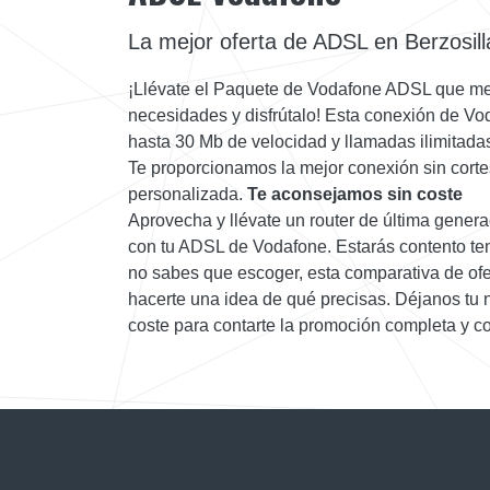
La mejor oferta de ADSL en Berzosill
¡Llévate el Paquete de Vodafone ADSL que mej
necesidades y disfrútalo! Esta conexión de Vo
hasta 30 Mb de velocidad y llamadas ilimitadas 
Te proporcionamos la mejor conexión sin corte
personalizada.
Te aconsejamos sin coste
Aprovecha y llévate un router de última gener
con tu ADSL de Vodafone. Estarás contento ten
no sabes que escoger, esta comparativa de ofer
hacerte una idea de qué precisas. Déjanos tu 
coste para contarte la promoción completa y co