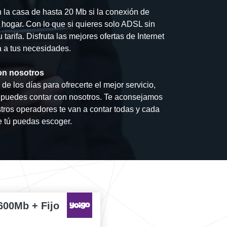
n la casa de hasta 20 Mb si la conexión de
u hogar. Con lo que si quieres solo ADSL sin
 tarifa. Disfruta las mejores ofertas de Internet
a a tus necesidades.
on nosotros
e los días para ofrecerte el mejor servicio,
ar puedes contar con nosotros. Te aconsejamos
ros operadores te van a contar todas y cada
ue tú puedas escoger.
600Mb + Fijo