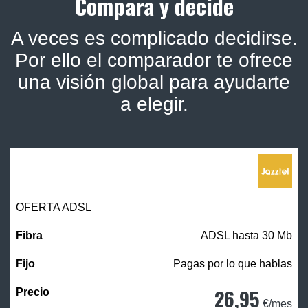
Compara y decide
A veces es complicado decidirse.
Por ello el comparador te ofrece
una visión global para ayudarte
a elegir.
OFERTA ADSL
ADSL hasta 30 Mb
Pagas por lo que hablas
26,95
€/mes