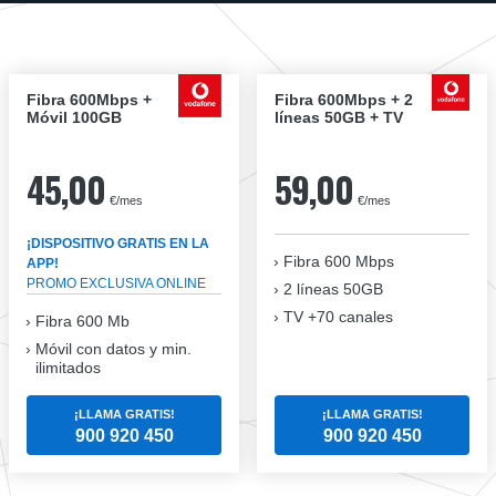
Fibra 600Mbps +
Fibra 600Mbps + 2
Móvil 100GB
líneas 50GB + TV
45,00
59,00
€/mes
€/mes
¡DISPOSITIVO GRATIS EN LA
Fibra
600 Mbps
APP!
PROMO EXCLUSIVA ONLINE
2 líneas 50GB
TV +70 canales
Fibra 600 Mb
Móvil con datos y min.
ilimitados
¡LLAMA GRATIS!
¡LLAMA GRATIS!
900 920 450
900 920 450