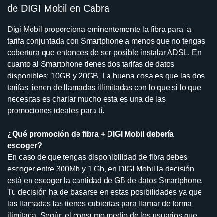
de DIGI Mobil en Cabra
Digi Mobil proporciona eminentemente la fibra para la
tarifa conjuntada con Smartphone a menos que no tengas
cobertura que entonces de ser posible instalar ADSL. En
cuanto al Smartphone tienes dos tarifas de datos
disponibles: 10GB y 20GB. La buena cosa es que las dos
tarifas tienen de llamadas illimitadas con lo que si lo que
necesitas es charlar mucho esta es una de las
promociones ideales para tí.
¿Qué promoción de fibra + DIGI Mobil debería
escoger?
En caso de que tengas disponibilidad de fibra debes
escoger entre 300Mb y 1 Gb, en DIGI Mobil la decisión
está en escoger la cantidad de GB de datos Smartphone.
Tu decisión ha de basarse en estas posibilidades ya que
las llamadas las tienes cubiertas para llamar de forma
ilimitada. Según el consumo medio de los usuarios que