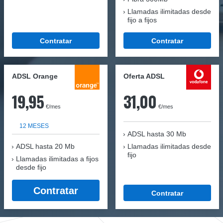
Llamadas ilimitadas desde
fijo a fijos
Contratar
Contratar
ADSL Orange
Oferta ADSL
19,95
31,00
€/mes
€/mes
12 MESES
ADSL hasta 30 Mb
ADSL hasta 20 Mb
Llamadas ilimitadas desde
fijo
Llamadas ilimitadas a fijos
desde fijo
Contratar
Contratar