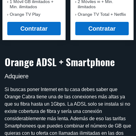
1 Móvil GB ilimitados +
2 Móviles ∞ + Min.
Min. ilimitados
ilimitados
Orange TV Play
Orange TV Total + Netflix
Contratar
Contratar
Orange ADSL + Smartphone
Adquiere
Si buscas poner Internet en tu casa debes saber que
Orange Cabra tiene una de las conexiones más altas ya
que su fibra hasta un 1Gbps. La ADSL solo se instala si no
existe cobertura de fibra y sería una conexión
considerablemente más lenta. Además de eso las tarifas
Smartphonees que puedes combinar el número de GB que
quieras con tu oferta con llamadas ilimitadas en las dos