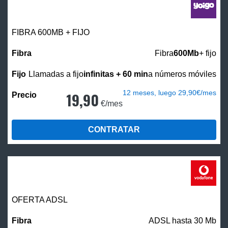
FIBRA 600MB + FIJO
Fibra
600Mb
+ fijo
Llamadas a fijo
infinitas + 60 min
a números móviles
12 meses, luego 29,90€/mes
19,90
€/mes
CONTRATAR
OFERTA ADSL
ADSL hasta 30 Mb