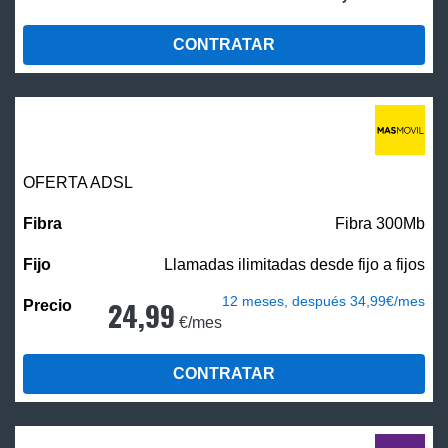
CONTRATAR
OFERTA ADSL
Fibra 300Mb
Llamadas ilimitadas desde fijo a fijos
12 meses, después 34,99€/mes
24,99
€/mes
CONTRATAR