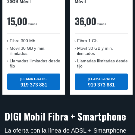
30GB Móvil
Móvil
15,00
36,00
€/mes
€/mes
Fibra
300 Mb
Fibra
1 Gb
Móvil
30 GB y min.
Móvil
30 GB y min.
ilimitados
ilimitados
Llamadas ilimitadas desde
Llamadas ilimitadas desde
fijo
fijo
¡LLAMA GRATIS!
¡LLAMA GRATIS!
919 373 881
919 373 881
DIGI Mobil Fibra + Smartphone
La oferta con la línea de ADSL + Smartphone