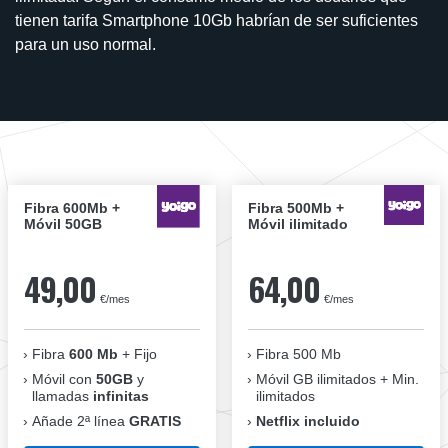
tienen tarifa Smartphone 10Gb habrían de ser suficientes
para un uso normal.
Fibra 600Mb +
Fibra 500Mb +
Móvil 50GB
Móvil ilimitado
49,00
64,00
€/mes
€/mes
Fibra
600 Mb
+ Fijo
Fibra 500 Mb
Móvil con
50GB
y
Móvil GB ilimitados + Min.
llamadas
infinitas
ilimitados
Añade 2ª línea
GRATIS
Netflix incluido