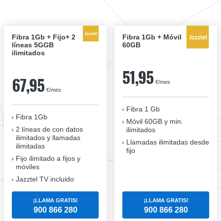
Fibra 1Gb + Fijo+ 2
Fibra 1Gb + Móvil
líneas 5GGB
60GB
ilimitados
51,95
67,95
€/mes
€/mes
Fibra 1 Gb
Fibra 1Gb
Móvil 60GB y min.
2 líneas de con datos
ilimitados
ilimitados y llamadas
Llamadas ilimitadas desde
ilimitadas
fijo
Fijo ilimitado a fijos y
móviles
Jazztel TV incluido
¡LLAMA GRATIS!
¡LLAMA GRATIS!
900 866 280
900 866 280