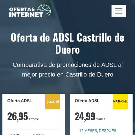
Oferta de ADSL Castrillo de
Duero
Comparativa de promociones de ADSL al
mejor precio en Castrillo de Duero
Oferta ADSL
Oferta ADSL
26,95
24,99
€/mes
€/mes
12 MESES, DESPUÉS