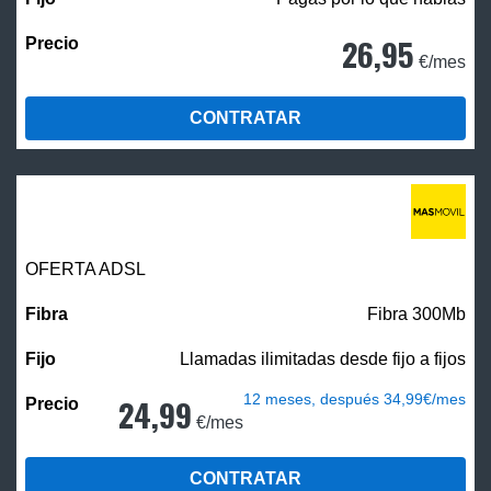
26,95
€/mes
CONTRATAR
OFERTA ADSL
Fibra 300Mb
Llamadas ilimitadas desde fijo a fijos
12 meses, después 34,99€/mes
24,99
€/mes
CONTRATAR