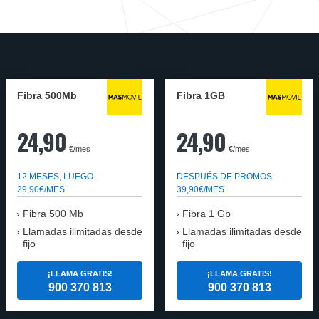
Fibra 500Mb
Fibra 1GB
24,90
24,90
€/mes
€/mes
12 MESES, LUEGO
DESPUÉS DE PROMOS:
29,90€/MES
39,90€/MES
Fibra 500 Mb
Fibra 1 Gb
Llamadas ilimitadas desde
Llamadas ilimitadas desde
fijo
fijo
¡LLAMA GRATIS!
¡LLAMA GRATIS!
900 370 813
900 370 813