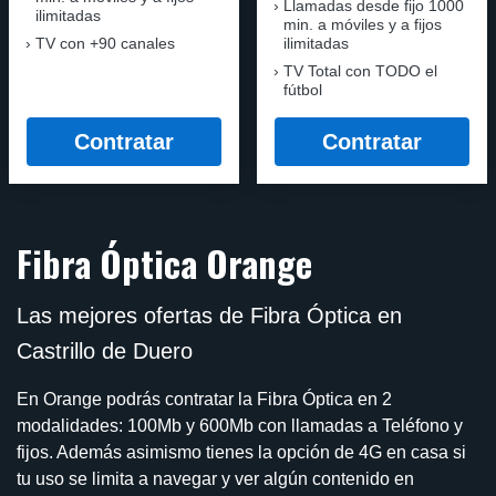
Llamadas desde fijo 1000
ilimitadas
min. a móviles y a fijos
TV con +90 canales
ilimitadas
TV Total con TODO el
fútbol
Contratar
Contratar
Fibra Óptica Orange
Las mejores ofertas de Fibra Óptica en
Castrillo de Duero
En Orange podrás contratar la Fibra Óptica en 2
modalidades: 100Mb y 600Mb con llamadas a Teléfono y
fijos. Además asimismo tienes la opción de 4G en casa si
tu uso se limita a navegar y ver algún contenido en