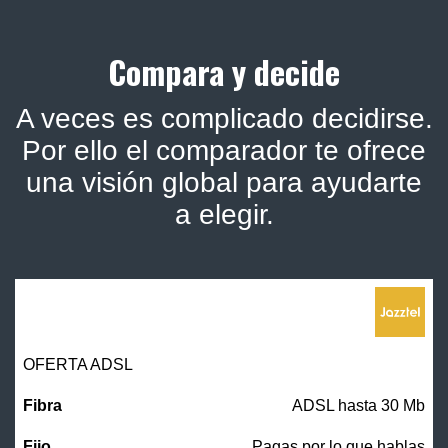
Compara y decide
A veces es complicado decidirse.
Por ello el comparador te ofrece
una visión global para ayudarte
a elegir.
OFERTA ADSL
ADSL hasta 30 Mb
Pagas por lo que hablas