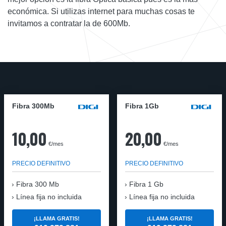
económica. Si utilizas internet para muchas cosas te
invitamos a contratar la de 600Mb.
Fibra 300Mb
Fibra 1Gb
10,00
20,00
€/mes
€/mes
PRECIO DEFINITIVO
PRECIO DEFINITIVO
Fibra
300 Mb
Fibra
1 Gb
Línea fija no incluida
Línea fija no incluida
¡LLAMA GRATIS!
¡LLAMA GRATIS!