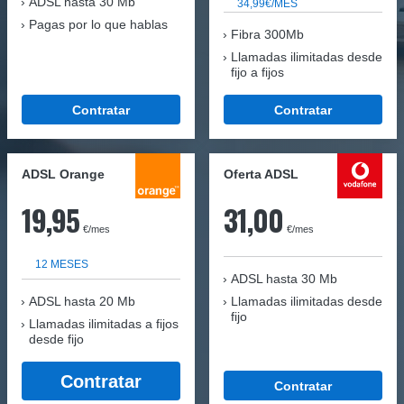
ADSL hasta 30 Mb
34,99€/MES
Pagas por lo que hablas
Fibra 300Mb
Llamadas ilimitadas desde
fijo a fijos
Contratar
Contratar
ADSL Orange
Oferta ADSL
19,95
31,00
€/mes
€/mes
12 MESES
ADSL hasta 30 Mb
ADSL hasta 20 Mb
Llamadas ilimitadas desde
fijo
Llamadas ilimitadas a fijos
desde fijo
Contratar
Contratar