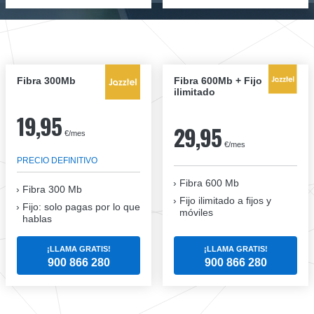
Fibra 300Mb
Fibra 600Mb + Fijo
ilimitado
19,95
29,95
€/mes
€/mes
PRECIO DEFINITIVO
Fibra 600 Mb
Fibra
300 Mb
Fijo ilimitado a fijos y
Fijo: solo pagas por lo que
móviles
hablas
¡LLAMA GRATIS!
¡LLAMA GRATIS!
900 866 280
900 866 280