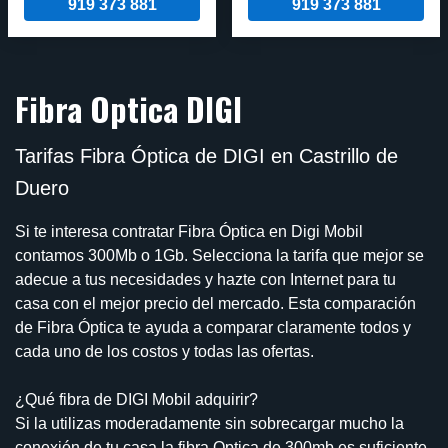
919 373 881
919 373 881
Fibra Optica DIGI
Tarifas Fibra Óptica de DIGI en Castrillo de
Duero
Si te interesa contratar Fibra Óptica en Digi Mobil
contamos 300Mb o 1Gb. Selecciona la tarifa que mejor se
adecue a tus necesidades y hazte con Internet para tu
casa con el mejor precio del mercado. Esta comparación
de Fibra Óptica te ayuda a comparar claramente todos y
cada uno de los costos y todas las ofertas.
¿Qué fibra de DIGI Mobil adquirir?
Si la utilizas moderadamente sin sobrecargar mucho la
conexión de tu casa la fibra Optica de 300mb es suficiente.