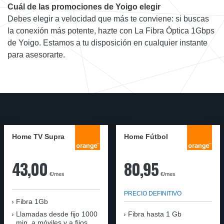
Cuál de las promociones de Yoigo elegir
Debes elegir a velocidad que más te conviene: si buscas
la conexión más potente, hazte con La Fibra Óptica 1Gbps
de Yoigo. Estamos a tu disposición en cualquier instante
para asesorarte.
Home TV Supra
Home Fútbol
43,00
80,95
€/mes
€/mes
PRECIO DEFINITIVO
Fibra 1Gb
Llamadas desde fijo 1000
Fibra hasta 1 Gb
min. a móviles y a fijos