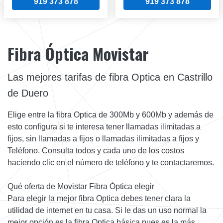
919 373 878
919 373 878
Fibra Óptica Movistar
Las mejores tarifas de fibra Optica en Castrillo
de Duero
Elige entre la fibra Optica de 300Mb y 600Mb y además de
esto configura si te interesa tener llamadas ilimitadas a
fijos, sin llamadas a fijos o llamadas ilimitadas a fijos y
Teléfono. Consulta todos y cada uno de los costos
haciendo clic en el número de teléfono y te contactaremos.
Qué oferta de Movistar Fibra Óptica elegir
Para elegir la mejor fibra Optica debes tener clara la
utilidad de internet en tu casa. Si le das un uso normal la
mejor opción es la fibra Optica básica pues es la más