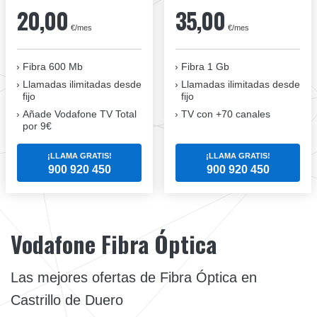
20,00
35,00
€/mes
€/mes
Fibra 600 Mb
Fibra 1 Gb
Llamadas ilimitadas desde
Llamadas ilimitadas desde
fijo
fijo
Añade Vodafone TV Total
TV con +70 canales
por 9€
¡LLAMA GRATIS!
¡LLAMA GRATIS!
900 920 450
900 920 450
Vodafone Fibra Óptica
Las mejores ofertas de Fibra Óptica en
Castrillo de Duero