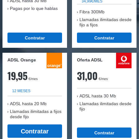
ADSL hasta 30 Mb
34,99€/MES
Pagas por lo que hablas
Fibra 300Mb
Llamadas ilimitadas desde
fijo a fijos
Contratar
Contratar
ADSL Orange
Oferta ADSL
19,95
31,00
€/mes
€/mes
12 MESES
ADSL hasta 30 Mb
ADSL hasta 20 Mb
Llamadas ilimitadas desde
fijo
Llamadas ilimitadas a fijos
desde fijo
Contratar
Contratar