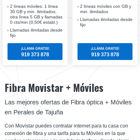
2 líneas móviles
: 1 línea
2 líneas móviles
con GB y
30 GB y min. ilimitados;
min. ilimitados
otra línea 5 GB y llamadas
Llamadas ilimitadas desde
0 cts/min (0,50€ establ.)
fijo
Llamadas ilimitadas desde
fijo
¡LLAMA GRATIS!
¡LLAMA GRATIS!
919 373 878
919 373 878
Fibra Movistar + Móviles
Las mejores ofertas de Fibra óptica + Móviles
en Perales de Tajuña
Con Movistar puedes contratar internet para tu casa con
conexión de fibra y una tarifa para tu Móviles en la que