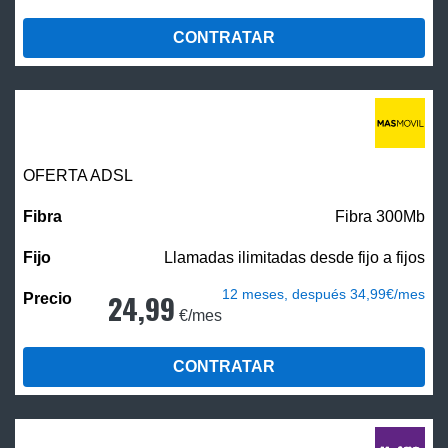
CONTRATAR
OFERTA ADSL
Fibra 300Mb
Llamadas ilimitadas desde fijo a fijos
12 meses, después 34,99€/mes
24,99
€/mes
CONTRATAR