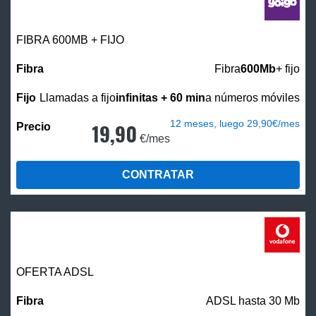
FIBRA 600MB + FIJO
Fibra
600Mb
+ fijo
Llamadas a fijo
infinitas + 60 min
a números móviles
12 meses, luego 29,90€/mes
19,90
€/mes
CONTRATAR
OFERTA ADSL
ADSL hasta 30 Mb