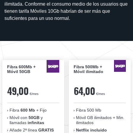
ilimitada. Conforme el consumo medio de los usuarios que
tienen tarifa Móviles 10Gb habrían de ser más que
suficientes para un uso normal.
Fibra 600Mb +
Fibra 500Mb +
Móvil 50GB
Móvil ilimitado
49,00
64,00
€/mes
€/mes
Fibra
600 Mb
+ Fijo
Fibra 500 Mb
Móvil con
50GB
y
Móvil GB ilimitados + Min.
llamadas
infinitas
ilimitados
Añade 2ª línea
GRATIS
Netflix incluido