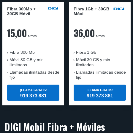
Fibra 300Mb +
Fibra 1Gb + 30GB
30GB Móvil
Móvil
15,00
36,00
€/mes
€/mes
Fibra
300 Mb
Fibra
1 Gb
Móvil
30 GB y min.
Móvil
30 GB y min.
ilimitados
ilimitados
Llamadas ilimitadas desde
Llamadas ilimitadas desde
fijo
fijo
¡LLAMA GRATIS!
¡LLAMA GRATIS!
919 373 881
919 373 881
DIGI Mobil Fibra + Móviles