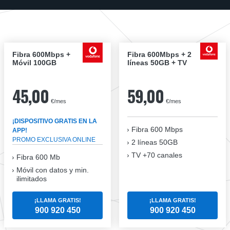
Fibra 600Mbps +
Fibra 600Mbps + 2
Móvil 100GB
líneas 50GB + TV
45,00
59,00
€/mes
€/mes
¡DISPOSITIVO GRATIS EN LA
Fibra
600 Mbps
APP!
PROMO EXCLUSIVA ONLINE
2 líneas 50GB
TV +70 canales
Fibra 600 Mb
Móvil con datos y min.
ilimitados
¡LLAMA GRATIS!
¡LLAMA GRATIS!
900 920 450
900 920 450