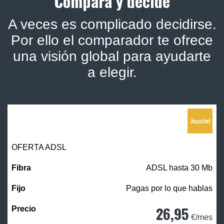
Compara y decide
A veces es complicado decidirse.
Por ello el comparador te ofrece
una visión global para ayudarte
a elegir.
OFERTA ADSL
ADSL hasta 30 Mb
Pagas por lo que hablas
26,95
€/mes