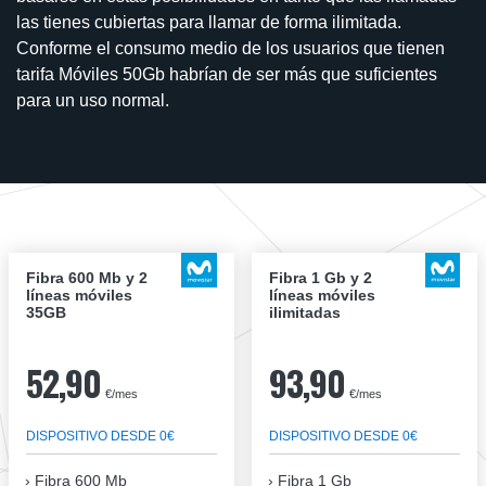
las tienes cubiertas para llamar de forma ilimitada.
Conforme el consumo medio de los usuarios que tienen
tarifa Móviles 50Gb habrían de ser más que suficientes
para un uso normal.
Fibra 600 Mb y 2
Fibra 1 Gb y 2
líneas móviles
líneas móviles
35GB
ilimitadas
52,90
93,90
€/mes
€/mes
DISPOSITIVO DESDE 0€
DISPOSITIVO DESDE 0€
Fibra
600 Mb
Fibra
1 Gb