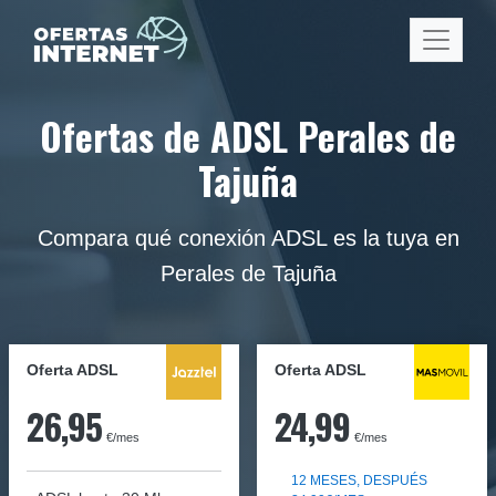
Ofertas de ADSL Perales de
Tajuña
Compara qué conexión ADSL es la tuya en
Perales de Tajuña
Oferta ADSL
Oferta ADSL
26,95
24,99
€/mes
€/mes
12 MESES, DESPUÉS