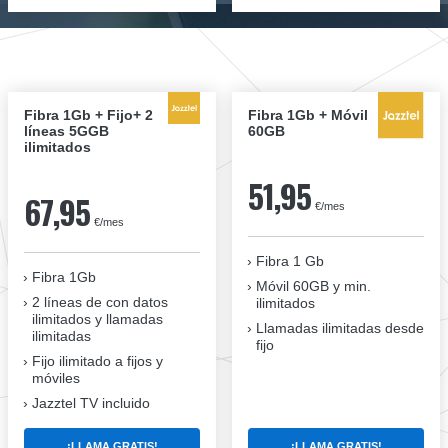
Fibra 1Gb + Fijo+ 2
Fibra 1Gb + Móvil
líneas 5GGB
60GB
ilimitados
51,95
67,95
€/mes
€/mes
Fibra 1 Gb
Fibra 1Gb
Móvil 60GB y min.
2 líneas de con datos
ilimitados
ilimitados y llamadas
Llamadas ilimitadas desde
ilimitadas
fijo
Fijo ilimitado a fijos y
móviles
Jazztel TV incluido
¡LLAMA GRATIS!
¡LLAMA GRATIS!