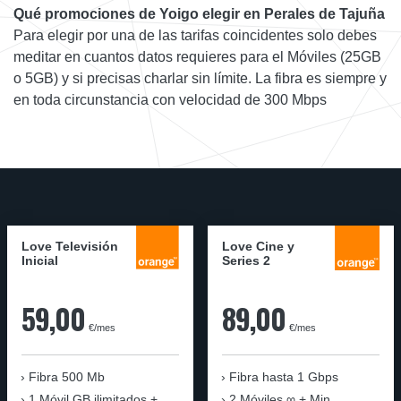
Qué promociones de Yoigo elegir en Perales de Tajuña
Para elegir por una de las tarifas coincidentes solo debes
meditar en cuantos datos requieres para el Móviles (25GB
o 5GB) y si precisas charlar sin límite. La fibra es siempre y
en toda circunstancia con velocidad de 300 Mbps
Love Televisión
Love Cine y
Inicial
Series 2
59,00
89,00
€/mes
€/mes
Fibra 500 Mb
Fibra
hasta 1 Gbps
1 Móvil GB ilimitados +
2 Móviles ∞ + Min.