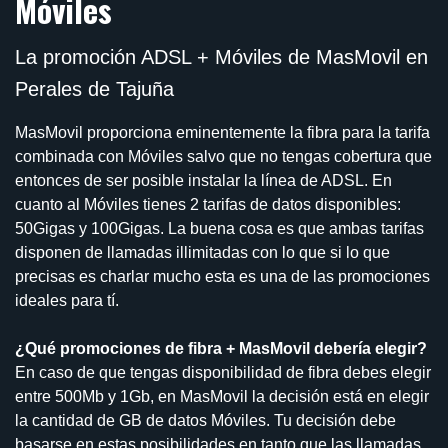
Móviles
La promoción ADSL + Móviles de MasMovil en
Perales de Tajuña
MasMovil proporciona eminentemente la fibra para la tarifa
combinada con Móviles salvo que no tengas cobertura que
entonces de ser posible instalar la línea de ADSL. En
cuanto al Móviles tienes 2 tarifas de datos disponibles:
50Gigas y 100Gigas. La buena cosa es que ambas tarifas
disponen de llamadas illimitadas con lo que si lo que
precisas es charlar mucho esta es una de las promociones
ideales para tí.
¿Qué promociones de fibra + MasMovil debería elegir?
En caso de que tengas disponibilidad de fibra debes elegir
entre 500Mb y 1Gb, en MasMovil la decisión está en elegir
la cantidad de GB de datos Móviles. Tu decisión debe
basarse en estas posibilidades en tanto que las llamadas