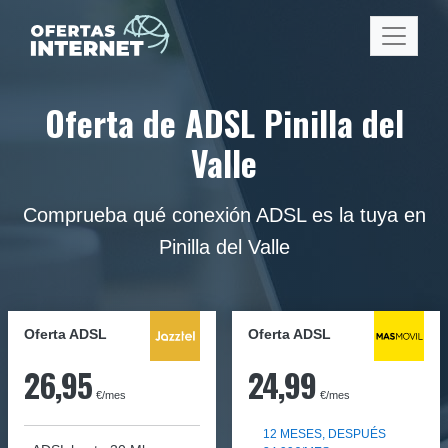
Oferta de ADSL Pinilla del
Valle
Comprueba qué conexión ADSL es la tuya en
Pinilla del Valle
Oferta ADSL
Oferta ADSL
26,95
24,99
€/mes
€/mes
12 MESES, DESPUÉS