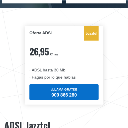
Oferta ADSL
26,95
€/mes
ADSL hasta 30 Mb
Pagas por lo que hablas
¡LLAMA GRATIS!
900 866 280
ADSL Jazztel