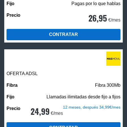
Pagas por lo que hablas
26,95
€/mes
CONTRATAR
OFERTA ADSL
Fibra 300Mb
Llamadas ilimitadas desde fijo a fijos
12 meses, después 34,99€/mes
24,99
€/mes