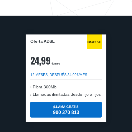
Oferta ADSL
24,99
€/mes
12 MESES, DESPUÉS 34,99€/MES
Fibra 300Mb
Llamadas ilimitadas desde fijo a fijos
¡LLAMA GRATIS!
900 370 813