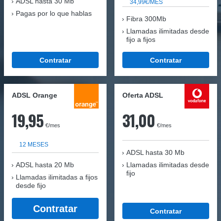
ADSL hasta 30 Mb
34,99€/MES
Pagas por lo que hablas
Fibra 300Mb
Llamadas ilimitadas desde
fijo a fijos
Contratar
Contratar
ADSL Orange
Oferta ADSL
19,95
31,00
€/mes
€/mes
12 MESES
ADSL hasta 30 Mb
ADSL hasta 20 Mb
Llamadas ilimitadas desde
fijo
Llamadas ilimitadas a fijos
desde fijo
Contratar
Contratar