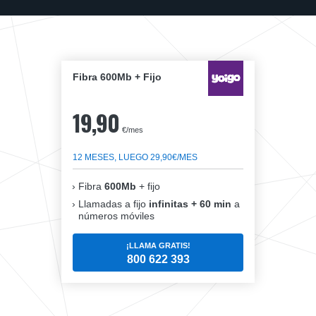
Fibra 600Mb + Fijo
19,90
€/mes
12 MESES, LUEGO 29,90€/MES
Fibra
600Mb
+ fijo
Llamadas a fijo
infinitas + 60 min
a
números móviles
¡LLAMA GRATIS!
800 622 393