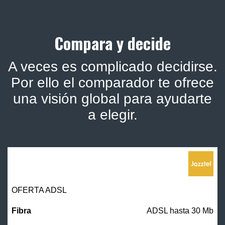
Compara y decide
A veces es complicado decidirse.
Por ello el comparador te ofrece
una visión global para ayudarte
a elegir.
OFERTA ADSL
ADSL hasta 30 Mb