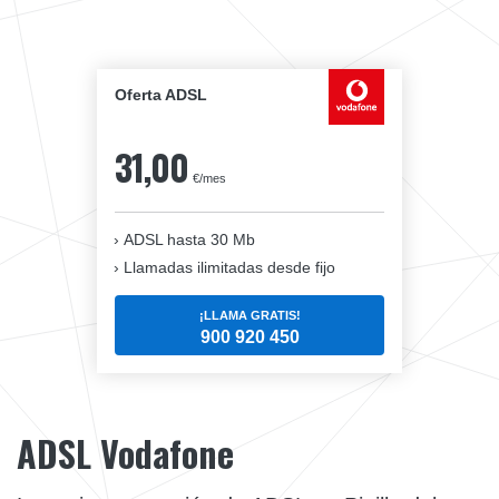
Oferta ADSL
31,00
€/mes
ADSL hasta 30 Mb
Llamadas ilimitadas desde fijo
¡LLAMA GRATIS!
900 920 450
ADSL Vodafone