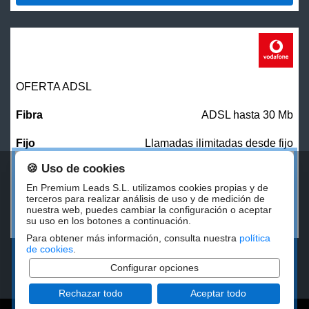
OFERTA ADSL
ADSL hasta 30 Mb
Llamadas ilimitadas desde fijo
🍪 Uso de cookies
31,00
€/mes
En Premium Leads S.L. utilizamos cookies propias y de
terceros para realizar análisis de uso y de medición de
nuestra web, puedes cambiar la configuración o aceptar
CONTRATAR
su uso en los botones a continuación.
Para obtener más información, consulta nuestra
política
de cookies
.
Configurar opciones
Rechazar todo
Aceptar todo