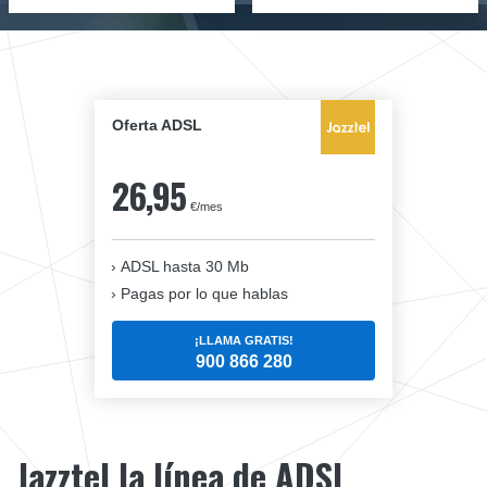
Oferta ADSL
26,95
€/mes
ADSL hasta 30 Mb
Pagas por lo que hablas
¡LLAMA GRATIS!
900 866 280
Jazztel la línea de ADSL