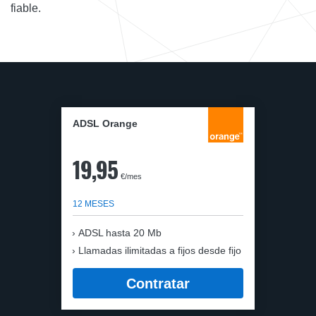
fiable.
ADSL Orange
19,95
€/mes
12 MESES
ADSL hasta 20 Mb
Llamadas ilimitadas a fijos desde fijo
Contratar