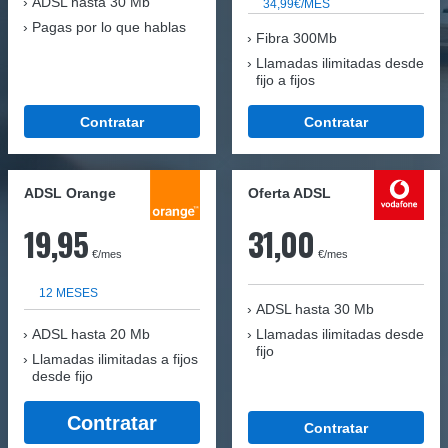
ADSL hasta 30 Mb
34,99€/MES
Pagas por lo que hablas
Fibra 300Mb
Llamadas ilimitadas desde
fijo a fijos
Contratar
Contratar
ADSL Orange
Oferta ADSL
19,95
31,00
€/mes
€/mes
12 MESES
ADSL hasta 30 Mb
ADSL hasta 20 Mb
Llamadas ilimitadas desde
fijo
Llamadas ilimitadas a fijos
desde fijo
Contratar
Contratar