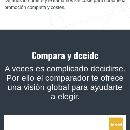
Déjanos tu número y te llamamos sin coste para contarte la
promoción completa y costes.
Compara y decide
A veces es complicado decidirse.
Por ello el comparador te ofrece
una visión global para ayudarte
a elegir.