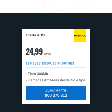
Oferta ADSL
24,99
€/mes
12 MESES, DESPUÉS 34,99€/MES
Fibra 300Mb
Llamadas ilimitadas desde fijo a fijos
¡LLAMA GRATIS!
900 370 813