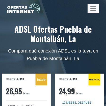
ADSL Ofertas Puebla de
Montalbán, La
Compara qué conexión ADSL es la tuya en
Puebla de Montalbán, La
Oferta ADSL
Oferta ADSL
26,95
24,99
€/mes
€/mes
12 MESES, DESPUÉS