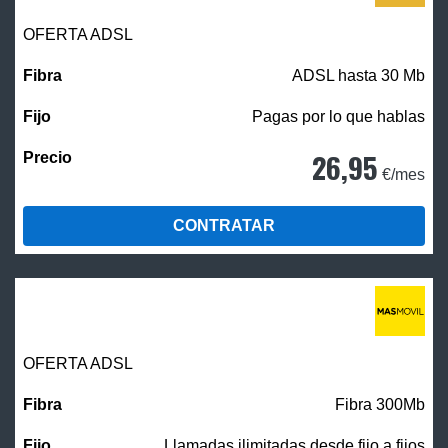
OFERTA ADSL
ADSL hasta 30 Mb
Pagas por lo que hablas
26,95
€/mes
CONTRATAR
OFERTA ADSL
Fibra 300Mb
Llamadas ilimitadas desde fijo a fijos