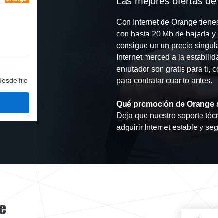
Las mejores ofertas de
Con Internet de Orange tiene
con hasta 20 Mb de bajada y
consigue un un precio singul
Internet merced a la estabili
enrutador son gratis para ti,
desde fijo
para contratar cuanto antes.
Qué promoción de Orange 
Deja que nuestro soporte técn
adquirir Internet estable y se
e