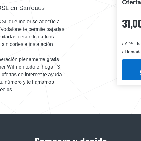
Ofert
ADSL en Sarreaus
31,0
ADSL que mejor se adecúe a
e Vodafone te permite bajadas
itadas desde fijo a fijos
ADSL ha
sin cortes e instalación
Llamadas
neración plenamente gratis
er WiFi en todo el hogar. Si
ofertas de Internet te ayuda
 tu número y te llamamos
ecios.