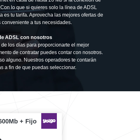
. Con lo que si quieres solo la línea de ADSL
a es tu tarifa. Aprovecha las mejores ofertas de
ás conveniente a tus necesidades.
a de ADSL con nosotros
de los días para proporcionarte el mejor
mento de contratar puedes contar con nosotros.
o alguno. Nuestros operadores te contarán
as a fin de que puedas seleccionar.
600Mb + Fijo