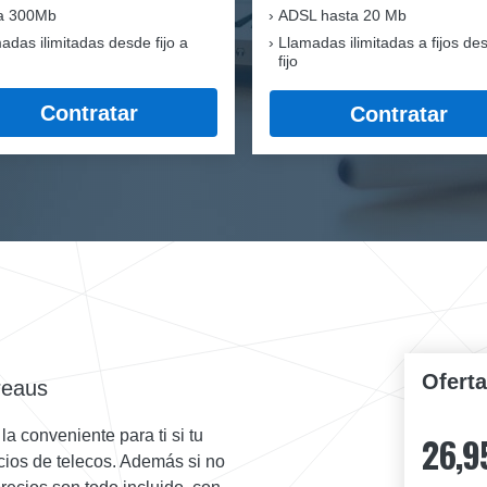
ra 300Mb
ADSL hasta 20 Mb
adas ilimitadas desde fijo a
Llamadas ilimitadas a fijos de
fijo
Contratar
Contratar
Ofert
reaus
a conveniente para ti si tu
26,9
icios de telecos. Además si no