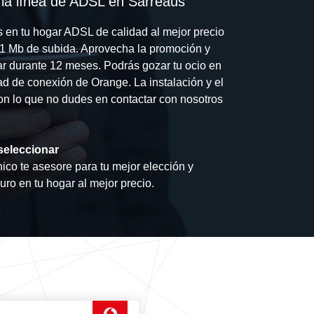
 la línea de ADSL en Sarreaus
s en tu hogar ADSL de calidad al mejor precio
 1 Mb de subida. Aprovecha la promoción y
ar durante 12 meses. Podrás gozar tu ocio en
dad de conexión de Orange. La instalación y el
 con lo que no dudes en contactar con nosotros
seleccionar
ico te asesore para tu mejor elección y
guro en tu hogar al mejor precio.