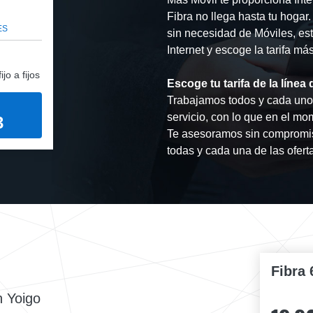
Fibra no llega hasta tu hogar
ES
sin necesidad de Móviles, est
Internet y escoge la tarifa m
jo a fijos
Escoge tu tarifa de la líne
Trabajamos todos y cada uno 
servicio, con lo que en el mo
3
Te asesoramos sin compromis
todas y cada una de las ofert
Fibra 
n Yoigo