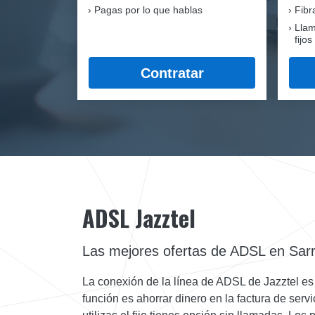
Pagas por lo que hablas
Fib
Llam
fijos
Contratar
ADSL Jazztel
Las mejores ofertas de ADSL en Sar
La conexión de la línea de ADSL de Jazztel es l
función es ahorrar dinero en la factura de serv