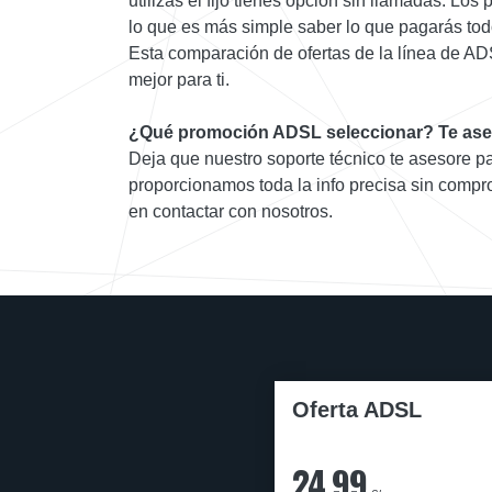
utilizas el fijo tienes opción sin llamadas. Los
lo que es más simple saber lo que pagarás to
Esta comparación de ofertas de la línea de AD
mejor para ti.
¿Qué promoción ADSL seleccionar? Te ase
Deja que nuestro soporte técnico te asesore pa
proporcionamos toda la info precisa sin compr
en contactar con nosotros.
Oferta ADSL
24,99