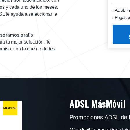
 precios son todo incluido, con
dos y cada uno de los meses.
ADSL ha
SL te ayuda a seleccionar la
Pagas p
soramos gratis
ra tu mejor selección. Te
omiso, con lo que no dudes
ADSL MásMóvil
Promociones ADSL de 
Más Móvil te proporciona Inte