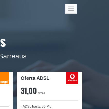
s
Sarreaus
Oferta ADSL
31,00
€/mes
ADSL hasta 30 Mb