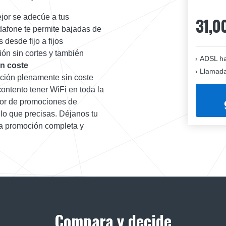
jor se adecúe a tus
31,0
dafone te permite bajadas de
desde fijo a fijos
ón sin cortes y también
ADSL ha
n coste
Llamadas
ación plenamente sin coste
ontento tener WiFi en toda la
dor de promociones de
 lo que precisas. Déjanos tu
la promoción completa y
Compara y decide