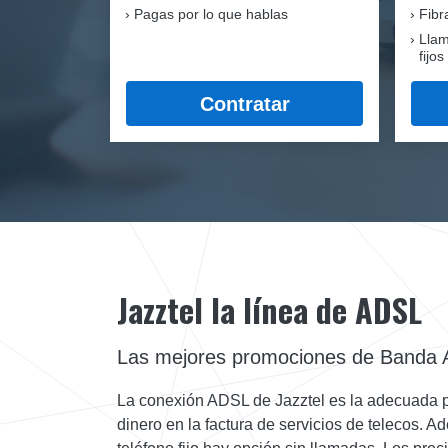
Pagas por lo que hablas
Fib
Llam
fijos
Contratar
Jazztel la línea de ADSL
Las mejores promociones de Banda 
La conexión ADSL de Jazztel es la adecuada par
dinero en la factura de servicios de telecos. 