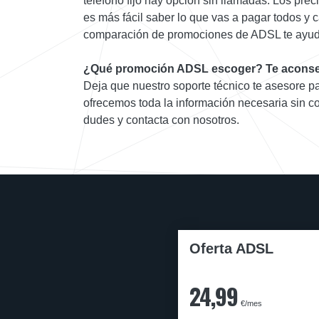
teléfono fijo hay opción sin llamadas. Los prec
es más fácil saber lo que vas a pagar todos y
comparación de promociones de ADSL te ayuda 
¿Qué promoción ADSL escoger? Te aconse
Deja que nuestro soporte técnico te asesore pa
ofrecemos toda la información necesaria sin 
dudes y contacta con nosotros.
Oferta ADSL
24,99
€/mes