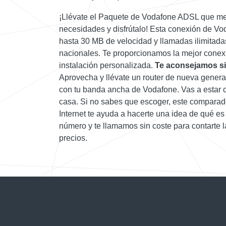
¡Llévate el Paquete de Vodafone ADSL que me
necesidades y disfrútalo! Esta conexión de Vo
hasta 30 MB de velocidad y llamadas ilimitadas 
nacionales. Te proporcionamos la mejor conexi
instalación personalizada.
Te aconsejamos si
Aprovecha y llévate un router de nueva gener
con tu banda ancha de Vodafone. Vas a estar c
casa. Si no sabes que escoger, este compara
Internet te ayuda a hacerte una idea de qué es
número y te llamamos sin coste para contarte 
precios.