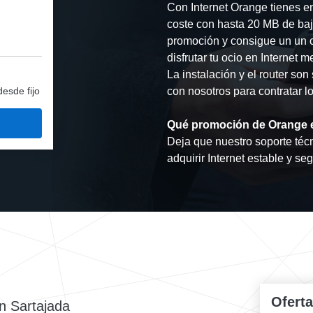
Con Internet Orange tienes e
coste con hasta 20 MB de ba
promoción y consigue un un 
disfrutar tu ocio en Internet
La instalación y el router son
desde fijo
con nosotros para contratar lo
Qué promoción de Orange 
Deja que nuestro soporte técn
adquirir Internet estable y se
Ofert
n Sartajada