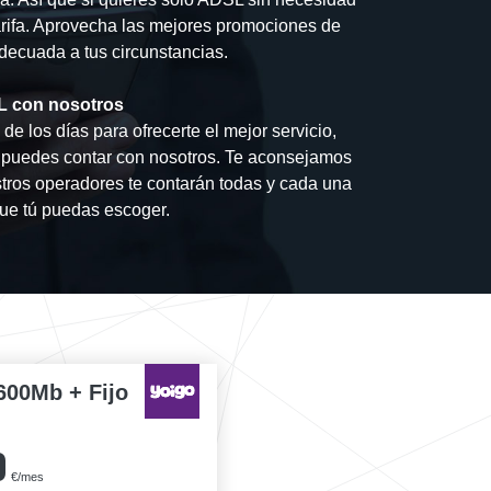
arifa. Aprovecha las mejores promociones de
 adecuada a tus circunstancias.
SL con nosotros
e los días para ofrecerte el mejor servicio,
ar puedes contar con nosotros. Te aconsejamos
tros operadores te contarán todas y cada una
que tú puedas escoger.
600Mb + Fijo
0
€/mes