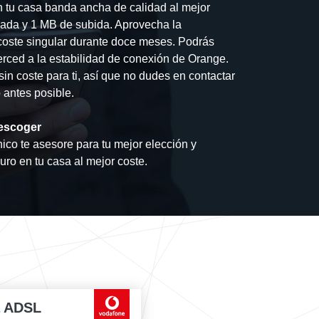
n tu casa banda ancha de calidad al mejor
jada y 1 MB de subida. Aprovecha la
coste singular durante doce meses. Podrás
 merced a la estabilidad de conexión de Orange.
 sin coste para ti, así que no dudes en contactar
 antes posible.
escoger
ico te asesore para tu mejor elección y
guro en tu casa al mejor coste.
a ADSL