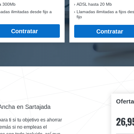
ra 300Mb
ADSL hasta 20 Mb
adas ilimitadas desde fijo a
Llamadas ilimitadas a fijos de
fijo
Contratar
Contratar
Ofert
Ancha en Sartajada
26,9
a ti si tu objetivo es ahorrar
Además si no empleas el