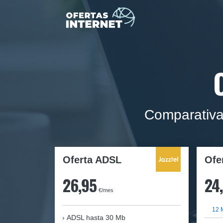
Comparativa 
Oferta ADSL
Ofe
26,95
24
€/mes
12 
ADSL hasta 30 Mb