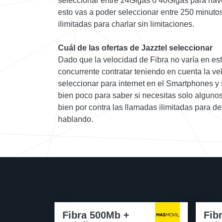
seleccionar entre 24Gigas o 40Gigas para nav
esto vas a poder seleccionar entre 250 minutos
ilimitadas para charlar sin limitaciones.
Cuál de las ofertas de Jazztel seleccionar
Dado que la velocidad de Fibra no varía en est
concurrente contratar teniendo en cuenta la v
seleccionar para internet en el Smartphones y
bien poco para saber si necesitas solo algunos
bien por contra las llamadas ilimitadas para d
hablando.
Fibra 500Mb +
Fib