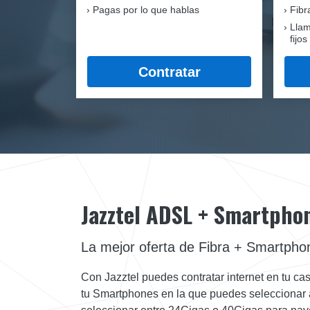
Pagas por lo que hablas
Fib
Llam
fijos
Contratar
Jazztel ADSL + Smartpho
La mejor oferta de Fibra + Smartpho
Con Jazztel puedes contratar internet en tu cas
tu Smartphones en la que puedes seleccionar a