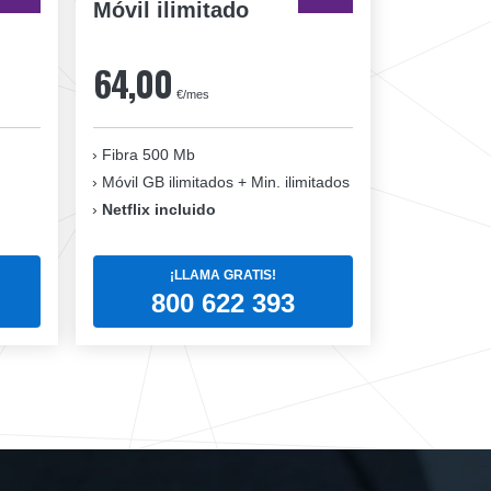
Móvil ilimitado
64,00
€/mes
Fibra 500 Mb
Móvil GB ilimitados + Min. ilimitados
Netflix incluido
¡LLAMA GRATIS!
800 622 393