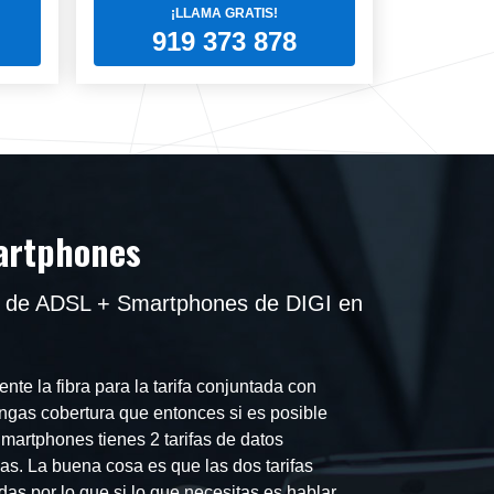
¡LLAMA GRATIS!
919 373 878
martphones
ea de ADSL + Smartphones de DIGI en
nte la fibra para la tarifa conjuntada con
gas cobertura que entonces si es posible
martphones tienes 2 tarifas de datos
as. La buena cosa es que las dos tarifas
das por lo que si lo que necesitas es hablar