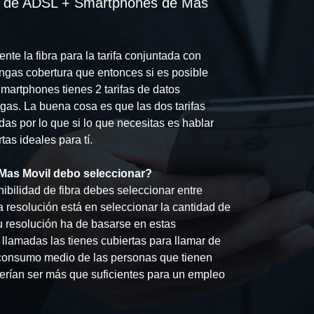
nea de ADSL + Smartphones de Mas
nte la fibra para la tarifa conjuntada con
gas cobertura que entonces si es posible
martphones tienes 2 tarifas de datos
gas. La buena cosa es que las dos tarifas
das por lo que si lo que necesitas es hablar
as ideales para tí.
Mas Movil debo seleccionar?
ibilidad de fibra debes seleccionar entre
 resolución está en seleccionar la cantidad de
 resolución ha de basarse en estas
 llamadas las tienes cubiertas para llamar de
 consumo medio de las personas que tienen
erían ser más que suficientes para un empleo