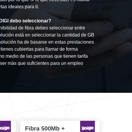
as ideales para tí.
DIGI debo seleccionar?
ibilidad de fibra debes seleccionar entre
olución está en seleccionar la cantidad de GB
olución ha de basarse en estas prestaciones
 tienes cubiertas para llamar de forma
mo medio de las personas que tienen tarifa
er más que suficientes para un empleo
Fibra 500Mb +