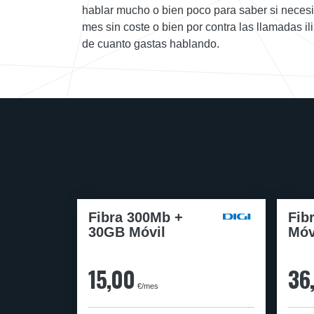
hablar mucho o bien poco para saber si necesi
mes sin coste o bien por contra las llamadas i
de cuanto gastas hablando.
Fibra 300Mb +
Fib
30GB Móvil
Móv
15,00
36
€/mes