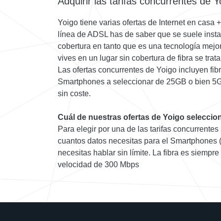
Adquirir las tarifas concurrentes de Y
Yoigo tiene varias ofertas de Internet en casa
línea de ADSL has de saber que se suele insta
cobertura en tanto que es una tecnología mejor
vives en un lugar sin cobertura de fibra se trat
Las ofertas concurrentes de Yoigo incluyen fib
Smartphones a seleccionar de 25GB o bien 5G
sin coste.
Cuál de nuestras ofertas de Yoigo seleccio
Para elegir por una de las tarifas concurrente
cuantos datos necesitas para el Smartphones 
necesitas hablar sin límite. La fibra es siempre
velocidad de 300 Mbps