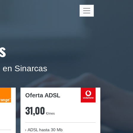
s
o en Sinarcas
Oferta ADSL
31,00
€/mes
ADSL hasta 30 Mb