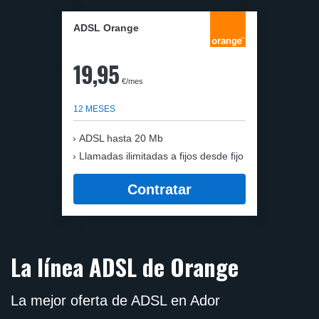
ADSL Orange
19,95
€/mes
12 MESES
ADSL hasta 20 Mb
Llamadas ilimitadas a fijos desde fijo
Contratar
La línea ADSL de Orange
La mejor oferta de ADSL en Ador