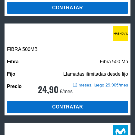
CONTRATAR
FIBRA
500MB
Fibra 500 Mb
Llamadas ilimitadas desde fijo
12 meses, luego 29,90€/mes
24,90
€/mes
CONTRATAR