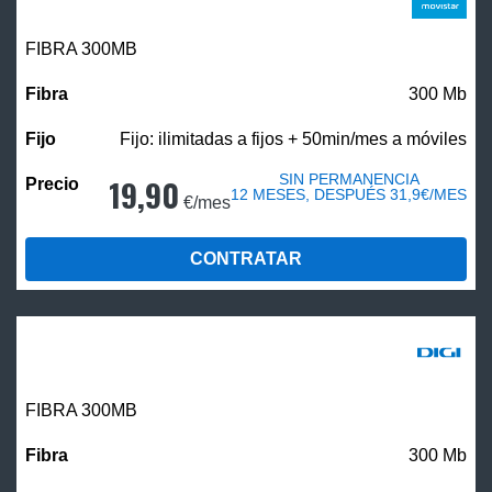
FIBRA 300MB
300 Mb
Fijo: ilimitadas a fijos + 50min/mes a móviles
SIN PERMANENCIA
19,90
12 MESES, DESPUÉS 31,9€/MES
€/mes
CONTRATAR
FIBRA 300MB
300 Mb