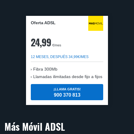
Oferta ADSL
24,99
€/mes
12 MESES, DESPUÉS 34,99€/MES
Fibra 300Mb
Llamadas ilimitadas desde fijo a fijos
¡LLAMA GRATIS!
900 370 813
Más Móvil ADSL