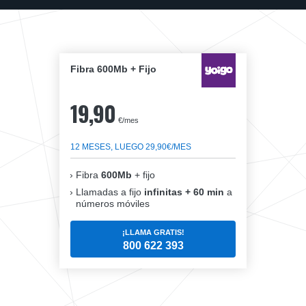
Fibra 600Mb + Fijo
19,90
€/mes
12 MESES, LUEGO 29,90€/MES
Fibra
600Mb
+ fijo
Llamadas a fijo
infinitas + 60 min
a
números móviles
¡LLAMA GRATIS!
800 622 393