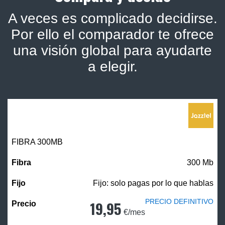
A veces es complicado decidirse.
Por ello el comparador te ofrece
una visión global para ayudarte
a elegir.
FIBRA 300MB
300 Mb
Fijo: solo pagas por lo que hablas
PRECIO DEFINITIVO
19,95
€/mes