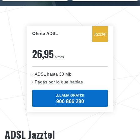
Oferta ADSL
26,95
€/mes
ADSL hasta 30 Mb
Pagas por lo que hablas
¡LLAMA GRATIS!
900 866 280
ADSL Jazztel