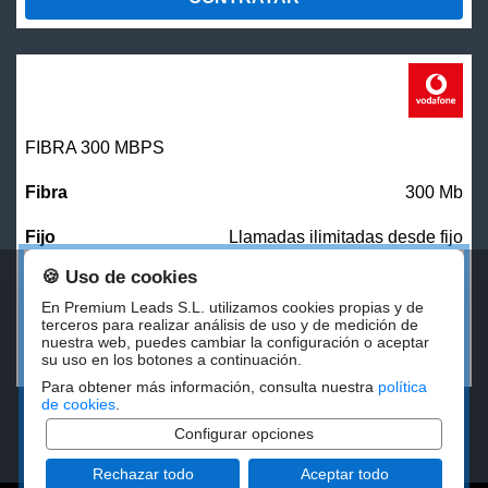
FIBRA 300 MBPS
300 Mb
Llamadas ilimitadas desde fijo
🍪 Uso de cookies
27,00
€/mes
En Premium Leads S.L. utilizamos cookies propias y de
terceros para realizar análisis de uso y de medición de
nuestra web, puedes cambiar la configuración o aceptar
CONTRATAR
su uso en los botones a continuación.
Para obtener más información, consulta nuestra
política
de cookies
.
Configurar opciones
Rechazar todo
Aceptar todo