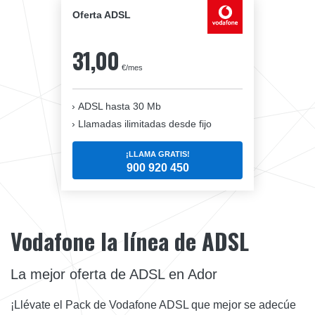
Oferta ADSL
31,00
€/mes
ADSL hasta 30 Mb
Llamadas ilimitadas desde fijo
¡LLAMA GRATIS!
900 920 450
Vodafone la línea de ADSL
La mejor oferta de ADSL en Ador
¡Llévate el Pack de Vodafone ADSL que mejor se adecúe