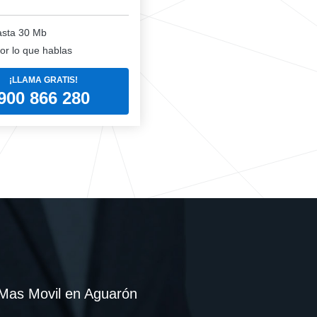
sta 30 Mb
or lo que hablas
¡LLAMA GRATIS!
900 866 280
Mas Movil en Aguarón