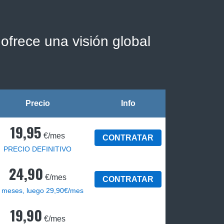
ofrece una visión global
Precio
Info
19,95
€/mes
CONTRATAR
PRECIO DEFINITIVO
24,90
€/mes
CONTRATAR
 meses, luego 29,90€/mes
19,90
€/mes