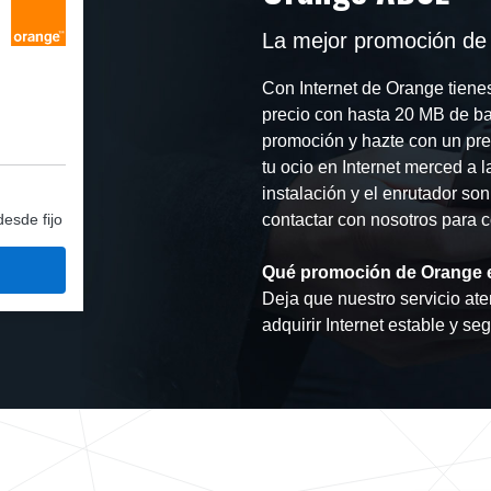
La mejor promoción de
Con Internet de Orange tiene
precio con hasta 20 MB de ba
promoción y hazte con un pre
tu ocio en Internet merced a 
instalación y el enrutador son
desde fijo
contactar con nosotros para co
Qué promoción de Orange 
Deja que nuestro servicio aten
adquirir Internet estable y se