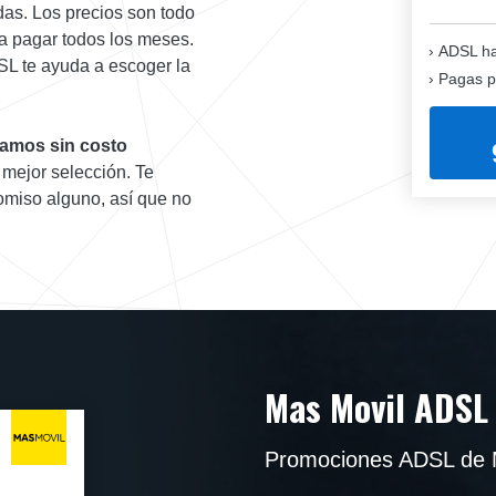
adas. Los precios son todo
 a pagar todos los meses.
ADSL ha
SL te ayuda a escoger la
Pagas p
amos sin costo
 mejor selección. Te
omiso alguno, así que no
Mas Movil ADSL
Promociones ADSL de 