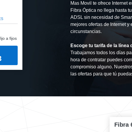
Mas Movil te ofrece Internet 
Fibra Óptica no llega hasta tu
ADSL sin necesidad de Smartp
ES
mejores ofertas de Internet y
circunstancias.
jo a fijos
Escoge tu tarifa de la líne
Trabajamos todos los días par
3
hora de contratar puedes con
compromiso alguno. Nuestros
las ofertas para que tú pueda
Fibra 