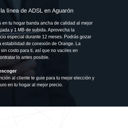
 la línea de ADSL en Aguarón
s en tu hogar banda ancha de calidad al mejor
jada y 1 MB de subida. Aprovecha la
cio especial durante 12 meses. Podrás gozar
la estabilidad de conexión de Orange. La
 sin costo para ti, así que no vaciles en
ntratar lo antes posible.
escoger
ción al cliente te guie para tu mejor elección y
guro en tu hogar al mejor precio.