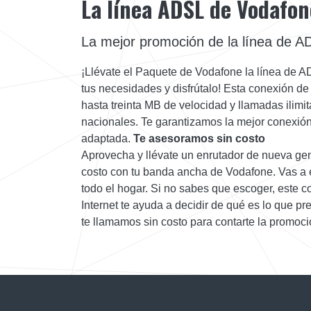
La línea ADSL de Vodafon
La mejor promoción de la línea de 
¡Llévate el Paquete de Vodafone la línea de 
tus necesidades y disfrútalo! Esta conexión d
hasta treinta MB de velocidad y llamadas ilimita
nacionales. Te garantizamos la mejor conexión 
adaptada.
Te asesoramos sin costo
Aprovecha y llévate un enrutador de nueva ge
costo con tu banda ancha de Vodafone. Vas a e
todo el hogar. Si no sabes que escoger, este 
Internet te ayuda a decidir de qué es lo que p
te llamamos sin costo para contarte la promoci