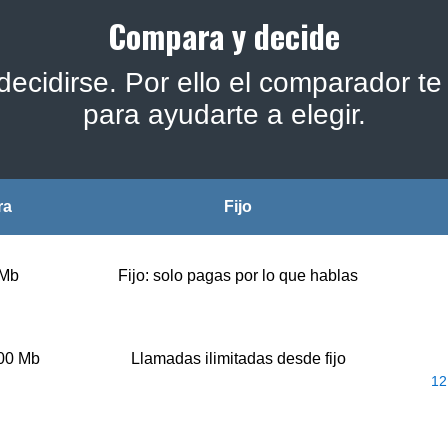
Compara y decide
ecidirse. Por ello el comparador te 
para ayudarte a elegir.
ra
Fijo
 Mb
Fijo: solo pagas por lo que hablas
500 Mb
Llamadas ilimitadas desde fijo
12