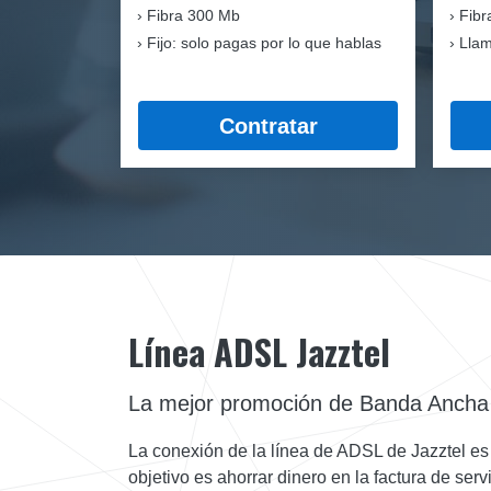
Fibra
300 Mb
Fibr
Fijo: solo pagas por lo que hablas
Llam
Contratar
Línea ADSL Jazztel
La mejor promoción de Banda Ancha
La conexión de la línea de ADSL de Jazztel es la
objetivo es ahorrar dinero en la factura de ser