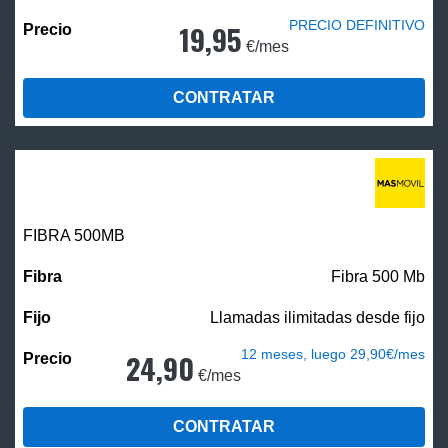
PRECIO DEFINITIVO
19,95
€/mes
CONTRATAR
FIBRA
500MB
Fibra 500 Mb
Llamadas ilimitadas desde fijo
12 meses, luego 29,90€/mes
24,90
€/mes
CONTRATAR