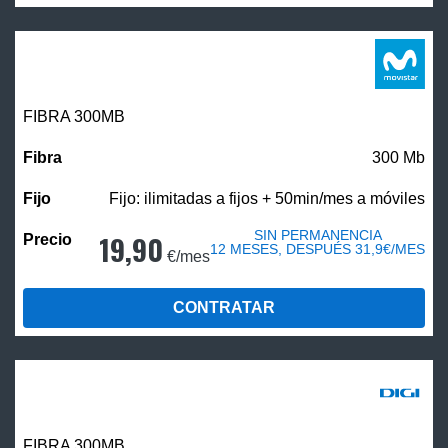
FIBRA 300MB
300 Mb
Fijo: ilimitadas a fijos + 50min/mes a móviles
SIN PERMANENCIA
19,90
12 MESES, DESPUÉS 31,9€/MES
€/mes
CONTRATAR
FIBRA 300MB