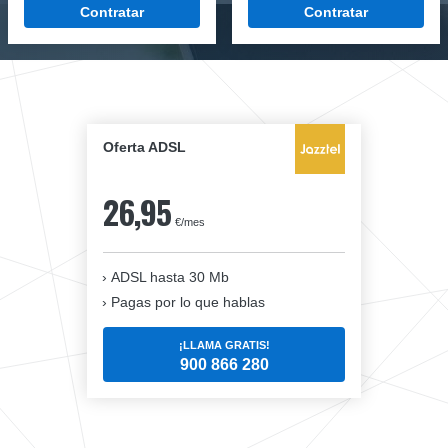
Contratar
Contratar
Oferta ADSL
26,95
€/mes
ADSL hasta 30 Mb
Pagas por lo que hablas
¡LLAMA GRATIS!
900 866 280