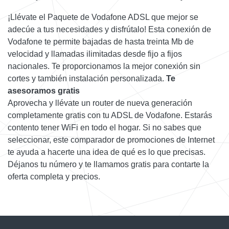
¡Llévate el Paquete de Vodafone ADSL que mejor se
adecúe a tus necesidades y disfrútalo! Esta conexión de
Vodafone te permite bajadas de hasta treinta Mb de
velocidad y llamadas ilimitadas desde fijo a fijos
nacionales. Te proporcionamos la mejor conexión sin
cortes y también instalación personalizada.
Te
asesoramos gratis
Aprovecha y llévate un router de nueva generación
completamente gratis con tu ADSL de Vodafone. Estarás
contento tener WiFi en todo el hogar. Si no sabes que
seleccionar, este comparador de promociones de Internet
te ayuda a hacerte una idea de qué es lo que precisas.
Déjanos tu número y te llamamos gratis para contarte la
oferta completa y precios.