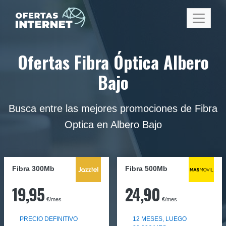
Ofertas Fibra Óptica Albero
Bajo
Busca entre las mejores promociones de Fibra
Optica en Albero Bajo
Fibra 300Mb
Fibra
500Mb
19,95
24,90
€/mes
€/mes
PRECIO DEFINITIVO
12 MESES, LUEGO