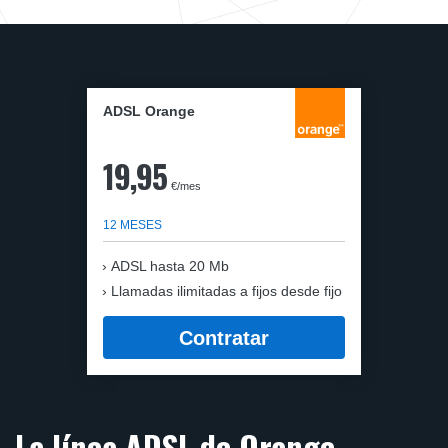
ADSL Orange
19,95
€/mes
12 MESES
ADSL hasta 20 Mb
Llamadas ilimitadas a fijos desde fijo
Contratar
La línea ADSL de Orange