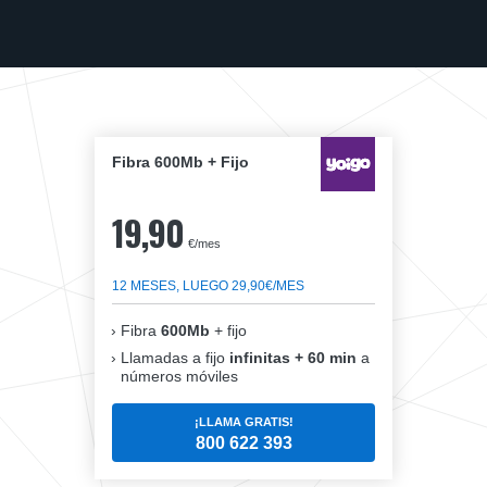
Fibra 600Mb + Fijo
19,90
€/mes
12 MESES, LUEGO 29,90€/MES
Fibra
600Mb
+ fijo
Llamadas a fijo
infinitas + 60 min
a
números móviles
¡LLAMA GRATIS!
800 622 393