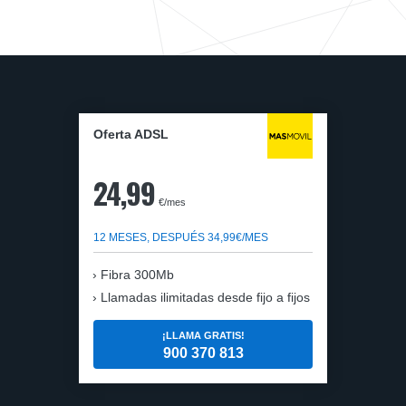
Oferta ADSL
24,99
€/mes
12 MESES, DESPUÉS 34,99€/MES
Fibra 300Mb
Llamadas ilimitadas desde fijo a fijos
¡LLAMA GRATIS!
900 370 813