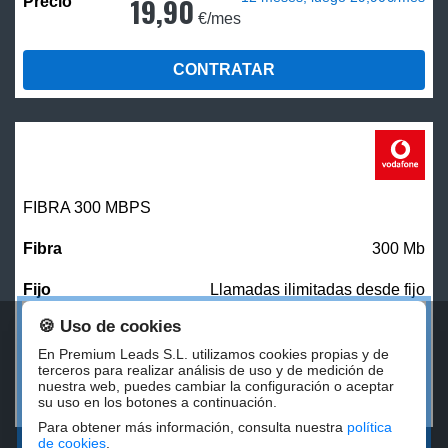
19,90
€/mes
CONTRATAR
FIBRA 300 MBPS
300 Mb
Llamadas ilimitadas desde fijo
🍪 Uso de cookies
27,00
€/mes
En Premium Leads S.L. utilizamos cookies propias y de
terceros para realizar análisis de uso y de medición de
nuestra web, puedes cambiar la configuración o aceptar
CONTRATAR
su uso en los botones a continuación.
Para obtener más información, consulta nuestra
política
de cookies
.