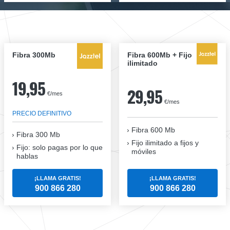
Fibra 300Mb
Fibra 600Mb + Fijo
ilimitado
19,95
29,95
€/mes
€/mes
PRECIO DEFINITIVO
Fibra 600 Mb
Fibra
300 Mb
Fijo ilimitado a fijos y
Fijo: solo pagas por lo que
móviles
hablas
¡LLAMA GRATIS!
¡LLAMA GRATIS!
900 866 280
900 866 280