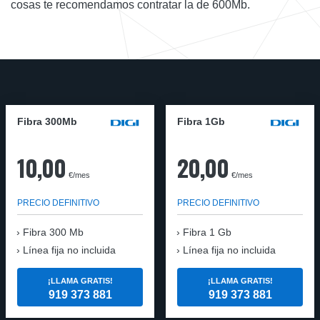
cosas te recomendamos contratar la de 600Mb.
Fibra 300Mb
Fibra 1Gb
10,00
20,00
€/mes
€/mes
PRECIO DEFINITIVO
PRECIO DEFINITIVO
Fibra
300 Mb
Fibra
1 Gb
Línea fija no incluida
Línea fija no incluida
¡LLAMA GRATIS!
¡LLAMA GRATIS!
919 373 881
919 373 881