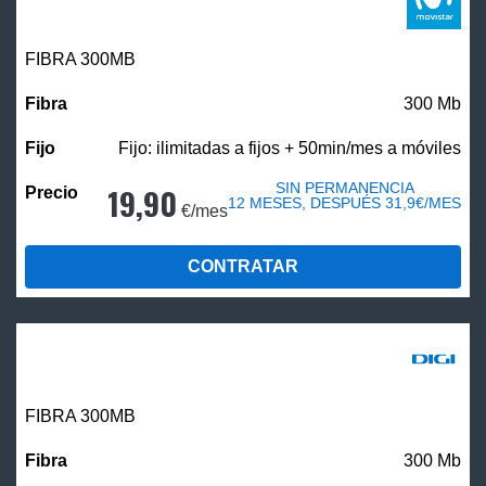
FIBRA 300MB
300 Mb
Fijo: ilimitadas a fijos + 50min/mes a móviles
SIN PERMANENCIA
19,90
12 MESES, DESPUÉS 31,9€/MES
€/mes
CONTRATAR
FIBRA 300MB
300 Mb