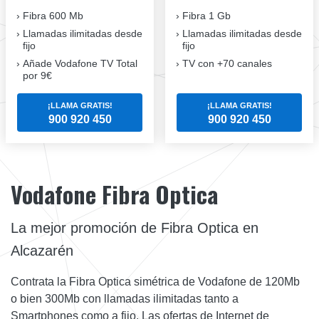
Fibra 600 Mb
Fibra 1 Gb
Llamadas ilimitadas desde
Llamadas ilimitadas desde
fijo
fijo
Añade Vodafone TV Total
TV con +70 canales
por 9€
¡LLAMA GRATIS!
¡LLAMA GRATIS!
900 920 450
900 920 450
Vodafone Fibra Optica
La mejor promoción de Fibra Optica en
Alcazarén
Contrata la Fibra Optica simétrica de Vodafone de 120Mb
o bien 300Mb con llamadas ilimitadas tanto a
Smartphones como a fijo. Las ofertas de Internet de