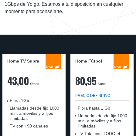
1Gbps de Yoigo. Estamos a tu disposición en cualquier
momento para aconsejarte.
Home TV Supra
Home Fútbol
43,00
80,95
€/mes
€/mes
PRECIO DEFINITIVO
Fibra 1Gb
Llamadas desde fijo 1000
Fibra hasta 1 Gb
min. a móviles y a fijos
Llamadas desde fijo 1000
ilimitadas
min. a móviles y a fijos
TV con +90 canales
ilimitadas
TV Total con TODO el