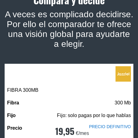
A veces es complicado decidirse.
Por ello el comparador te ofrece
una visión global para ayudarte
a elegir.
FIBRA 300MB
300 Mb
Fijo: solo pagas por lo que hablas
PRECIO DEFINITIVO
19,95
€/mes