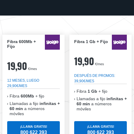
Fibra 600Mb +
Fibra 1 Gb + Fijo
Fijo
19,90
19,90
€/mes
€/mes
DESPUÉS DE PROMOS:
12 MESES, LUEGO
39,90€/MES
29,90€/MES
Fibra
1 Gb
+ fijo
Fibra
600Mb
+ fijo
Llamadas a fijo
infinitas +
Llamadas a fijo
infinitas +
60 min
a números
60 min
a números
móviles
móviles
¡LLAMA GRATIS!
¡LLAMA GRATIS!
800 622 393
800 622 393