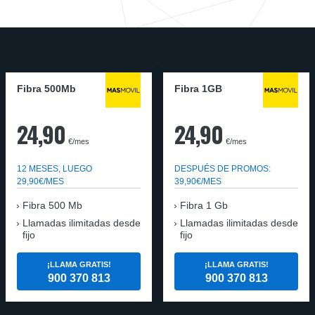
Fibra 500Mb
Fibra 1GB
24,90
24,90
€/mes
€/mes
12 MESES, LUEGO
DESPUÉS DE PROMOS:
29,90€/MES
39,90€/MES
Fibra 500 Mb
Fibra 1 Gb
Llamadas ilimitadas desde
Llamadas ilimitadas desde
fijo
fijo
¡LLAMA GRATIS!
¡LLAMA GRATIS!
900 370 813
900 370 813