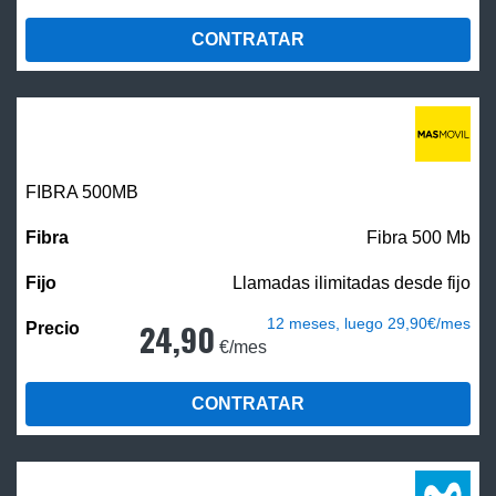
CONTRATAR
FIBRA
500MB
Fibra 500 Mb
Llamadas ilimitadas desde fijo
12 meses, luego 29,90€/mes
24,90
€/mes
CONTRATAR