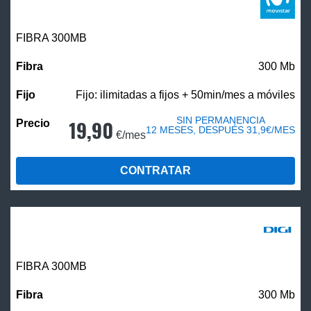
FIBRA 300MB
300 Mb
Fijo: ilimitadas a fijos + 50min/mes a móviles
SIN PERMANENCIA
19,90
12 MESES, DESPUÉS 31,9€/MES
€/mes
CONTRATAR
FIBRA 300MB
300 Mb