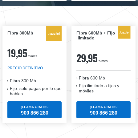
Fibra 300Mb
Fibra 600Mb + Fijo
ilimitado
19,95
29,95
€/mes
€/mes
PRECIO DEFINITIVO
Fibra 600 Mb
Fibra
300 Mb
Fijo ilimitado a fijos y
Fijo: solo pagas por lo que
móviles
hablas
¡LLAMA GRATIS!
¡LLAMA GRATIS!
900 866 280
900 866 280