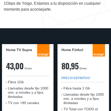
1Gbps de Yoigo. Estamos a tu disposición en cualquier
momento para aconsejarte.
Home TV Supra
Home Fútbol
43,00
80,95
€/mes
€/mes
PRECIO DEFINITIVO
Fibra 1Gb
Llamadas desde fijo 1000
Fibra hasta 1 Gb
min. a móviles y a fijos
Llamadas desde fijo 1000
ilimitadas
min. a móviles y a fijos
TV con +90 canales
ilimitadas
TV Total con TODO el