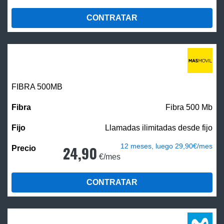
CONTRATAR
FIBRA
500MB
Fibra 500 Mb
Llamadas ilimitadas desde fijo
12 meses, luego 29,90€/mes
24,90
€/mes
CONTRATAR