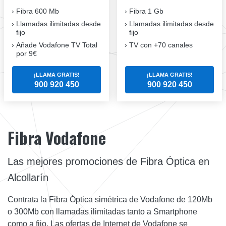
Fibra 600 Mb
Fibra 1 Gb
Llamadas ilimitadas desde
Llamadas ilimitadas desde
fijo
fijo
Añade Vodafone TV Total
TV con +70 canales
por 9€
¡LLAMA GRATIS!
¡LLAMA GRATIS!
900 920 450
900 920 450
Fibra Vodafone
Las mejores promociones de Fibra Óptica en
Alcollarín
Contrata la Fibra Óptica simétrica de Vodafone de 120Mb
o 300Mb con llamadas ilimitadas tanto a Smartphone
como a fijo. Las ofertas de Internet de Vodafone se