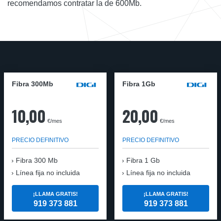
recomendamos contratar la de 600Mb.
Fibra 300Mb
Fibra 1Gb
10,00
20,00
€/mes
€/mes
PRECIO DEFINITIVO
PRECIO DEFINITIVO
Fibra
300 Mb
Fibra
1 Gb
Línea fija no incluida
Línea fija no incluida
¡LLAMA GRATIS!
¡LLAMA GRATIS!
919 373 881
919 373 881