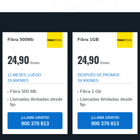
Fibra 500Mb
Fibra 1GB
24,90
24,90
€/mes
€/mes
12 MESES, LUEGO
DESPUÉS DE PROMOS:
29,90€/MES
39,90€/MES
Fibra 500 Mb
Fibra 1 Gb
Llamadas ilimitadas desde
Llamadas ilimitadas desde
fijo
fijo
¡LLAMA GRATIS!
¡LLAMA GRATIS!
900 370 813
900 370 813