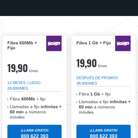
Fibra 600Mb +
Fibra 1 Gb + Fijo
Fijo
19,90
19,90
€/mes
€/mes
DESPUÉS DE PROMOS:
12 MESES, LUEGO
39,90€/MES
29,90€/MES
Fibra
1 Gb
+ fijo
Fibra
600Mb
+ fijo
Llamadas a fijo
infinitas +
Llamadas a fijo
infinitas +
60 min
a números
60 min
a números
móviles
móviles
¡LLAMA GRATIS!
¡LLAMA GRATIS!
800 622 393
800 622 393