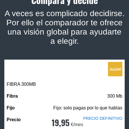
A veces es complicado decidirse.
Por ello el comparador te ofrece
una visión global para ayudarte
a elegir.
FIBRA 300MB
300 Mb
Fijo: solo pagas por lo que hablas
PRECIO DEFINITIVO
19,95
€/mes