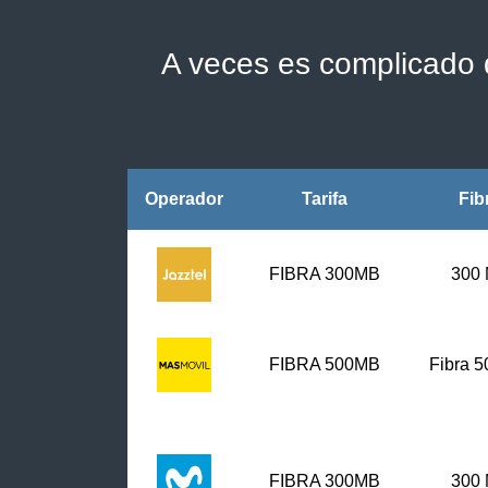
A veces es complicado d
Operador
Tarifa
Fib
FIBRA 300MB
300
FIBRA
500MB
Fibra 
FIBRA 300MB
300