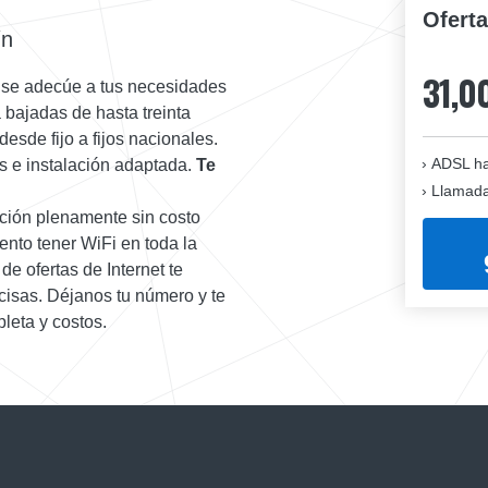
Ofert
ín
31,0
 se adecúe a tus necesidades
 bajadas de hasta treinta
esde fijo a fijos nacionales.
ADSL ha
s e instalación adaptada.
Te
Llamadas
ación plenamente sin costo
nto tener WiFi en toda la
de ofertas de Internet te
cisas. Déjanos tu número y te
leta y costos.