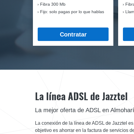
Fibra
300 Mb
Fibr
Fijo: solo pagas por lo que hablas
Llam
Contratar
La línea ADSL de Jazztel
La mejor oferta de ADSL en Almohar
La conexión de la línea de ADSL de Jazztel es 
objetivo es ahorrar en la factura de servicios 