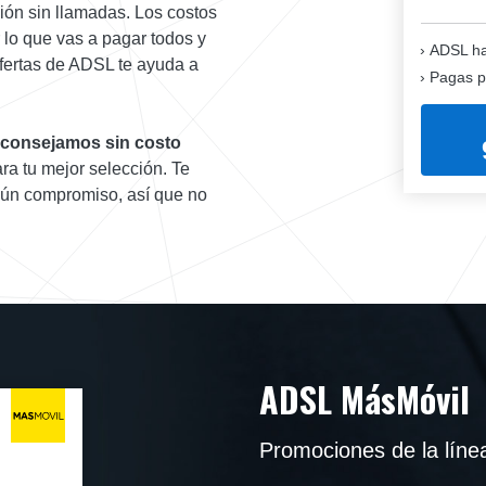
pción sin llamadas. Los costos
 lo que vas a pagar todos y
ADSL ha
fertas de ADSL te ayuda a
Pagas p
 aconsejamos sin costo
ra tu mejor selección. Te
gún compromiso, así que no
ADSL MásMóvil
Promociones de la lín