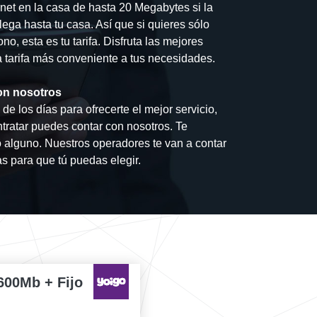
net en la casa de hasta 20 Megabytes si la
lega hasta tu casa. Así que si quieres sólo
o, esta es tu tarifa. Disfruta las mejores
la tarifa más conveniente a tus necesidades.
on nosotros
e los días para ofrecerte el mejor servicio,
tratar puedes contar con nosotros. Te
alguno. Nuestros operadores te van a contar
as para que tú puedas elegir.
600Mb + Fijo