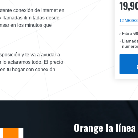
19,9
otente conexión de Internet en
 llamadas ilimitadas desde
12 MESES
pensar en los minutos que
Fibra
6
Llamada
números
isposición y te va a ayudar a
 lo aclaramos todo. El precio
e en tu hogar con conexión
Orange la línea