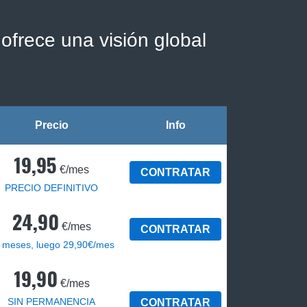
ofrece una visión global
Precio
Info
19,95
€/mes
CONTRATAR
PRECIO DEFINITIVO
24,90
€/mes
CONTRATAR
 meses, luego 29,90€/mes
19,90
€/mes
SIN PERMANENCIA
CONTRATAR