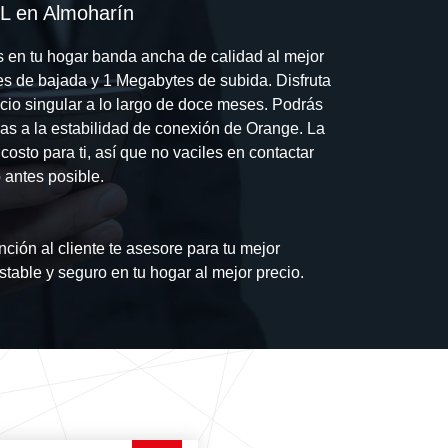
SL en Almoharín
s en tu hogar banda ancha de calidad al mejor
s de bajada y 1 Megabytes de subida. Disfruta
ecio singular a lo largo de doce meses. Podrás
cias a la estabilidad de conexión de Orange. La
 costo para ti, así que no vaciles en contactar
 antes posible.
nción al cliente te asesore para tu mejor
estable y seguro en tu hogar al mejor precio.