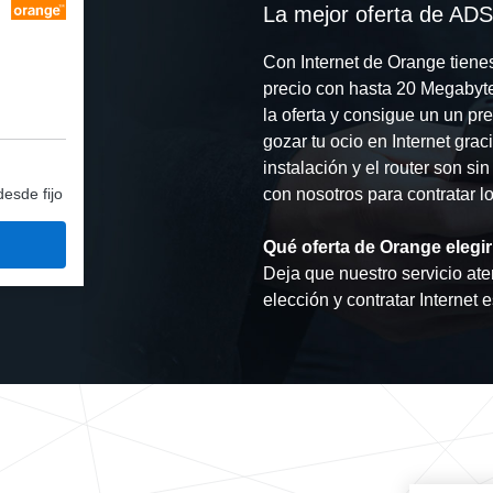
La mejor oferta de AD
Con Internet de Orange tiene
precio con hasta 20 Megabyte
la oferta y consigue un un pr
gozar tu ocio en Internet gra
instalación y el router son sin
desde fijo
con nosotros para contratar lo
Qué oferta de Orange elegir
Deja que nuestro servicio ate
elección y contratar Internet 