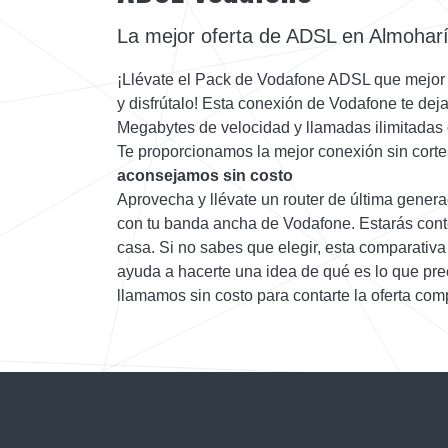
La mejor oferta de ADSL en Almohar
¡Llévate el Pack de Vodafone ADSL que mejor
y disfrútalo! Esta conexión de Vodafone te deja
Megabytes de velocidad y llamadas ilimitadas d
Te proporcionamos la mejor conexión sin corte
aconsejamos sin costo
Aprovecha y llévate un router de última gener
con tu banda ancha de Vodafone. Estarás conte
casa. Si no sabes que elegir, esta comparativa 
ayuda a hacerte una idea de qué es lo que pre
llamamos sin costo para contarte la oferta comp