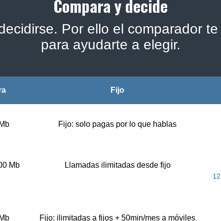
Compara y decide
ecidirse. Por ello el comparador te 
para ayudarte a elegir.
ra
Fijo
 Mb
Fijo: solo pagas por lo que hablas
500 Mb
Llamadas ilimitadas desde fijo
12
 Mb
Fijo: ilimitadas a fijos + 50min/mes a móviles