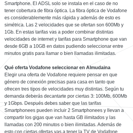
Smartphone. El ADSL solo se instala en el caso de no
tener cobertura de fibra óptica. La fibra óptica de Vodafone
es considerablemente más rápida y además de esto es
simétrica. Las 2 velocidades que se ofertan son 600Mb y
1Gb. En estas tarifas vas a poder combinar distintas
velocidades de internet y tarifas para Smartphone que van
desde 6GB a 10GB en datos pudiendo seleccionar entre
minutos gratis para llamar o bien llamadas ilimitadas.
Qué oferta Vodafone seleccionar en Almudaina
Elegir una oferta de Vodafone requiere pensar en que
género de conexión precisas para casa en tanto que
ofrecen tres tipos de velocidades muy distintas. Según tu
demanda deberás decantarte por ciertas 3: 100Mb, 600Mb
y 1Gbps. Después debes saber que las tarifas
Smartphonees pueden incluir 2 Smartphonees y llevan a
compartir los gigas que van hasta GB ilimitados y las
llamadas con 200 minutos o bien ilimitadas. Además de
esto con ciertas ofertas vas a tener la TV de Vodafone