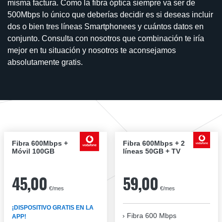
misma factura. Como la fibra óptica siempre va ser de
500Mbps lo único que deberías decidir es si deseas incluir
dos o bien tres líneas Smartphonees y cuántos datos en
conjunto. Consulta con nosotros que combinación te iría
mejor en tu situación y nosotros te aconsejamos
absolutamente gratis.
Fibra 600Mbps +
Fibra 600Mbps + 2
Móvil 100GB
líneas 50GB + TV
45,00
59,00
€/mes
€/mes
¡DISPOSITIVO GRATIS EN LA
Fibra
600 Mbps
APP!