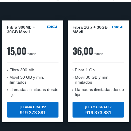
Fibra 300Mb +
Fibra 1Gb + 30GB
30GB Móvil
Móvil
15,00
36,00
€/mes
€/mes
Fibra
300 Mb
Fibra
1 Gb
Móvil
30 GB y min.
Móvil
30 GB y min.
ilimitados
ilimitados
Llamadas ilimitadas desde
Llamadas ilimitadas desde
fijo
fijo
¡LLAMA GRATIS!
¡LLAMA GRATIS!
919 373 881
919 373 881