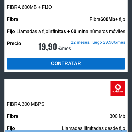
FIBRA 600MB + FIJO
Fibra
600Mb
+ fijo
Llamadas a fijo
infinitas + 60 min
a números móviles
12 meses, luego 29,90€/mes
19,90
€/mes
CONTRATAR
FIBRA 300 MBPS
300 Mb
Llamadas ilimitadas desde fijo