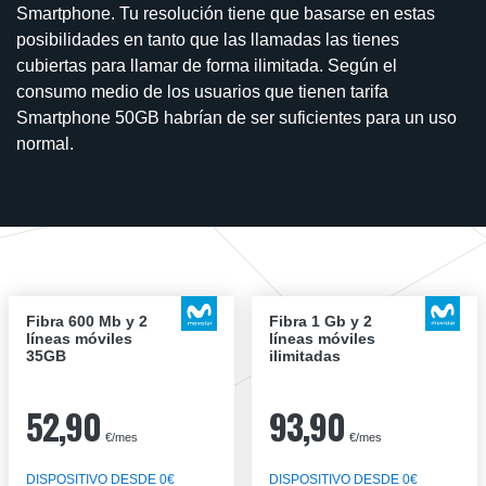
Smartphone. Tu resolución tiene que basarse en estas
posibilidades en tanto que las llamadas las tienes
cubiertas para llamar de forma ilimitada. Según el
consumo medio de los usuarios que tienen tarifa
Smartphone 50GB habrían de ser suficientes para un uso
normal.
Fibra 600 Mb y 2
Fibra 1 Gb y 2
líneas móviles
líneas móviles
35GB
ilimitadas
52,90
93,90
€/mes
€/mes
DISPOSITIVO DESDE 0€
DISPOSITIVO DESDE 0€