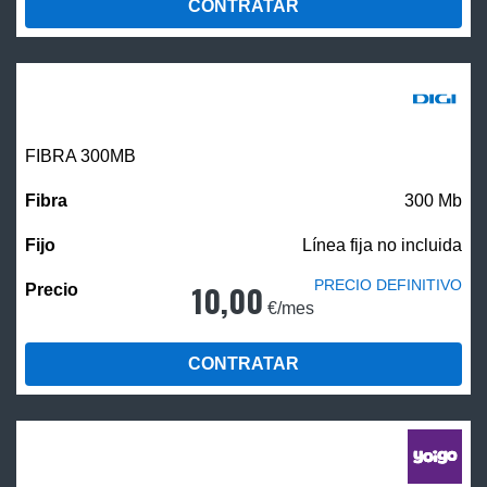
CONTRATAR
FIBRA 300MB
300 Mb
Línea fija no incluida
PRECIO DEFINITIVO
10,00
€/mes
CONTRATAR