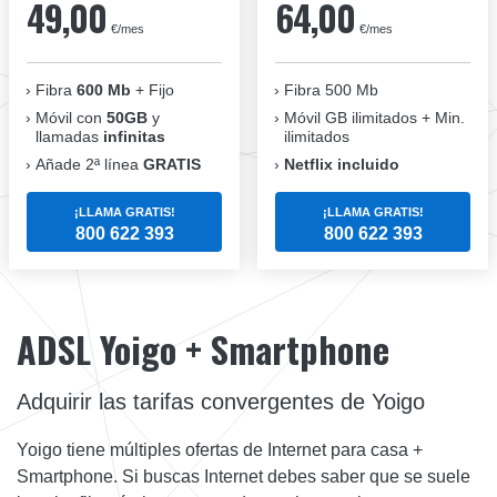
49,00
64,00
€/mes
€/mes
Fibra
600 Mb
+ Fijo
Fibra 500 Mb
Móvil con
50GB
y
Móvil GB ilimitados + Min.
llamadas
infinitas
ilimitados
Añade 2ª línea
GRATIS
Netflix incluido
¡LLAMA GRATIS!
¡LLAMA GRATIS!
800 622 393
800 622 393
ADSL Yoigo + Smartphone
Adquirir las tarifas convergentes de Yoigo
Yoigo tiene múltiples ofertas de Internet para casa +
Smartphone. Si buscas Internet debes saber que se suele