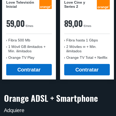
Love Televisión
Love Cine y
Inicial
Series 2
59,00
89,00
€/mes
€/mes
Fibra 500 Mb
Fibra
hasta 1 Gbps
1 Móvil GB ilimitados +
2 Móviles ∞ + Min.
Min. ilimitados
ilimitados
Orange TV Play
Orange TV Total + Netflix
Contratar
Contratar
Orange ADSL + Smartphone
Adquiere