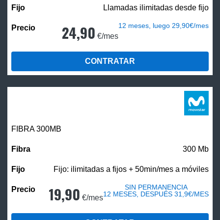
Llamadas ilimitadas desde fijo
12 meses, luego 29,90€/mes
24,90
€/mes
CONTRATAR
FIBRA 300MB
300 Mb
Fijo: ilimitadas a fijos + 50min/mes a móviles
SIN PERMANENCIA
19,90
12 MESES, DESPUÉS 31,9€/MES
€/mes