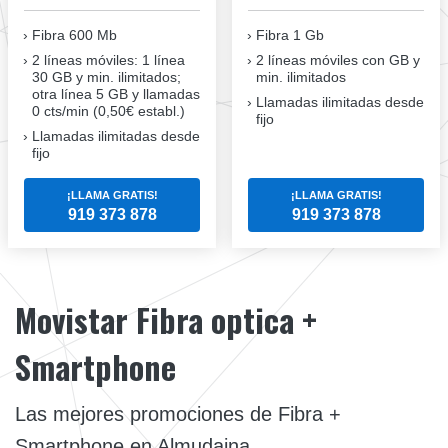
Fibra
600 Mb
Fibra
1 Gb
2 líneas móviles
: 1 línea
2 líneas móviles
con GB y
30 GB y min. ilimitados;
min. ilimitados
otra línea 5 GB y llamadas
Llamadas ilimitadas desde
0 cts/min (0,50€ establ.)
fijo
Llamadas ilimitadas desde
fijo
¡LLAMA GRATIS!
¡LLAMA GRATIS!
919 373 878
919 373 878
Movistar Fibra optica +
Smartphone
Las mejores promociones de Fibra +
Smartphone en Almudaina