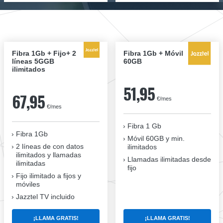
Fibra 1Gb + Fijo+ 2
Fibra 1Gb + Móvil
líneas 5GGB
60GB
ilimitados
51,95
67,95
€/mes
€/mes
Fibra 1 Gb
Fibra 1Gb
Móvil 60GB y min.
2 líneas de con datos
ilimitados
ilimitados y llamadas
Llamadas ilimitadas desde
ilimitadas
fijo
Fijo ilimitado a fijos y
móviles
Jazztel TV incluido
¡LLAMA GRATIS!
¡LLAMA GRATIS!