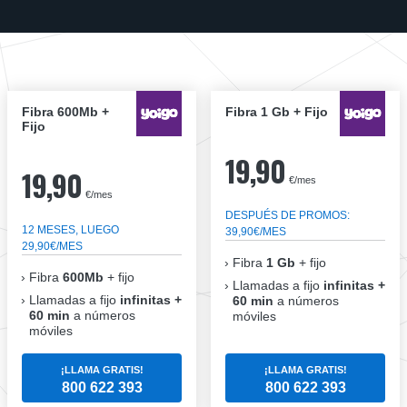
Fibra 600Mb +
Fibra 1 Gb + Fijo
Fijo
19,90
19,90
€/mes
€/mes
DESPUÉS DE PROMOS:
12 MESES, LUEGO
39,90€/MES
29,90€/MES
Fibra
1 Gb
+ fijo
Fibra
600Mb
+ fijo
Llamadas a fijo
infinitas +
Llamadas a fijo
infinitas +
60 min
a números
60 min
a números
móviles
móviles
¡LLAMA GRATIS!
¡LLAMA GRATIS!
800 622 393
800 622 393