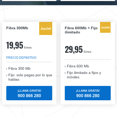
Fibra 300Mb
Fibra 600Mb + Fijo
ilimitado
19,95
29,95
€/mes
€/mes
PRECIO DEFINITIVO
Fibra 600 Mb
Fibra
300 Mb
Fijo ilimitado a fijos y
Fijo: solo pagas por lo que
móviles
hablas
¡LLAMA GRATIS!
¡LLAMA GRATIS!
900 866 280
900 866 280