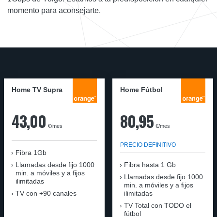
momento para aconsejarte.
Home TV Supra
Home Fútbol
43,00
80,95
€/mes
€/mes
PRECIO DEFINITIVO
Fibra 1Gb
Llamadas desde fijo 1000
Fibra hasta 1 Gb
min. a móviles y a fijos
Llamadas desde fijo 1000
ilimitadas
min. a móviles y a fijos
TV con +90 canales
ilimitadas
TV Total con TODO el
fútbol