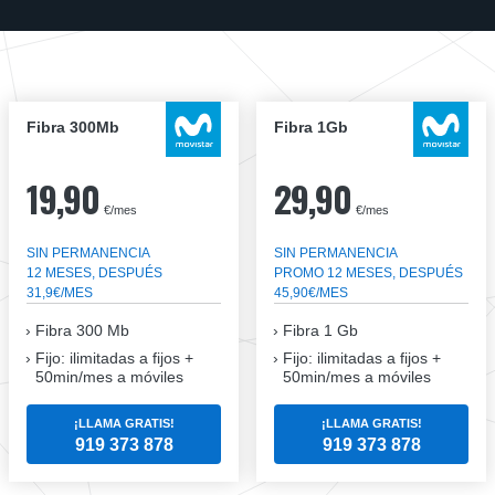
Fibra 300Mb
Fibra 1Gb
19,90
29,90
€/mes
€/mes
SIN PERMANENCIA
SIN PERMANENCIA
12 MESES, DESPUÉS
PROMO 12 MESES, DESPUÉS
31,9€/MES
45,90€/MES
Fibra
300 Mb
Fibra
1 Gb
Fijo: ilimitadas a fijos +
Fijo: ilimitadas a fijos +
50min/mes a móviles
50min/mes a móviles
¡LLAMA GRATIS!
¡LLAMA GRATIS!
919 373 878
919 373 878