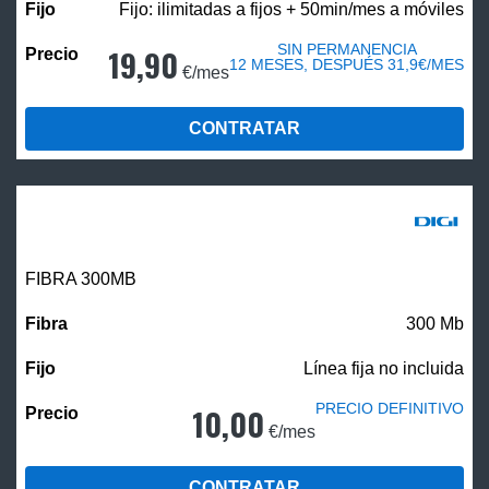
Fijo: ilimitadas a fijos + 50min/mes a móviles
SIN PERMANENCIA
19,90
12 MESES, DESPUÉS 31,9€/MES
€/mes
CONTRATAR
FIBRA 300MB
300 Mb
Línea fija no incluida
PRECIO DEFINITIVO
10,00
€/mes
CONTRATAR