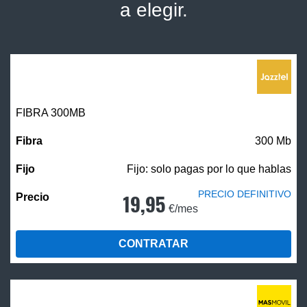
a elegir.
FIBRA 300MB
300 Mb
Fijo: solo pagas por lo que hablas
PRECIO DEFINITIVO
19,95
€/mes
CONTRATAR