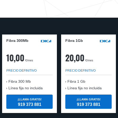
Fibra 300Mb
Fibra 1Gb
10,00
20,00
€/mes
€/mes
PRECIO DEFINITIVO
PRECIO DEFINITIVO
Fibra
300 Mb
Fibra
1 Gb
Línea fija no incluida
Línea fija no incluida
¡LLAMA GRATIS!
¡LLAMA GRATIS!
919 373 881
919 373 881