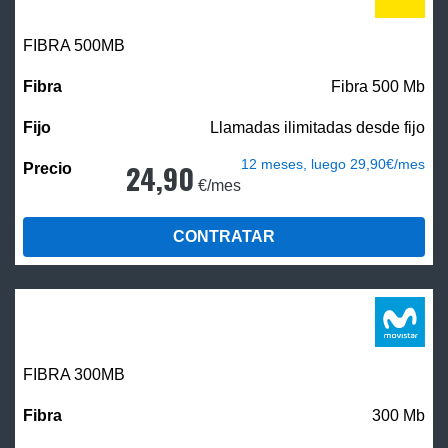
FIBRA
500MB
Fibra 500 Mb
Llamadas ilimitadas desde fijo
12 meses, luego 29,90€/mes
24,90
€/mes
CONTRATAR
FIBRA 300MB
300 Mb