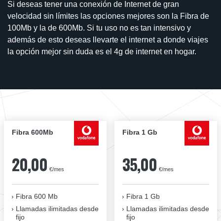
Si deseas tener una conexión de Internet de gran
velocidad sin límites las opciones mejores son la Fibra de
100Mb y la de 600Mb. Si tu uso no es tan intensivo y
además de esto deseas llevarte el internet a donde viajes
la opción mejor sin duda es el 4g de internet en hogar.
Fibra 600Mb
Fibra 1 Gb
20,00
35,00
€/mes
€/mes
Fibra 600 Mb
Fibra 1 Gb
Llamadas ilimitadas desde
Llamadas ilimitadas desde
fijo
fijo