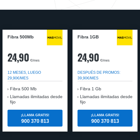
Fibra 500Mb
Fibra 1GB
24,90
24,90
€/mes
€/mes
12 MESES, LUEGO
DESPUÉS DE PROMOS:
29,90€/MES
39,90€/MES
Fibra 500 Mb
Fibra 1 Gb
Llamadas ilimitadas desde
Llamadas ilimitadas desde
fijo
fijo
¡LLAMA GRATIS!
¡LLAMA GRATIS!
900 370 813
900 370 813