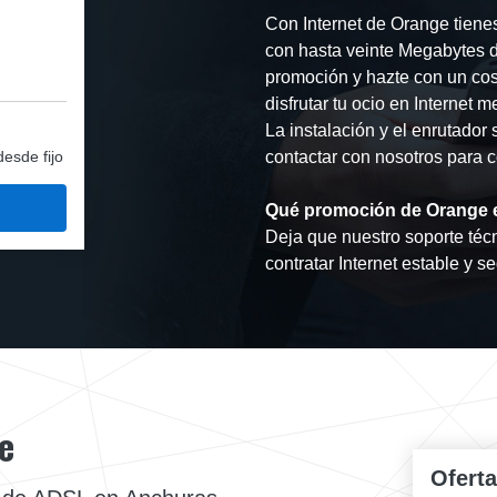
Con Internet de Orange tiene
con hasta veinte Megabytes d
promoción y hazte con un cos
disfrutar tu ocio en Internet
La instalación y el enrutador 
desde fijo
contactar con nosotros para c
Qué promoción de Orange e
Deja que nuestro soporte técn
contratar Internet estable y s
e
Ofert