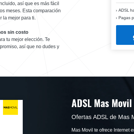
ncluido, así que es más fácil
ADSL ha
 los meses. Esta comparación
Pagas p
 la mejor para ti.
os sin costo
ra tu mejor elección. Te
promiso, así que no dudes y
ADSL Mas Movil
Ofertas ADSL de Mas M
Mas Movil te ofrece Internet 