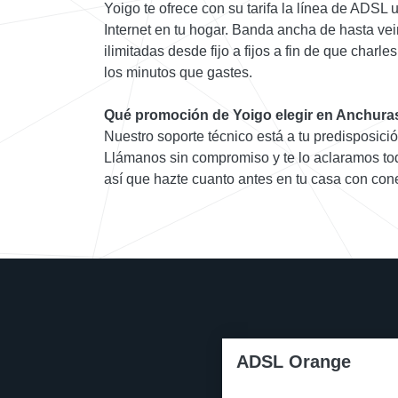
Yoigo te ofrece con su tarifa la línea de ADSL
Internet en tu hogar. Banda ancha de hasta ve
ilimitadas desde fijo a fijos a fin de que charl
los minutos que gastes.
Qué promoción de Yoigo elegir en Anchura
Nuestro soporte técnico está a tu predisposición
Llámanos sin compromiso y te lo aclaramos tod
así que hazte cuanto antes en tu casa con cone
ADSL Orange