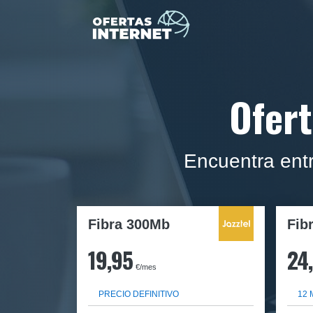
Ofert
Encuentra entr
Fibra 300Mb
Fib
19,95
24
€/mes
PRECIO DEFINITIVO
12 