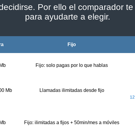
ecidirse. Por ello el comparador te 
para ayudarte a elegir.
ra
Fijo
 Mb
Fijo: solo pagas por lo que hablas
500 Mb
Llamadas ilimitadas desde fijo
12
 Mb
Fijo: ilimitadas a fijos + 50min/mes a móviles