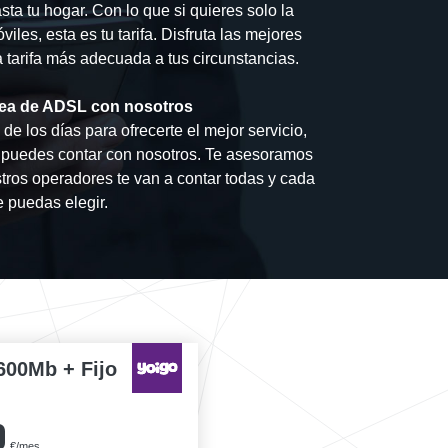
sta tu hogar. Con lo que si quieres solo la
iles, esta es tu tarifa. Disfruta las mejores
a tarifa más adecuada a tus circunstancias.
línea de ADSL con nosotros
e los días para ofrecerte el mejor servicio,
ar puedes contar con nosotros. Te asesoramos
ros operadores te van a contar todas y cada
e puedas elegir.
600Mb + Fijo
0
€/mes