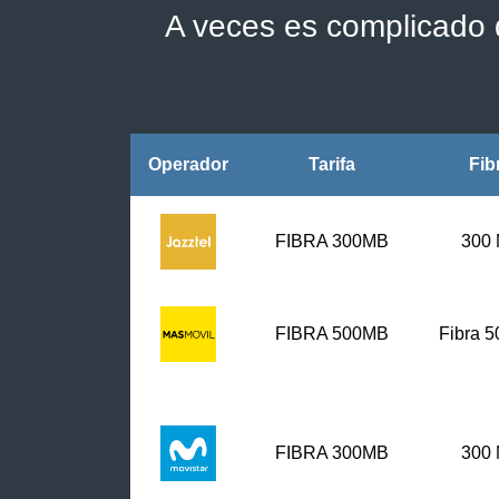
A veces es complicado d
Operador
Tarifa
Fib
FIBRA 300MB
300
FIBRA
500MB
Fibra 
FIBRA 300MB
300