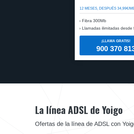
12 MESES, DESPUÉS 34,99€/M
Fibra 300Mb
Llamadas ilimitadas desde fi
¡LLAMA GRATIS!
900 370 81
La línea ADSL de Yoigo
Ofertas de la línea de ADSL con Yoig