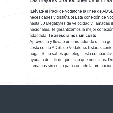
Las mejores promociones de la líne
¡Llévate el Pack de Vodafone la línea de ADSL
necesidades y disfrútalo! Esta conexión de Vo
hasta 30 Megabytes de velocidad y llamadas ili
nacionales. Te garantizamos la mejor conexión 
adaptada.
Te asesoramos sin costo
Aprovecha y llévate un enrutador de última ge
costo con tu ADSL de Vodafone. Estarás conten
hogar. Si no sabes que elegir, esta comparativa
ayuda a decidir de qué es lo que necesitas. D
llamamos sin costo para contarte la promoción