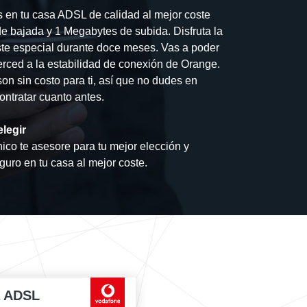
s en tu casa ADSL de calidad al mejor coste
e bajada y 1 Megabytes de subida. Disfruta la
te especial durante doce meses. Vas a poder
 merced a la estabilidad de conexión de Orange.
son sin costo para ti, así que no dudes en
ontratar cuanto antes.
legir
ico te asesore para tu mejor elección y
eguro en tu casa al mejor coste.
a ADSL