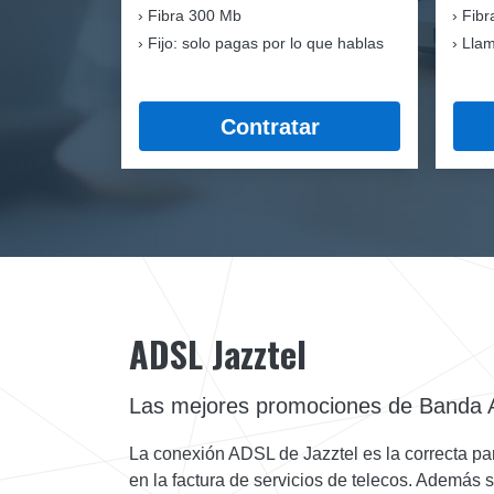
Fibra
300 Mb
Fibr
Fijo: solo pagas por lo que hablas
Llam
Contratar
ADSL Jazztel
Las mejores promociones de Banda 
La conexión ADSL de Jazztel es la correcta para
en la factura de servicios de telecos. Además s