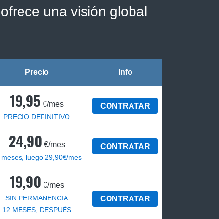
ofrece una visión global
Precio
Info
19,95
€/mes
CONTRATAR
PRECIO DEFINITIVO
24,90
€/mes
CONTRATAR
 meses, luego 29,90€/mes
19,90
€/mes
SIN PERMANENCIA
CONTRATAR
12 MESES, DESPUÉS