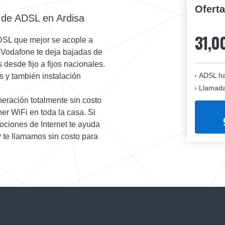
Ofert
 de ADSL en Ardisa
31,0
ADSL que mejor se acople a
e Vodafone te deja bajadas de
desde fijo a fijos nacionales.
ADSL ha
s y también instalación
Llamadas
eración totalmente sin costo
er WiFi en toda la casa. Si
ociones de Internet te ayuda
y te llamamos sin costo para