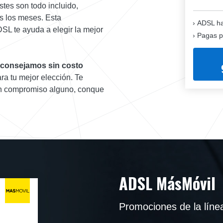
stes son todo incluido,
s los meses. Esta
ADSL ha
SL te ayuda a elegir la mejor
Pagas p
 aconsejamos sin costo
ra tu mejor elección. Te
in compromiso alguno, conque
ADSL MásMóvil
Promociones de la lín