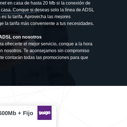
rnet en casa de hasta 20 Mb si la conexión de
u casa. Conque si deseas solo la línea de ADSL
 es tu tarifa. Aprovecha las mejores
ge la tarifa más conveniente a tus necesidades.
de ADSL con nosotros
a ofrecerte el mejor servicio, conque a la hora
con nosotros. Te aconsejamos sin compromiso
te contarán todas las promociones para que
600Mb + Fijo