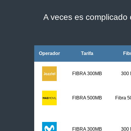
A veces es complicado d
Operador
Tarifa
Fib
FIBRA 300MB
300
FIBRA
500MB
Fibra 
FIBRA 300MB
300