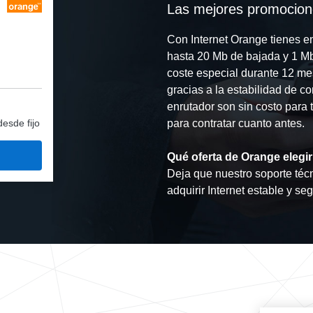
Las mejores promocione
Con Internet Orange tienes e
hasta 20 Mb de bajada y 1 Mb
coste especial durante 12 mes
gracias a la estabilidad de c
enrutador son sin costo para 
desde fijo
para contratar cuanto antes.
Qué oferta de Orange elegir
Deja que nuestro soporte técn
adquirir Internet estable y se