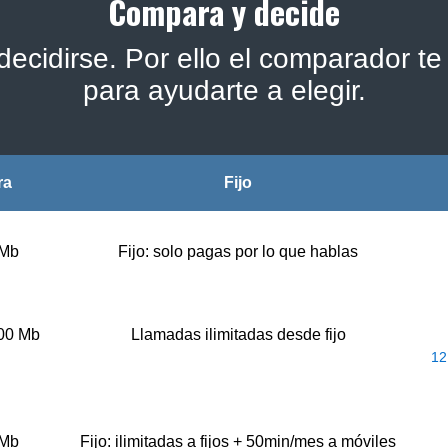
Compara y decide
ecidirse. Por ello el comparador te 
para ayudarte a elegir.
ra
Fijo
 Mb
Fijo: solo pagas por lo que hablas
500 Mb
Llamadas ilimitadas desde fijo
12
 Mb
Fijo: ilimitadas a fijos + 50min/mes a móviles