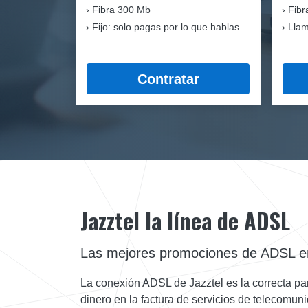
Fibra
300 Mb
Fibr
Fijo: solo pagas por lo que hablas
Llam
Contratar
Jazztel la línea de ADSL
Las mejores promociones de ADSL e
La conexión ADSL de Jazztel es la correcta para
dinero en la factura de servicios de telecomu