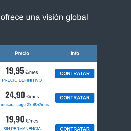
ofrece una visión global
Precio
Info
19,95
€/mes
CONTRATAR
PRECIO DEFINITIVO
24,90
€/mes
CONTRATAR
 meses, luego 29,90€/mes
19,90
€/mes
SIN PERMANENCIA
CONTRATAR