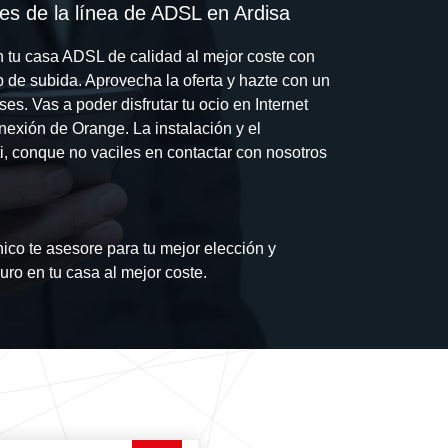
s de la línea de ADSL en Ardisa
n tu casa ADSL de calidad al mejor coste con
 de subida. Aprovecha la oferta y hazte con un
es. Vas a poder disfrutar tu ocio en Internet
onexión de Orange. La instalación y el
ti, conque no vaciles en contactar con nosotros
ico te asesore para tu mejor elección y
guro en tu casa al mejor coste.