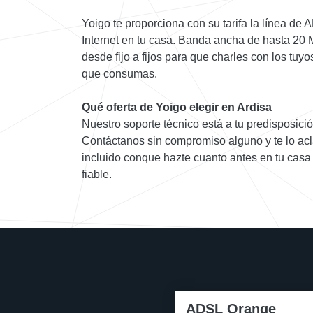
Yoigo te proporciona con su tarifa la línea de
Internet en tu casa. Banda ancha de hasta 20 
desde fijo a fijos para que charles con los tuyo
que consumas.
Qué oferta de Yoigo elegir en Ardisa
Nuestro soporte técnico está a tu predisposició
Contáctanos sin compromiso alguno y te lo acl
incluido conque hazte cuanto antes en tu casa
fiable.
ADSL Orange