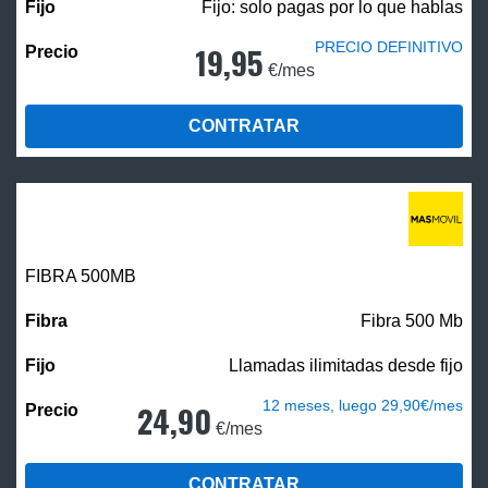
Fijo: solo pagas por lo que hablas
PRECIO DEFINITIVO
19,95
€/mes
CONTRATAR
FIBRA
500MB
Fibra 500 Mb
Llamadas ilimitadas desde fijo
12 meses, luego 29,90€/mes
24,90
€/mes
CONTRATAR