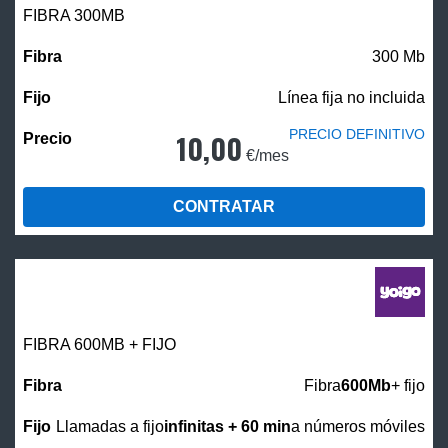
FIBRA 300MB
300 Mb
Línea fija no incluida
PRECIO DEFINITIVO
10,00
€/mes
CONTRATAR
FIBRA 600MB + FIJO
Fibra
600Mb
+ fijo
Llamadas a fijo
infinitas + 60 min
a números móviles