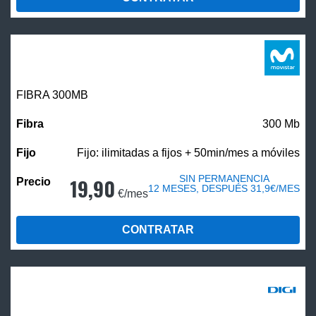
FIBRA 300MB
300 Mb
Fijo: ilimitadas a fijos + 50min/mes a móviles
SIN PERMANENCIA
19,90
12 MESES, DESPUÉS 31,9€/MES
€/mes
CONTRATAR