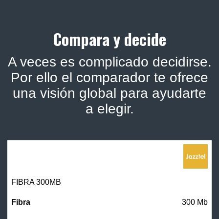
Compara y decide
A veces es complicado decidirse.
Por ello el comparador te ofrece
una visión global para ayudarte
a elegir.
FIBRA 300MB
300 Mb