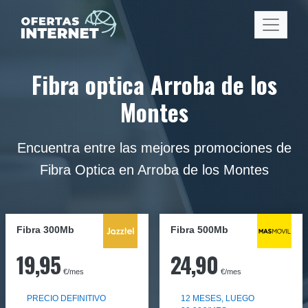
Fibra optica Arroba de los
Montes
Encuentra entre las mejores promociones de
Fibra Optica en Arroba de los Montes
Fibra 300Mb
Fibra
500Mb
19,95
24,90
€/mes
€/mes
PRECIO DEFINITIVO
12 MESES, LUEGO