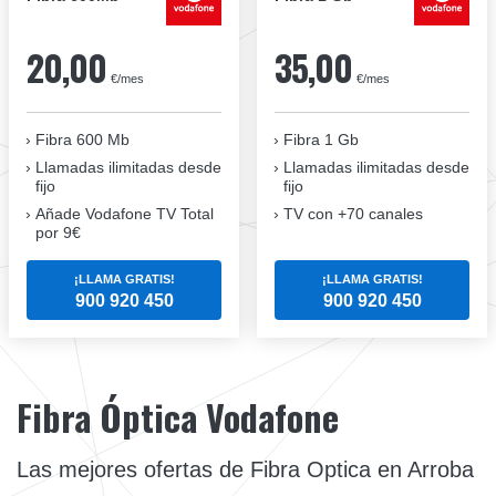
20,00
35,00
€/mes
€/mes
Fibra 600 Mb
Fibra 1 Gb
Llamadas ilimitadas desde
Llamadas ilimitadas desde
fijo
fijo
Añade Vodafone TV Total
TV con +70 canales
por 9€
¡LLAMA GRATIS!
¡LLAMA GRATIS!
900 920 450
900 920 450
Fibra Óptica Vodafone
Las mejores ofertas de Fibra Optica en Arroba