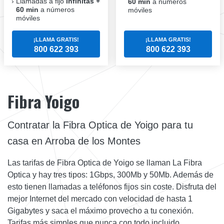
Llamadas a fijo
infinitas +
60 min
a números
60 min
a números
móviles
móviles
¡LLAMA GRATIS!
¡LLAMA GRATIS!
800 622 393
800 622 393
Fibra Yoigo
Contratar la Fibra Optica de Yoigo para tu
casa en Arroba de los Montes
Las tarifas de Fibra Optica de Yoigo se llaman La Fibra
Optica y hay tres tipos: 1Gbps, 300Mb y 50Mb. Además de
esto tienen llamadas a teléfonos fijos sin coste. Disfruta del
mejor Internet del mercado con velocidad de hasta 1
Gigabytes y saca el máximo provecho a tu conexión.
Tarifas más simples que nunca con todo incluido.