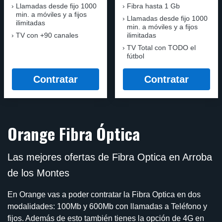
Llamadas desde fijo 1000
Fibra hasta 1 Gb
min. a móviles y a fijos
Llamadas desde fijo 1000
ilimitadas
min. a móviles y a fijos
TV con +90 canales
ilimitadas
TV Total con TODO el
fútbol
Contratar
Contratar
Orange Fibra Óptica
Las mejores ofertas de Fibra Optica en Arroba
de los Montes
En Orange vas a poder contratar la Fibra Optica en dos
modalidades: 100Mb y 600Mb con llamadas a Teléfono y
fijos. Además de esto también tienes la opción de 4G en