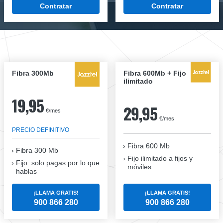
Contratar
Contratar
Fibra 300Mb
Fibra 600Mb + Fijo
ilimitado
19,95
29,95
€/mes
€/mes
PRECIO DEFINITIVO
Fibra 600 Mb
Fibra
300 Mb
Fijo ilimitado a fijos y
Fijo: solo pagas por lo que
móviles
hablas
¡LLAMA GRATIS!
¡LLAMA GRATIS!
900 866 280
900 866 280