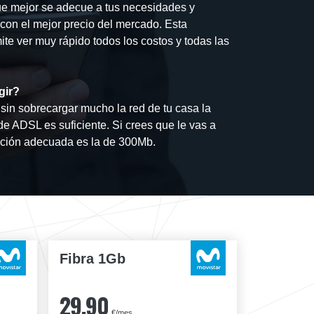
que mejor se adecue a tus necesidades y
a con el mejor precio del mercado. Esta
te ver muy rápido todos los costos y todas las
gir?
sin sobrecargar mucho la red de tu casa la
 de ADSL es suficiente. Si crees que le vas a
pción adecuada es la de 300Mb.
Fibra 1Gb
29,90
€/mes