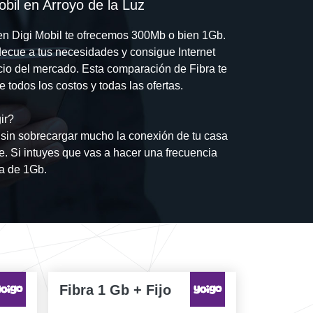
bil en Arroyo de la Luz
a en Digi Mobil te ofrecemos 300Mb o bien 1Gb.
adecue a tus necesidades y consigue Internet
ecio del mercado. Esta comparación de Fibra te
todos los costos y todas las ofertas.
ir?
 sin sobrecargar mucho la conexión de tu casa
te. Si intuyes que vas a hacer una frecuencia
la de 1Gb.
Fibra 1 Gb + Fijo