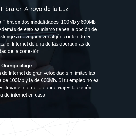
Fibra en Arroyo de la Luz
la Fibra en dos modalidades: 100Mb y 600Mb
. Además de esto asimismo tienes la opción de
stringe a navegar y ver algún contenido en
ta el Internet de una de las operadoras de
idad de la conexión.
 Orange elegir
de Internet de gran velocidad sin límites las
a de 100Mb y la de 600Mb. Si tu empleo no es
s llevarte internet a donde viajes la opción
g de internet en casa.