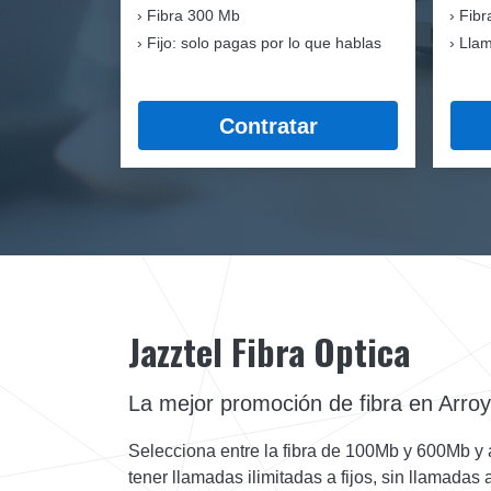
Fibra
300 Mb
Fibr
Fijo: solo pagas por lo que hablas
Llam
Contratar
Jazztel Fibra Optica
La mejor promoción de fibra en Arroy
Selecciona entre la fibra de 100Mb y 600Mb y 
tener llamadas ilimitadas a fijos, sin llamadas 