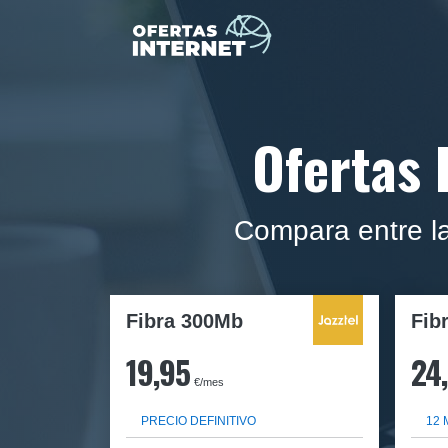
Ofertas 
Compara entre la
Fibra 300Mb
Fib
19,95
24
€/mes
PRECIO DEFINITIVO
12 