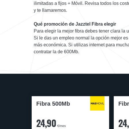
ilimitadas a fijos + Móvil. Revisa todos los co
y te llamaremos.
Qué promoción de Jazztel Fibra elegir
Para elegir la mejor fibra debes tener clara la u
Si le das un empleo normal la opción mejor es 
más económica. Si utilizas internet para muc
contratar la de 600Mb.
Fibra 500Mb
Fib
24,90
24
€/mes