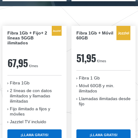
Fibra 1Gb + Fijo+ 2
Fibra 1Gb + Móvil
líneas 5GGB
60GB
ilimitados
51,95
67,95
€/mes
€/mes
Fibra 1 Gb
Fibra 1Gb
Móvil 60GB y min.
2 líneas de con datos
ilimitados
ilimitados y llamadas
Llamadas ilimitadas desde
ilimitadas
fijo
Fijo ilimitado a fijos y
móviles
Jazztel TV incluido
¡LLAMA GRATIS!
¡LLAMA GRATIS!