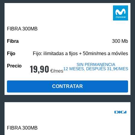
FIBRA 300MB
300 Mb
Fijo: ilimitadas a fijos + 50min/mes a móviles
SIN PERMANENCIA
19,90
12 MESES, DESPUÉS 31,9€/MES
€/mes
CONTRATAR
FIBRA 300MB