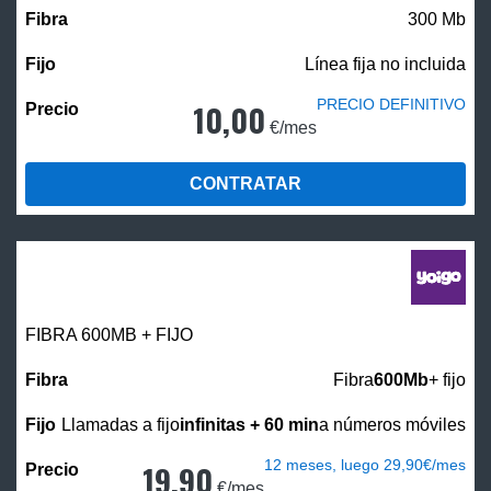
300 Mb
Línea fija no incluida
PRECIO DEFINITIVO
10,00
€/mes
CONTRATAR
FIBRA 600MB + FIJO
Fibra
600Mb
+ fijo
Llamadas a fijo
infinitas + 60 min
a números móviles
12 meses, luego 29,90€/mes
19,90
€/mes