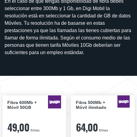
En el caso de que tengas disponibilidad de fibra debes
seleccionar entre 300Mb y 1 Gb, en Digi Mobil la
resolución está en seleccionar la cantidad de GB de datos
Móviles. Tu resolución ha de basarse en estas
prestaciones ya que las llamadas las tienes cubiertas para
llamar de forma ilimitada. Según el consumo medio de las
personas que tienen tarifa Móviles 10Gb deberían ser
suficientes para un empleo estándar.
Fibra 600Mb +
Fibra 500Mb +
Móvil 50GB
Móvil ilimitado
49,00
64,00
€/mes
€/mes