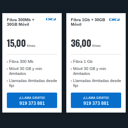
Fibra 300Mb +
Fibra 1Gb + 30GB
30GB Móvil
Móvil
15,00
36,00
€/mes
€/mes
Fibra
300 Mb
Fibra
1 Gb
Móvil
30 GB y min.
Móvil
30 GB y min.
ilimitados
ilimitados
Llamadas ilimitadas desde
Llamadas ilimitadas desde
fijo
fijo
¡LLAMA GRATIS!
¡LLAMA GRATIS!
919 373 881
919 373 881