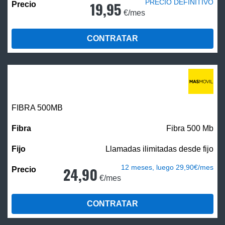
PRECIO DEFINITIVO
19,95
€/mes
CONTRATAR
FIBRA
500MB
Fibra 500 Mb
Llamadas ilimitadas desde fijo
12 meses, luego 29,90€/mes
24,90
€/mes
CONTRATAR