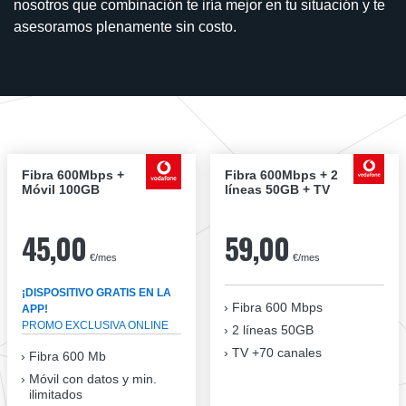
nosotros que combinación te iría mejor en tu situación y te
asesoramos plenamente sin costo.
Fibra 600Mbps +
Fibra 600Mbps + 2
Móvil 100GB
líneas 50GB + TV
45,00
59,00
€/mes
€/mes
¡DISPOSITIVO GRATIS EN LA
Fibra
600 Mbps
APP!
PROMO EXCLUSIVA ONLINE
2 líneas 50GB
TV +70 canales
Fibra 600 Mb
Móvil con datos y min.
ilimitados