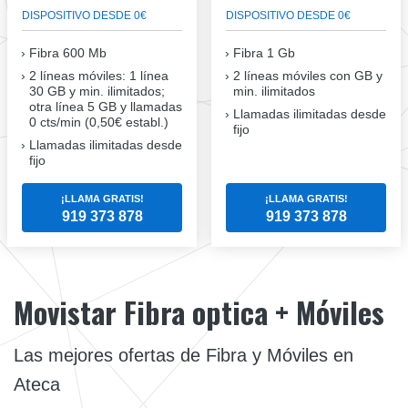
DISPOSITIVO DESDE 0€
DISPOSITIVO DESDE 0€
Fibra
600 Mb
Fibra
1 Gb
2 líneas móviles
: 1 línea
2 líneas móviles
con GB y
30 GB y min. ilimitados;
min. ilimitados
otra línea 5 GB y llamadas
Llamadas ilimitadas desde
0 cts/min (0,50€ establ.)
fijo
Llamadas ilimitadas desde
fijo
¡LLAMA GRATIS!
¡LLAMA GRATIS!
919 373 878
919 373 878
Movistar Fibra optica + Móviles
Las mejores ofertas de Fibra y Móviles en
Ateca