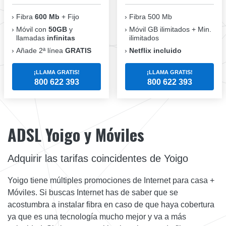
Fibra
600 Mb
+ Fijo
Fibra 500 Mb
Móvil con
50GB
y
Móvil GB ilimitados + Min.
llamadas
infinitas
ilimitados
Añade 2ª línea
GRATIS
Netflix incluido
¡LLAMA GRATIS!
¡LLAMA GRATIS!
800 622 393
800 622 393
ADSL Yoigo y Móviles
Adquirir las tarifas coincidentes de Yoigo
Yoigo tiene múltiples promociones de Internet para casa +
Móviles. Si buscas Internet has de saber que se
acostumbra a instalar fibra en caso de que haya cobertura
ya que es una tecnología mucho mejor y va a más