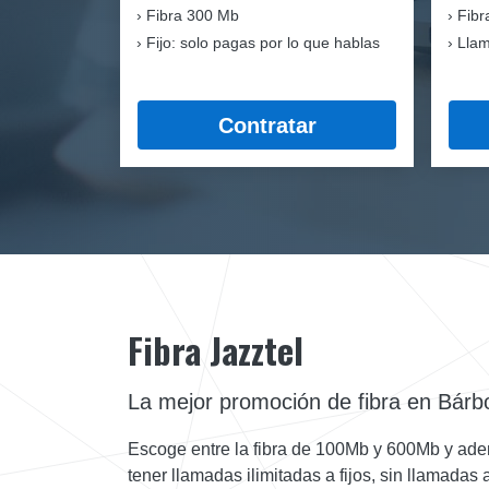
Fibra
300 Mb
Fibr
Fijo: solo pagas por lo que hablas
Llam
Contratar
Fibra Jazztel
La mejor promoción de fibra en Bárb
Escoge entre la fibra de 100Mb y 600Mb y ade
tener llamadas ilimitadas a fijos, sin llamadas 