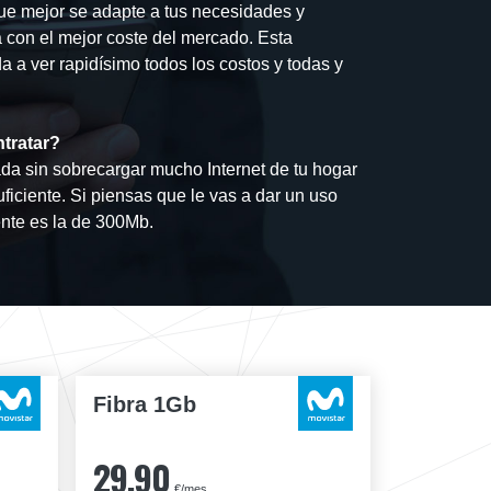
que mejor se adapte a tus necesidades y
a con el mejor coste del mercado. Esta
 a ver rapidísimo todos los costos y todas y
ntratar?
ada sin sobrecargar mucho Internet de tu hogar
ficiente. Si piensas que le vas a dar un uso
nte es la de 300Mb.
Fibra 1Gb
29,90
€/mes