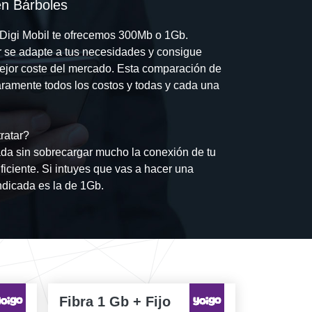
en Bárboles
n Digi Mobil te ofrecemos 300Mb o 1Gb.
or se adapte a tus necesidades y consigue
 mejor coste del mercado. Esta comparación de
aramente todos los costos y todas y cada una
ratar?
rada sin sobrecargar mucho la conexión de tu
ficiente. Si intuyes que vas a hacer una
ndicada es la de 1Gb.
Fibra 1 Gb + Fijo