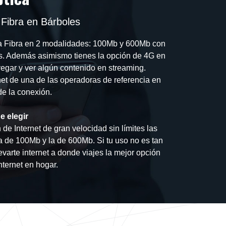
Fibra en Bárboles
la Fibra en 2 modalidades: 100Mb y 600Mb con
s. Además asimismo tienes la opción de 4G en
avegar y ver algún contenido en streaming.
net de una de las operadoras de referencia en
 de la conexión.
 elegir
de Internet de gran velocidad sin límites las
a de 100Mb y la de 600Mb. Si tu uso no es tan
varte internet a donde viajes la mejor opción
ternet en hogar.