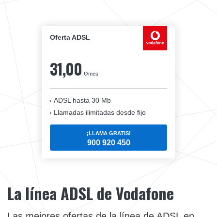
Oferta ADSL
31,00
€/mes
ADSL hasta 30 Mb
Llamadas ilimitadas desde fijo
¡LLAMA GRATIS!
900 920 450
La línea ADSL de Vodafone
Las mejores ofertas de la línea de ADSL en