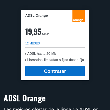
ADSL Orange
19,95
€/mes
12 MESES
ADSL hasta 20 Mb
Llamadas ilimitadas a fijos desde fijo
Contratar
ADSL Orange
Las mejores ofertas de la línea de ADSL en