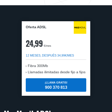
Oferta ADSL
24,99
€/mes
12 MESES, DESPUÉS 34,99€/MES
Fibra 300Mb
Llamadas ilimitadas desde fijo a fijos
¡LLAMA GRATIS!
900 370 813