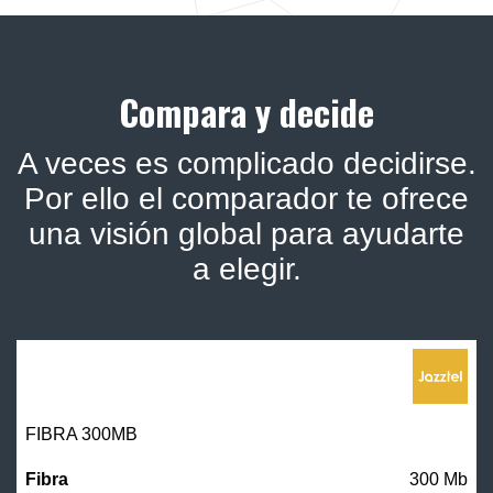
Compara y decide
A veces es complicado decidirse.
Por ello el comparador te ofrece
una visión global para ayudarte
a elegir.
FIBRA 300MB
300 Mb