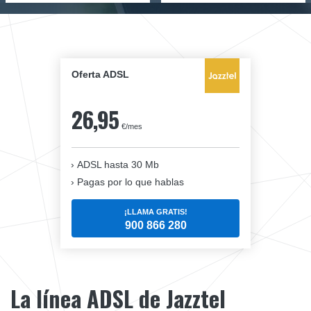
Oferta ADSL
26,95
€/mes
ADSL hasta 30 Mb
Pagas por lo que hablas
¡LLAMA GRATIS!
900 866 280
La línea ADSL de Jazztel