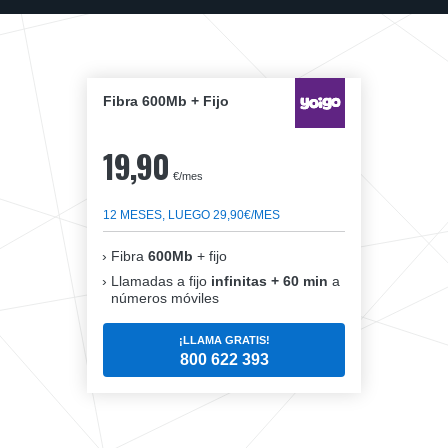
Fibra 600Mb + Fijo
19,90
€/mes
12 MESES, LUEGO 29,90€/MES
Fibra
600Mb
+ fijo
Llamadas a fijo
infinitas + 60 min
a
números móviles
¡LLAMA GRATIS!
800 622 393