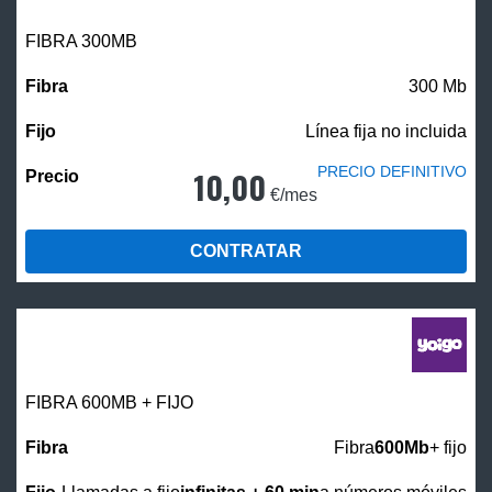
FIBRA 300MB
300 Mb
Línea fija no incluida
PRECIO DEFINITIVO
10,00
€/mes
CONTRATAR
FIBRA 600MB + FIJO
Fibra
600Mb
+ fijo