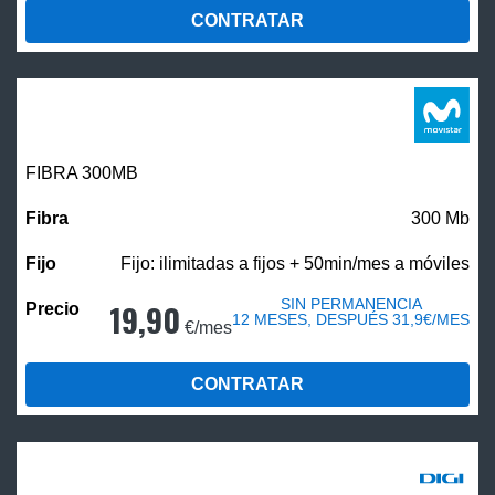
CONTRATAR
FIBRA 300MB
300 Mb
Fijo: ilimitadas a fijos + 50min/mes a móviles
SIN PERMANENCIA
19,90
12 MESES, DESPUÉS 31,9€/MES
€/mes
CONTRATAR