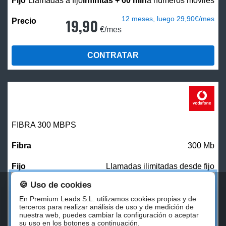
Llamadas a fijo
infinitas + 60 min
a números móviles
12 meses, luego 29,90€/mes
19,90
€/mes
CONTRATAR
FIBRA 300 MBPS
300 Mb
Llamadas ilimitadas desde fijo
🍪 Uso de cookies
27,00
€/mes
En Premium Leads S.L. utilizamos cookies propias y de
terceros para realizar análisis de uso y de medición de
nuestra web, puedes cambiar la configuración o aceptar
CONTRATAR
su uso en los botones a continuación.