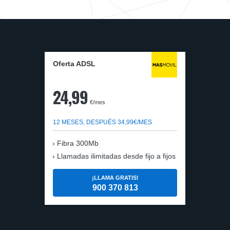
Oferta ADSL
24,99
€/mes
12 MESES, DESPUÉS 34,99€/MES
Fibra 300Mb
Llamadas ilimitadas desde fijo a fijos
¡LLAMA GRATIS!
900 370 813