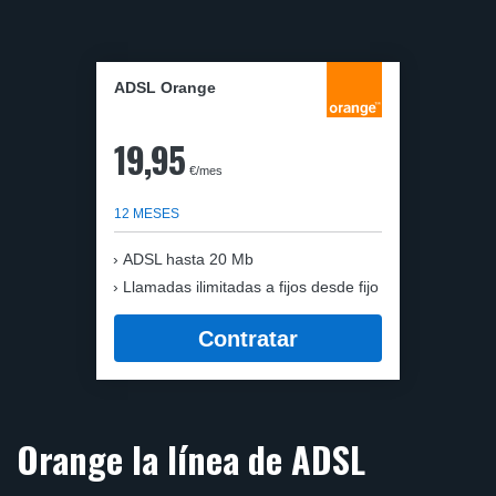
ADSL Orange
19,95
€/mes
12 MESES
ADSL hasta 20 Mb
Llamadas ilimitadas a fijos desde fijo
Contratar
Orange la línea de ADSL