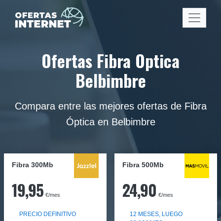
Ofertas Fibra Optica
Belbimbre
Compara entre las mejores ofertas de Fibra
Óptica en Belbimbre
Fibra 300Mb
Fibra
500Mb
19,95
24,90
€/mes
€/mes
PRECIO DEFINITIVO
12 MESES, LUEGO