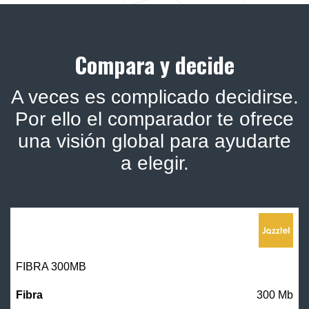
Compara y decide
A veces es complicado decidirse.
Por ello el comparador te ofrece
una visión global para ayudarte
a elegir.
FIBRA 300MB
300 Mb