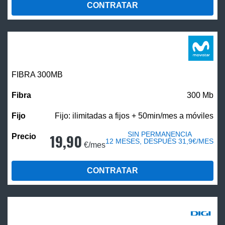
CONTRATAR
FIBRA 300MB
300 Mb
Fijo: ilimitadas a fijos + 50min/mes a móviles
SIN PERMANENCIA
19,90
12 MESES, DESPUÉS 31,9€/MES
€/mes
CONTRATAR