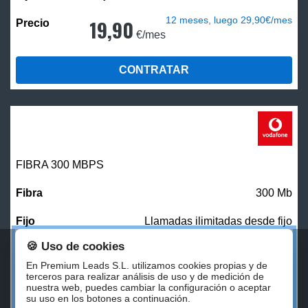
12 meses, luego 29,90€/mes
19,90
€/mes
CONTRATAR
FIBRA 300 MBPS
300 Mb
Llamadas ilimitadas desde fijo
🍪 Uso de cookies
27,00
€/mes
En Premium Leads S.L. utilizamos cookies propias y de
terceros para realizar análisis de uso y de medición de
nuestra web, puedes cambiar la configuración o aceptar
CONTRATAR
su uso en los botones a continuación.