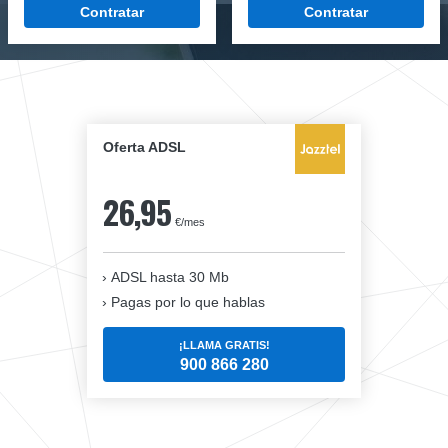
Contratar
Contratar
Oferta ADSL
26,95
€/mes
ADSL hasta 30 Mb
Pagas por lo que hablas
¡LLAMA GRATIS!
900 866 280