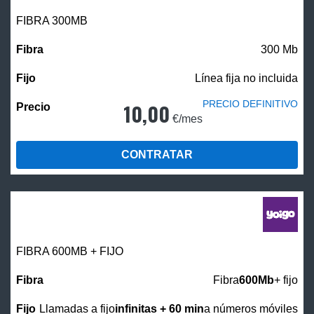
FIBRA 300MB
300 Mb
Línea fija no incluida
PRECIO DEFINITIVO
10,00
€/mes
CONTRATAR
FIBRA 600MB + FIJO
Fibra
600Mb
+ fijo
Llamadas a fijo
infinitas + 60 min
a números móviles