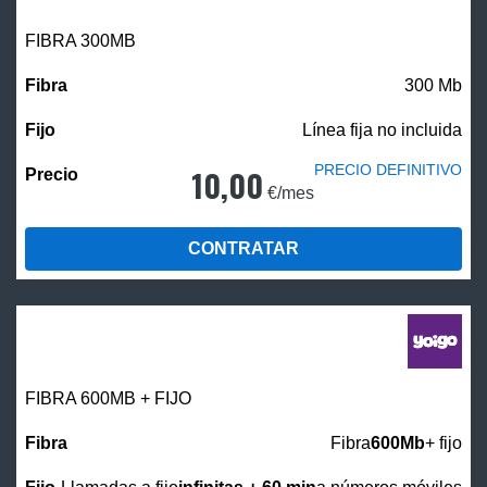
FIBRA 300MB
300 Mb
Línea fija no incluida
PRECIO DEFINITIVO
10,00
€/mes
CONTRATAR
FIBRA 600MB + FIJO
Fibra
600Mb
+ fijo