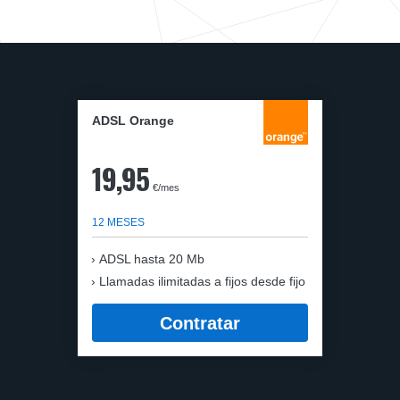
ADSL Orange
19,95
€/mes
12 MESES
ADSL hasta 20 Mb
Llamadas ilimitadas a fijos desde fijo
Contratar