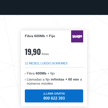
Fibra 600Mb + Fijo
19,90
€/mes
12 MESES, LUEGO 29,90€/MES
Fibra
600Mb
+ fijo
Llamadas a fijo
infinitas + 60 min
a
números móviles
¡LLAMA GRATIS!
800 622 393