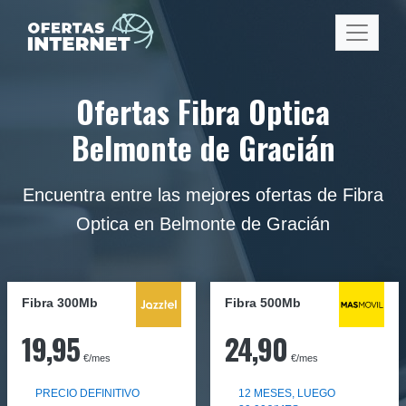
Ofertas Fibra Optica
Belmonte de Gracián
Encuentra entre las mejores ofertas de Fibra
Optica en Belmonte de Gracián
Fibra 300Mb
Fibra
500Mb
19,95
24,90
€/mes
€/mes
PRECIO DEFINITIVO
12 MESES, LUEGO