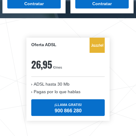
Contratar
Contratar
Oferta ADSL
26,95
€/mes
ADSL hasta 30 Mb
Pagas por lo que hablas
¡LLAMA GRATIS!
900 866 280