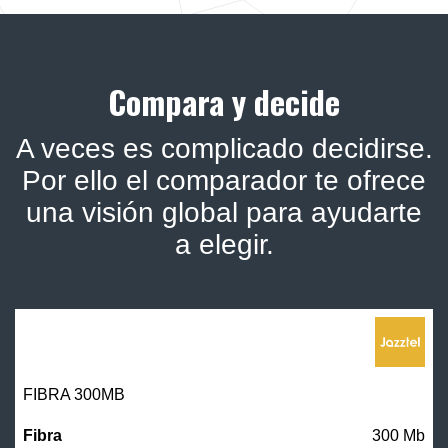
Compara y decide
A veces es complicado decidirse.
Por ello el comparador te ofrece
una visión global para ayudarte
a elegir.
FIBRA 300MB
300 Mb