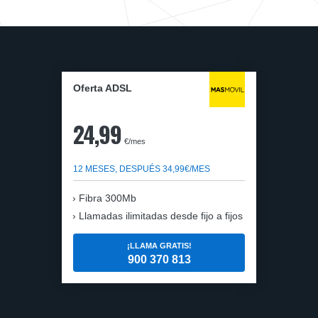
Oferta ADSL
24,99
€/mes
12 MESES, DESPUÉS 34,99€/MES
Fibra 300Mb
Llamadas ilimitadas desde fijo a fijos
¡LLAMA GRATIS!
900 370 813