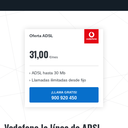
Oferta ADSL
31,00
€/mes
ADSL hasta 30 Mb
Llamadas ilimitadas desde fijo
¡LLAMA GRATIS!
900 920 450
Vodafone la línea de ADSL