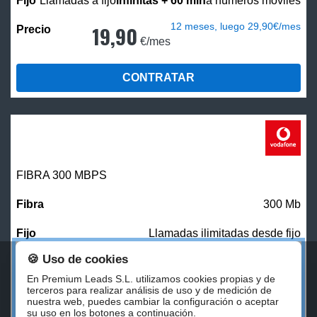
Llamadas a fijo
infinitas + 60 min
a números móviles
12 meses, luego 29,90€/mes
19,90
€/mes
CONTRATAR
FIBRA 300 MBPS
300 Mb
Llamadas ilimitadas desde fijo
🍪 Uso de cookies
27,00
€/mes
En Premium Leads S.L. utilizamos cookies propias y de
terceros para realizar análisis de uso y de medición de
nuestra web, puedes cambiar la configuración o aceptar
CONTRATAR
su uso en los botones a continuación.