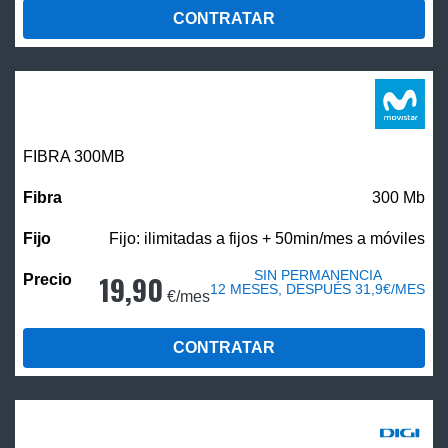
CONTRATAR
FIBRA 300MB
300 Mb
Fijo: ilimitadas a fijos + 50min/mes a móviles
SIN PERMANENCIA
19,90
12 MESES, DESPUÉS 31,9€/MES
€/mes
CONTRATAR